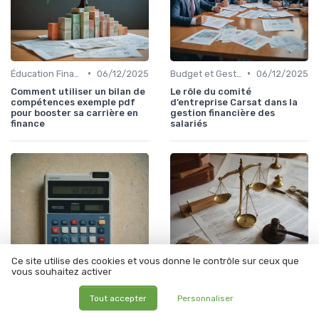
•
•
Éducation Financière
06/12/2025
Budget et Gestion des Finances Personnelles
06/12/2025
Comment utiliser un bilan de
Le rôle du comité
compétences exemple pdf
d’entreprise Carsat dans la
pour booster sa carrière en
gestion financière des
finance
salariés
Ce site utilise des cookies et vous donne le contrôle sur ceux que
vous souhaitez activer
Tout accepter
Personnaliser
•
•
Éducation Financière
05/12/2025
Éducation Financière
04/12/2025