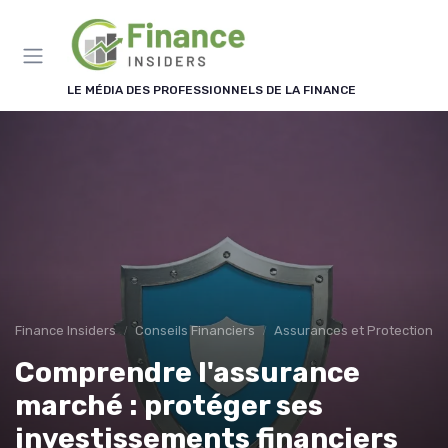
Panneau de gestion des cookies
LE MÉDIA DES PROFESSIONNELS DE LA FINANCE
Finance Insiders
Conseils Financiers
Assurances et Protections 
Comprendre l'assurance
marché : protéger ses
investissements financiers