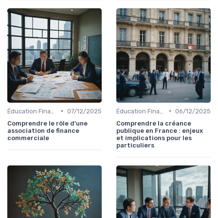
•
•
Éducation Financière
07/12/2025
Éducation Financière
06/12/2025
Comprendre le rôle d’une
Comprendre la créance
association de finance
publique en France : enjeux
commerciale
et implications pour les
particuliers