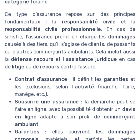
catégorie
foraine.
Ce type d’assurance repose sur des principes
fondamentaux : la
responsabilité civile
et la
responsabilité civile professionnelle
. En cas de
sinistre, l’assurance prend en charge les
dommages
causés à des tiers, qu’il s’agisse de clients, de passants
ou d’autres commerçants ambulants. Cela inclut aussi
la
défense recours
et l’
assistance juridique
en cas
de
litige
ou de
recours
contre l’assuré.
Contrat d’assurance
: il définit les
garanties
et
les exclusions, selon l’
activité
(marché, foire,
manège, etc.).
Souscrire une assurance
: la démarche peut se
faire en ligne, avec la possibilité d’obtenir un
devis
en ligne
adapté à son profil de
commerçant
ambulant
.
Garanties
: elles couvrent les
dommages
corporels
, matériels, et parfois les pertes