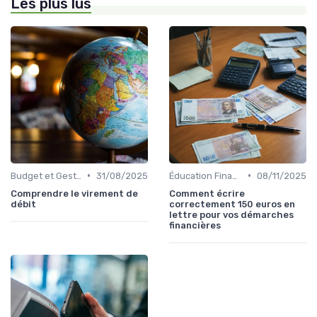
Les plus lus
•
•
Budget et Gestion des Finances Personnelles
31/08/2025
Éducation Financière
08/11/2025
Comprendre le virement de
Comment écrire
débit
correctement 150 euros en
lettre pour vos démarches
financières