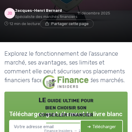
Jacques-Henri Bernard
11 décembre 2025
Spécialiste des marchés financiers
12 min de lecture
Partager cette page
Explorez le fonctionnement de l'assurance
marché, ses avantages, ses limites et
comment elle peut sécuriser vos placements
financiers face aux fluctuations des marchés.
LE guide ultime pour
bien choisir son
Téléchargez gratuitement le livre blanc
conseiller financier
➔ Télécharger
Finance Insiders — 2026