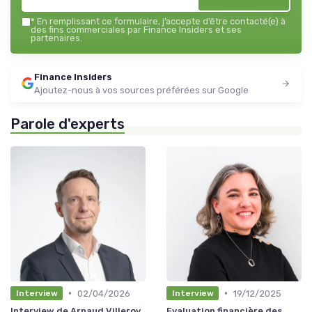
*
En remplissant ce formulaire, j’accepte d’être contacté(e) à
des fins commerciales par Finance Insiders et ses
partenaires.
Finance Insiders
Ajoutez-nous à vos sources préférées sur Google
Parole d'experts
•
•
02/04/2026
19/12/2025
Interview
Interview
Interview de Arnaud Villeroy
Evaluation financière des