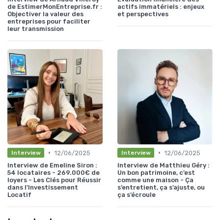
de EstimerMonEntreprise.fr :
actifs immatériels : enjeux
Objectiver la valeur des
et perspectives
entreprises pour faciliter
leur transmission
•
•
12/06/2025
12/06/2025
Interview
Interview
Interview de Emeline Siron :
Interview de Matthieu Géry :
54 locataires - 269.000€ de
Un bon patrimoine, c’est
loyers - Les Clés pour Réussir
comme une maison - Ça
dans l'Investissement
s’entretient, ça s’ajuste, ou
Locatif
ça s’écroule