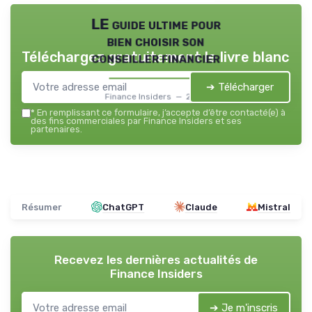
LE guide ultime pour
bien choisir son
Téléchargez gratuitement le livre blanc
conseiller financier
➔ Télécharger
Finance Insiders — 2026
*
En remplissant ce formulaire, j’accepte d’être contacté(e) à
des fins commerciales par Finance Insiders et ses
partenaires.
Résumer
ChatGPT
Claude
Mistral
Recevez les dernières actualités de
Finance Insiders
➔ Je m'inscris