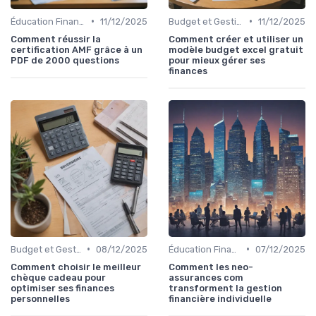
•
•
Éducation Financière
11/12/2025
Budget et Gestion des Finances Personnelles
11/12/2025
Comment réussir la
Comment créer et utiliser un
certification AMF grâce à un
modèle budget excel gratuit
PDF de 2000 questions
pour mieux gérer ses
finances
•
•
Budget et Gestion des Finances Personnelles
08/12/2025
Éducation Financière
07/12/2025
Comment choisir le meilleur
Comment les neo-
chèque cadeau pour
assurances com
optimiser ses finances
transforment la gestion
personnelles
financière individuelle