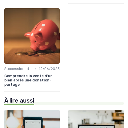
•
Succession et Transmission de Patrimoine
12/06/2025
Comprendre la vente d'un
bien après une donation-
partage
À lire aussi