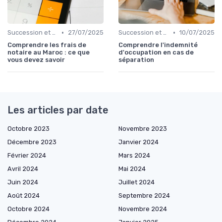
•
•
Succession et Transmission de Patrimoine
27/07/2025
Succession et Transmission de Patrimoine
10/07/2025
Comprendre les frais de
Comprendre l'indemnité
notaire au Maroc : ce que
d'occupation en cas de
vous devez savoir
séparation
Les articles par date
Octobre 2023
Novembre 2023
Décembre 2023
Janvier 2024
Février 2024
Mars 2024
Avril 2024
Mai 2024
Juin 2024
Juillet 2024
Août 2024
Septembre 2024
Octobre 2024
Novembre 2024