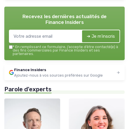
Recevez les dernières actualités de
Finance Insiders
➔ Je m'inscris
*
En remplissant ce formulaire, j’accepte d’être contacté(e) à
des fins commerciales par Finance Insiders et ses
partenaires.
Finance Insiders
Ajoutez-nous à vos sources préférées sur Google
Parole d'experts