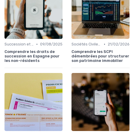
•
•
Succession et Transmission de Patrimoine
09/08/2025
Sociétés Civiles de Placement Immobilier (SCPI)
21/02/2026
Comprendre les droits de
Comprendre les SCPI
succession en Espagne pour
démembrées pour structurer
les non-résidents
son patrimoine immobilier