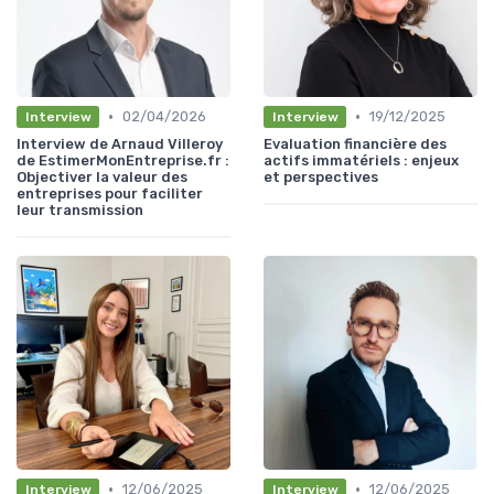
•
•
02/04/2026
19/12/2025
Interview
Interview
Interview de Arnaud Villeroy
Evaluation financière des
de EstimerMonEntreprise.fr :
actifs immatériels : enjeux
Objectiver la valeur des
et perspectives
entreprises pour faciliter
leur transmission
•
•
12/06/2025
12/06/2025
Interview
Interview