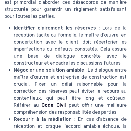
est primordial d'aborder ces désaccords de manière
structurée pour garantir un règlement satisfaisant
pour toutes les parties.
Identifier clairement les réserves :
Lors de la
réception tacite ou formelle, le maître d'œuvre, en
concertation avec le client, doit répertorier les
imperfections ou défauts constatés. Cela assure
une base de dialogue concrète avec le
constructeur et encadre les discussions futures.
Négocier une solution amiable :
Le dialogue entre
maître d'œuvre et entreprise de construction est
crucial. Fixer un délai raisonnable pour la
correction des réserves peut éviter le recours au
contentieux, qui peut être long et coûteux.
Référer au
Code Civil
peut offrir une meilleure
compréhension des responsabilités des parties.
Recourir à la médiation :
En cas d'absence de
réception et lorsque l'accord amiable échoue, la