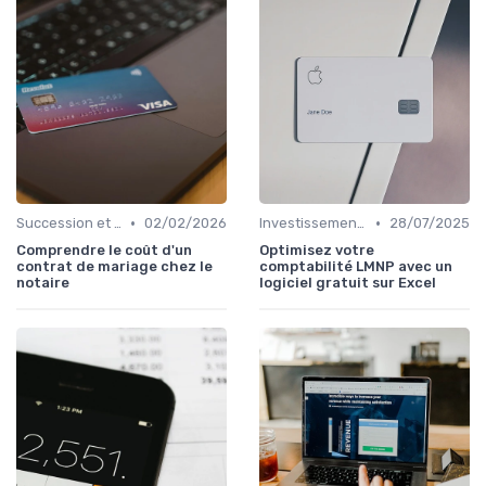
•
•
Succession et Transmission de Patrimoine
02/02/2026
Investissement Immobilier
28/07/2025
Comprendre le coût d'un
Optimisez votre
contrat de mariage chez le
comptabilité LMNP avec un
notaire
logiciel gratuit sur Excel