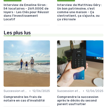
Interview de Emeline Siron :
Interview de Matthieu Géry :
54 locataires - 269.000€ de
Un bon patrimoine, c’est
loyers - Les Clés pour Réussir
comme une maison - Ça
dans l'Investissement
s’entretient, ça s’ajuste, ou
Locatif
ça s’écroule
Les plus lus
•
•
Succession et Transmission de Patrimoine
12/06/2025
Succession et Transmission de Patrimoine
12/06/2025
Comprendre les frais de
Comprendre la succession
notaire en cas d'invalidité
après le décès du second
parent usufruitier