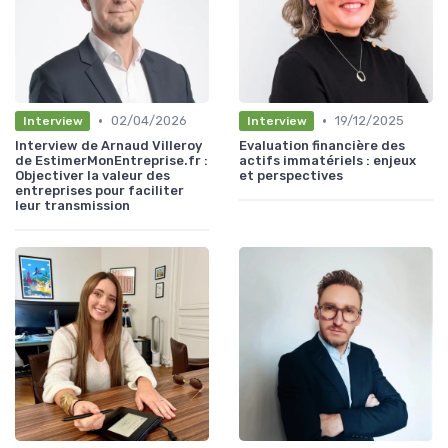
•
•
02/04/2026
19/12/2025
Interview
Interview
Interview de Arnaud Villeroy
Evaluation financière des
de EstimerMonEntreprise.fr :
actifs immatériels : enjeux
Objectiver la valeur des
et perspectives
entreprises pour faciliter
leur transmission