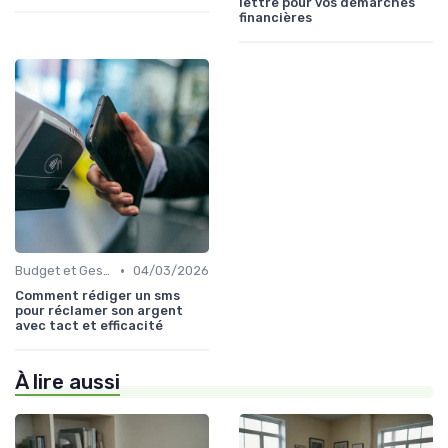
lettre pour vos démarches
financières
•
Budget et Gestion des Finances Personnelles
04/03/2026
Comment rédiger un sms
pour réclamer son argent
avec tact et efficacité
À lire aussi