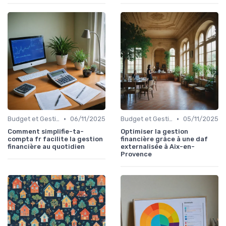
•
•
Budget et Gestion des Finances Personnelles
06/11/2025
Budget et Gestion des Finances Personnelles
05/11/2025
Comment simplifie-ta-
Optimiser la gestion
compta fr facilite la gestion
financière grâce à une daf
financière au quotidien
externalisée à Aix-en-
Provence