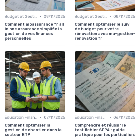
•
•
Budget et Gestion des Finances Personnelles
09/11/2025
Budget et Gestion des Finances Personnelles
08/11/2025
Comment aioassurance fr all
Comment optimiser le suivi
in one assurance simplifie la
de budget pour votre
gestion de vos finances
rénovation avec ma-gestion-
personnelles
renovation fr
•
•
Éducation Financière
07/11/2025
Éducation Financière
06/11/2025
Comment optimiser la
Comprendre et réussir le
gestion de chantier dans le
test fichier SEPA : guide
secteur BTP
pratique pour les particuliers