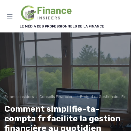
Panneau de gestion des cookies
LE MÉDIA DES PROFESSIONNELS DE LA FINANCE
Finance Insiders
Conseils Financiers
Budget et Gestion des Fina
Comment simplifie-ta-
compta fr facilite la gestion
financière au quotidien