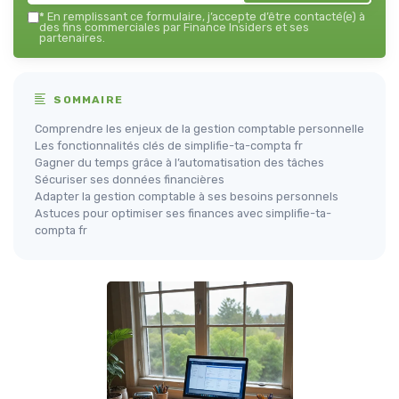
*
En remplissant ce formulaire, j’accepte d’être contacté(e) à
des fins commerciales par Finance Insiders et ses
partenaires.
SOMMAIRE
Comprendre les enjeux de la gestion comptable personnelle
Les fonctionnalités clés de simplifie-ta-compta fr
Gagner du temps grâce à l’automatisation des tâches
Sécuriser ses données financières
Adapter la gestion comptable à ses besoins personnels
Astuces pour optimiser ses finances avec simplifie-ta-
compta fr