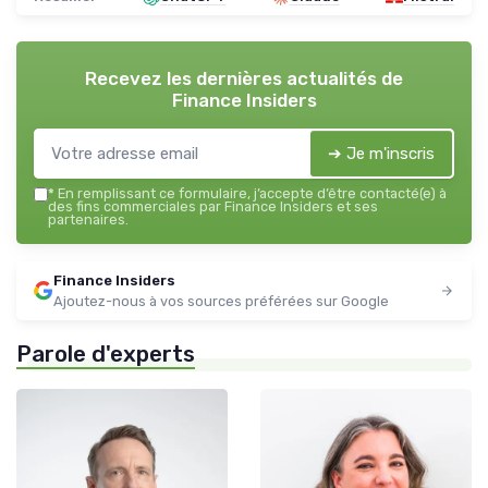
Recevez les dernières actualités de
Finance Insiders
➔ Je m'inscris
*
En remplissant ce formulaire, j’accepte d’être contacté(e) à
des fins commerciales par Finance Insiders et ses
partenaires.
Finance Insiders
Ajoutez-nous à vos sources préférées sur Google
Parole d'experts