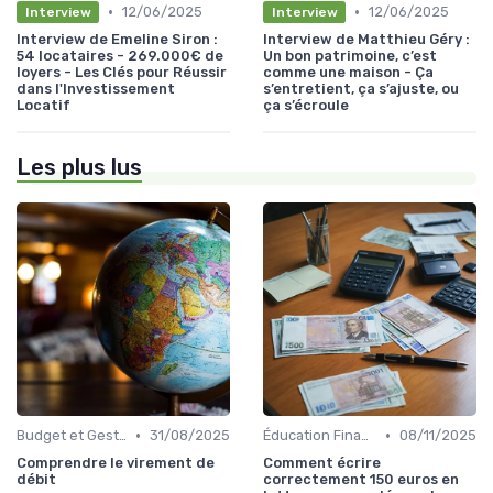
•
•
12/06/2025
12/06/2025
Interview
Interview
Interview de Emeline Siron :
Interview de Matthieu Géry :
54 locataires - 269.000€ de
Un bon patrimoine, c’est
loyers - Les Clés pour Réussir
comme une maison - Ça
dans l'Investissement
s’entretient, ça s’ajuste, ou
Locatif
ça s’écroule
Les plus lus
•
•
Budget et Gestion des Finances Personnelles
31/08/2025
Éducation Financière
08/11/2025
Comprendre le virement de
Comment écrire
débit
correctement 150 euros en