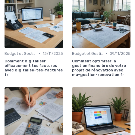
•
•
Budget et Gestion des Finances Personnelles
13/11/2025
Budget et Gestion des Finances Personnelles
09/11/2025
Comment digitaliser
Comment optimiser la
efficacement tes factures
gestion financière de votre
avec digitalise-tes-factures
projet de rénovation avec
fr
ma-gestion-renovation fr