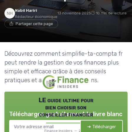
Nabil Hariri
13 novembre 2025
10 min de lecture
Rédacteur économique
Partager cette page
Découvrez comment simplifie-ta-compta fr
peut rendre la gestion de vos finances plus
simple et efficace grâce à des conseils
pratiques et adaptés à vos besoins.
LE guide ultime pour
bien choisir son
Téléchargez gratuitement le livre blanc
conseiller financier
➔ Télécharger
Finance Insiders — 2026