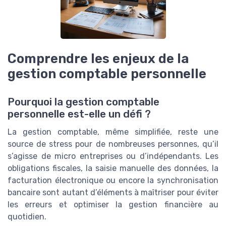
Comprendre les enjeux de la
gestion comptable personnelle
Pourquoi la gestion comptable
personnelle est-elle un défi ?
La gestion comptable, même simplifiée, reste une
source de stress pour de nombreuses personnes, qu’il
s’agisse de micro entreprises ou d’indépendants. Les
obligations fiscales, la saisie manuelle des données, la
facturation électronique ou encore la synchronisation
bancaire sont autant d’éléments à maîtriser pour éviter
les erreurs et optimiser la gestion financière au
quotidien.