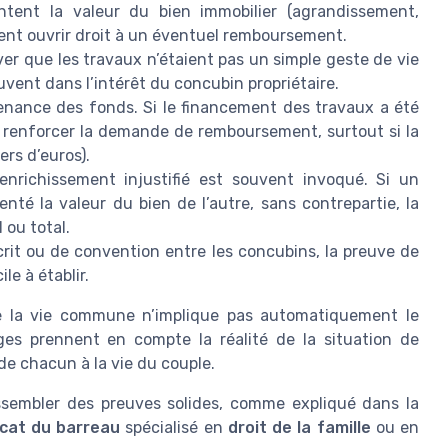
tent la valeur du bien immobilier (agrandissement,
ent ouvrir droit à un éventuel remboursement.
ver que les travaux n’étaient pas un simple geste de vie
uvent dans l’intérêt du concubin propriétaire.
venance des fonds. Si le financement des travaux a été
 renforcer la demande de remboursement, surtout si la
ers d’euros).
enrichissement injustifié est souvent invoqué. Si un
té la valeur du bien de l’autre, sans contrepartie, la
 ou total.
rit ou de convention entre les concubins, la preuve de
le à établir.
e la vie commune n’implique pas automatiquement le
uges prennent en compte la réalité de la situation de
 de chacun à la vie du couple.
assembler des preuves solides, comme expliqué dans la
cat du barreau
spécialisé en
droit de la famille
ou en