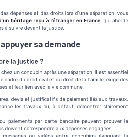
des dépenses et des droits lors d’une séparation, vous
 d’un héritage reçu à l’étranger en France
, qui aborde
 à suivre devant la justice.
r appuyer sa demande
re la justice ?
chez un concubin après une séparation, il est essentiel
 cadre du droit civil et du droit de la famille, exige des
ses et leur lien avec la vie commune.
es, devis et justificatifs de paiement liés aux travaux.
nancé les travaux ou, à défaut, démontrer clairement
 ou paiements par carte bancaire peuvent prouver le
os doivent correspondre aux dépenses engagées.
 messages ou vidéos entre concubins évoquant la