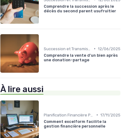
Comprendre la succession après le
décès du second parent usufruitier
•
Succession et Transmission de Patrimoine
12/06/2025
Comprendre la vente d'un bien après
une donation-partage
À lire aussi
•
Planification Financière Personnelle
17/11/2025
Comment excelform facilite la
gestion financière personnelle