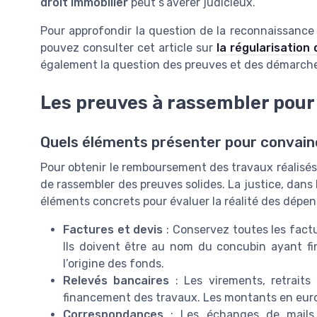
droit immobilier
peut s’avérer judicieux.
Pour approfondir la question de la reconnaissance 
pouvez consulter cet article sur
la régularisation
également la question des preuves et des démarches
Les preuves à rassembler pou
Quels éléments présenter pour convainc
Pour obtenir le remboursement des travaux réalisés 
de rassembler des preuves solides. La justice, dans le
éléments concrets pour évaluer la réalité des dépen
Factures et devis
: Conservez toutes les factur
Ils doivent être au nom du concubin ayant fi
l’origine des fonds.
Relevés bancaires
: Les virements, retraits
financement des travaux. Les montants en eur
Correspondances
: Les échanges de mails,