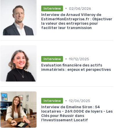
•
02/04/2026
Interview
Interview de Arnaud Villeroy de
EstimerMonEntreprise.fr : Objectiver
la valeur des entreprises pour
faciliter leur transmission
•
19/12/2025
Interview
Evaluation financière des actifs
immatériels : enjeux et perspectives
•
12/06/2025
Interview
Interview de Emeline Siron : 54
locataires - 269.000€ de loyers - Les
Clés pour Réussir dans
l'Investissement Locatif