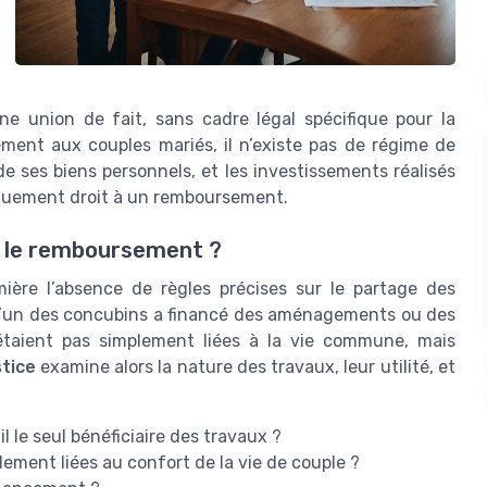
 union de fait, sans cadre légal spécifique pour la
ement aux couples mariés, il n’existe pas de régime de
 ses biens personnels, et les investissements réalisés
iquement droit à un remboursement.
e le remboursement ?
ère l’absence de règles précises sur le partage des
 l’un des concubins a financé des aménagements ou des
’étaient pas simplement liées à la vie commune, mais
stice
examine alors la nature des travaux, leur utilité, et
l le seul bénéficiaire des travaux ?
ement liées au confort de la vie de couple ?