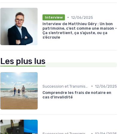
•
12/06/2025
Interview
Interview de Matthieu Géry : Un bon
patrimoine, c’est comme une maison -
Ça s’entretient, ça s’ajuste, ou ça
s’écroule
Les plus lus
•
Succession et Transmission de Patrimoine
12/06/2025
Comprendre les frais de notaire en
cas d'invalidité
•
Succession et Transmission de Patrimoine
12/06/2025