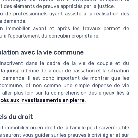
t des éléments de preuve appréciés par la justice.
u de professionnels ayant assisté à la réalisation des
la demande.
ien immobilier avant et après les travaux permet de
u à l’appartement du concubin propriétaire.
ulation avec la vie commune
inscrivent dans le cadre de la vie de couple et du
 la jurisprudence de la cour de cassation et la situation
la demande. Il est donc important de montrer que les
vie commune, et non comme une simple dépense de vie
aller plus loin sur la compréhension des enjeux liés à
accès aux investissements en pierre
.
ls du droit
t immobilier ou en droit de la famille peut s’avérer utile
 sauront vous guider sur les preuves à privilégier et sur