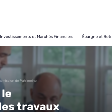
Investissements et Marchés Financiers
Épargne et Retr
nsmission de Patrimoine
le
es travaux