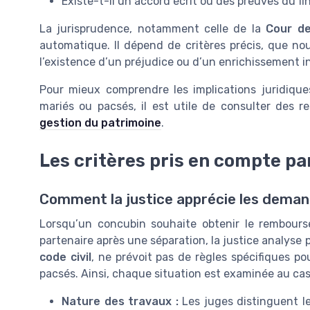
Existe-t-il un accord écrit ou des preuves du 
La jurisprudence, notamment celle de la
Cour de
automatique. Il dépend de critères précis, que nou
l’existence d’un préjudice ou d’un enrichissement inj
Pour mieux comprendre les implications juridique
mariés ou pacsés, il est utile de consulter des r
gestion du patrimoine
.
Les critères pris en compte par
Comment la justice apprécie les dem
Lorsqu’un concubin souhaite obtenir le rembour
partenaire après une séparation, la justice analyse p
code civil
, ne prévoit pas de règles spécifiques p
pacsés. Ainsi, chaque situation est examinée au cas 
Nature des travaux :
Les juges distinguent le