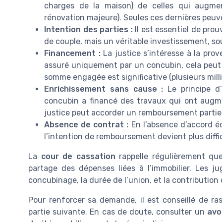
charges de la maison) de celles qui augmen
rénovation majeure). Seules ces dernières peuv
Intention des parties :
Il est essentiel de prou
de couple, mais un véritable investissement, so
Financement :
La justice s’intéresse à la pro
assuré uniquement par un concubin, cela peut
somme engagée est significative (plusieurs milli
Enrichissement sans cause :
Le principe d’
concubin a financé des travaux qui ont augmen
justice peut accorder un remboursement partiel
Absence de contrat :
En l’absence d’accord éc
l’intention de remboursement devient plus diffici
La
cour de cassation
rappelle régulièrement qu
partage des dépenses liées à l’immobilier. Les j
concubinage, la durée de l’union, et la contribution
Pour renforcer sa demande, il est conseillé de r
partie suivante. En cas de doute, consulter un
avo