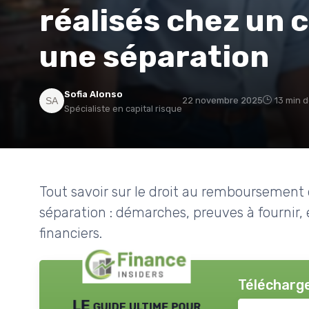
réalisés chez un 
une séparation
Sofia Alonso
22 novembre 2025
13 min d
Spécialiste en capital risque
Tout savoir sur le droit au remboursement 
séparation : démarches, preuves à fournir, 
financiers.
Télécharge
LE guide ultime pour