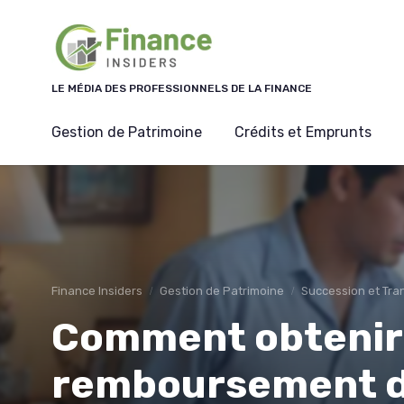
Panneau de gestion des cookies
LE MÉDIA DES PROFESSIONNELS DE LA FINANCE
Gestion de Patrimoine
Crédits et Emprunts
Finance Insiders
Gestion de Patrimoine
Succession et Tra
Comment obtenir 
remboursement d