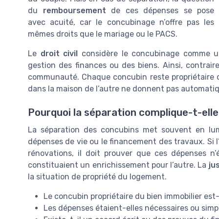
du
remboursement
de ces dépenses se pose
avec acuité, car le concubinage n’offre pas les
mêmes droits que le mariage ou le PACS.
Le
droit civil
considère le concubinage comme une
gestion des finances ou des biens. Ainsi, contrair
communauté. Chaque concubin reste propriétaire de
dans la maison de l’autre ne donnent pas automat
Pourquoi la séparation complique-t-ell
La séparation des concubins met souvent en lumi
dépenses de vie ou le financement des travaux. Si
rénovations, il doit prouver que ces dépenses n
constituaient un enrichissement pour l’autre. La
ju
la situation de propriété du logement.
Le concubin propriétaire du bien immobilier est-i
Les dépenses étaient-elles nécessaires ou simpl