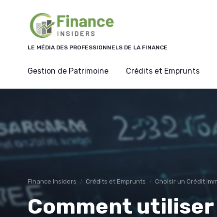
Panneau de gestion des cookies
LE MÉDIA DES PROFESSIONNELS DE LA FINANCE
Gestion de Patrimoine
Crédits et Emprunts
Finance Insiders
Crédits et Emprunts
Choisir un Crédit Imm
Comment utiliser