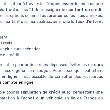
l’utilisateur à travers les
étapes essentielles
pour une
chat auto
. Il suffit de renseigner le
montant du crédit
er les options comme l’
assurance
ou les frais annexes.
le montant des mensualités, ainsi que le
taux d’intérêt
ment
s réels
er plusieurs scénarios
 de crédit
t utile pour anticiper les dépenses, éviter les
erreurs
et mieux gérer son budget. Pour ceux qui souhaitent
 en ligne
, il est possible de consulter des ressources
de compte en ligne
.
ble pour la
simulation de crédit
auto, permettant une
aration à l’
achat d’un véhicule
en Île-de-France ou