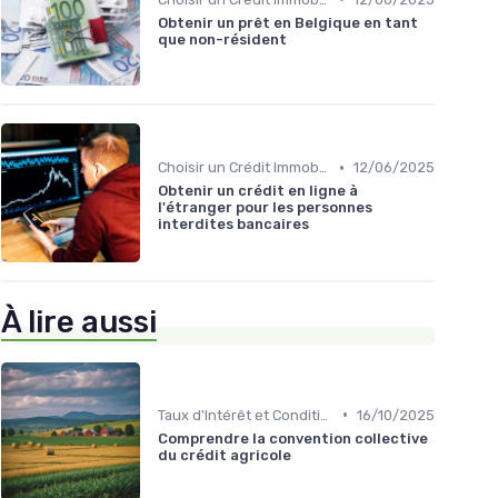
Obtenir un prêt en Belgique en tant
que non-résident
•
Choisir un Crédit Immobilier
12/06/2025
Obtenir un crédit en ligne à
l'étranger pour les personnes
interdites bancaires
À lire aussi
•
Taux d'Intérêt et Conditions de Crédit
16/10/2025
Comprendre la convention collective
du crédit agricole