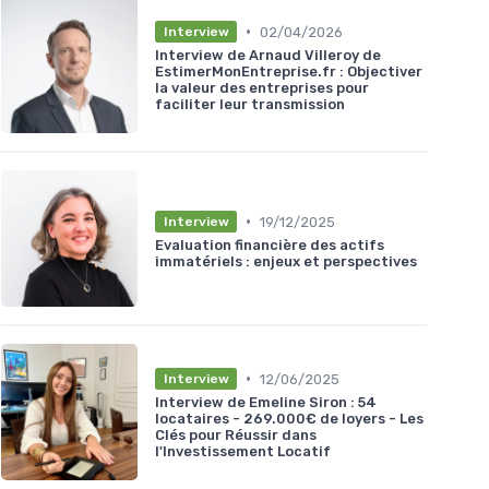
•
02/04/2026
Interview
Interview de Arnaud Villeroy de
EstimerMonEntreprise.fr : Objectiver
la valeur des entreprises pour
faciliter leur transmission
•
19/12/2025
Interview
Evaluation financière des actifs
immatériels : enjeux et perspectives
•
12/06/2025
Interview
Interview de Emeline Siron : 54
locataires - 269.000€ de loyers - Les
Clés pour Réussir dans
l'Investissement Locatif