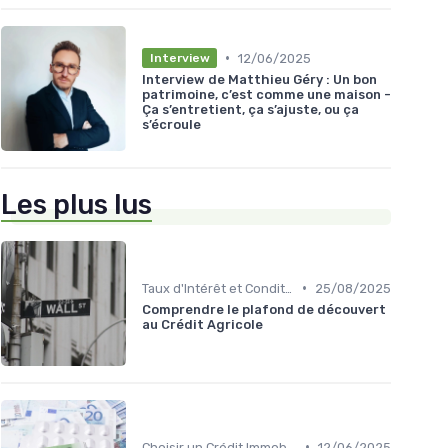
•
12/06/2025
Interview
Interview de Matthieu Géry : Un bon
patrimoine, c’est comme une maison -
Ça s’entretient, ça s’ajuste, ou ça
s’écroule
Les plus lus
•
Taux d'Intérêt et Conditions de Crédit
25/08/2025
Comprendre le plafond de découvert
au Crédit Agricole
•
Choisir un Crédit Immobilier
12/06/2025