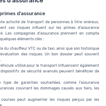
mes d'assurance
 primes d'assurance
ute activité de transport de personnes à titre onéreux,
t ces risques influent sur les primes d'assurance
airé. Les compagnies d'assurance prennent en compte
 quelques éléments clés :
te du chauffeur VTC ou de taxi, ainsi que son historique
 l'évaluation des risques. Un bon dossier peut souvent
.
véhicule utilisé pour le transport influencent également
 dispositifs de sécurité avancés peuvent bénéficier de
 type de garanties souhaitées, comme l'assurance
assurances couvrant les dommages causés aux tiers, les
courses peut augmenter les risques perçus par les
e.