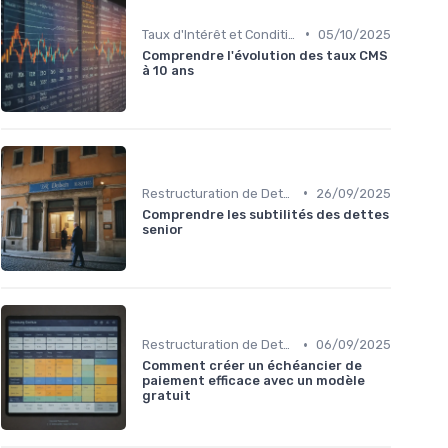
•
Taux d'Intérêt et Conditions de Crédit
05/10/2025
Comprendre l'évolution des taux CMS
à 10 ans
•
Restructuration de Dettes
26/09/2025
Comprendre les subtilités des dettes
senior
•
Restructuration de Dettes
06/09/2025
Comment créer un échéancier de
paiement efficace avec un modèle
gratuit