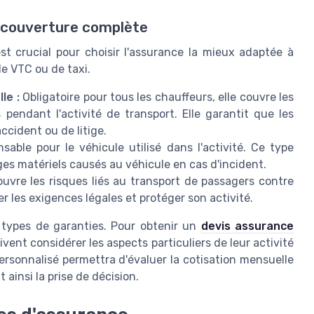
e couverture complète
t crucial pour choisir l'assurance la mieux adaptée à
de VTC ou de taxi.
le :
Obligatoire pour tous les chauffeurs, elle couvre les
endant l'activité de transport. Elle garantit que les
ccident ou de litige.
able pour le véhicule utilisé dans l'activité. Ce type
s matériels causés au véhicule en cas d'incident.
uvre les risques liés au transport de passagers contre
r les exigences légales et protéger son activité.
s types de garanties. Pour obtenir un
devis assurance
vent considérer les aspects particuliers de leur activité
personnalisé permettra d'évaluer la cotisation mensuelle
 ainsi la prise de décision.