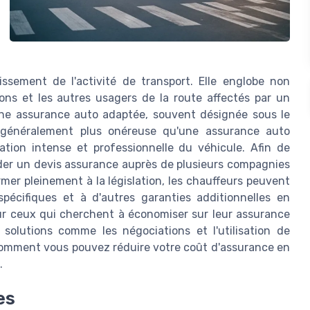
sement de l'activité de transport. Elle englobe non
ons et les autres usagers de la route affectés par un
 une assurance auto adaptée, souvent désignée sous le
st généralement plus onéreuse qu'une assurance auto
sation intense et professionnelle du véhicule. Afin de
nder un devis assurance auprès de plusieurs compagnies
mer pleinement à la législation, les chauffeurs peuvent
pécifiques et à d'autres garanties additionnelles en
our ceux qui cherchent à économiser sur leur assurance
 solutions comme les négociations et l'utilisation de
 comment vous pouvez réduire votre coût d'assurance en
.
es