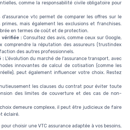
tielles, comme la responsabilité civile obligatoire pour
is d'assurance vtc permet de comparer les offres sur le
primes, mais également les exclusions et franchises.
ibrée en termes de coût et de protection.
vérifiée :
Consultez des avis, comme ceux sur Google,
eux comprendre la réputation des assureurs (trustindex
sfaction des autres professionnels.
 :
L'évolution du marché de l'assurance transport, avec
thodes innovantes de calcul de cotisation (comme les
 réelle), peut également influencer votre choix. Restez
utieusement les clauses du contrat pour éviter toute
hension des limites de couverture et des cas de non-
 choix demeure complexe, il peut être judicieux de faire
t éclairé.
é pour choisir une VTC assurance adaptée à vos besoins,