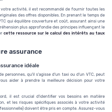
votre activité, il est recommandé de fournir toutes les
originales des offres disponibles. En prenant le temps de
VTC qui équilibre couverture et coût, assurant ainsi une
réhension plus approfondie des principes influençant le
er
cette ressource sur le calcul des intérêts au taux
eure assurance
'assurance idéale
e personnes, qu'il s'agisse d'un taxi ou d'un VTC, peut
vous aider à prendre la meilleure décision pour votre
rd, il est crucial d'identifier vos besoins en matière
on, et les risques spécifiques associés à votre activité
fessionnelle) doivent être pris en compte. Assurez-vous