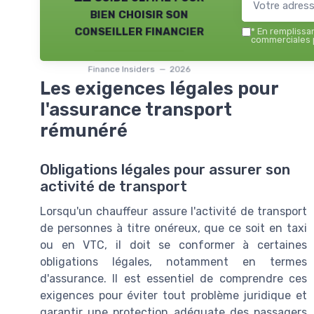
bien choisir son
conseiller financier
*
En remplissant
commerciales p
Finance Insiders — 2026
Les exigences légales pour
l'assurance transport
rémunéré
Obligations légales pour assurer son
activité de transport
Lorsqu'un chauffeur assure l'activité de transport
de personnes à titre onéreux, que ce soit en taxi
ou en VTC, il doit se conformer à certaines
obligations légales, notamment en termes
d'assurance. Il est essentiel de comprendre ces
exigences pour éviter tout problème juridique et
garantir une protection adéquate des passagers