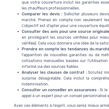
que votre couverture inclut les garanties essen
les chauffeurs professionnelles.
Comparer les devis :
Solliciter plusieurs dev
marché. Prenez en compte non seulement les 
L'objectif est d'opter pour une couverture équil
Consulter des avis pour une source originale 
en privilégiant les sources vérifiées pour mi
vérifiée). Cela vous donnera une idée de la sati
Prendre en compte les tendances du marché
l'apparition de nouvelles garanties ou de mé
cotisations mensuelles basées sur l'utilisation
informé via des sources fiables.
Analyser les clauses de contrat :
Scrutez min
surprise désagréable. Cela inclut la compré
indemnisation.
Consulter un conseiller en assurances :
Si le
appel à un expert pour un conseil personnalisé e
Avec ces éléments à l'esprit, vous serez mieux arm