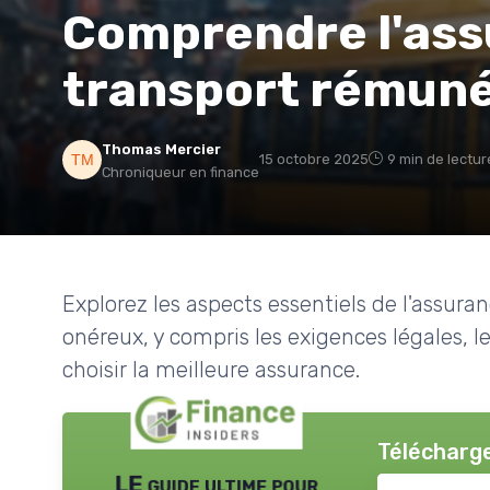
Comprendre l'ass
transport rémuné
Thomas Mercier
15 octobre 2025
9 min de lectur
Chroniqueur en finance
Explorez les aspects essentiels de l'assura
onéreux, y compris les exigences légales, le
choisir la meilleure assurance.
Télécharge
LE guide ultime pour