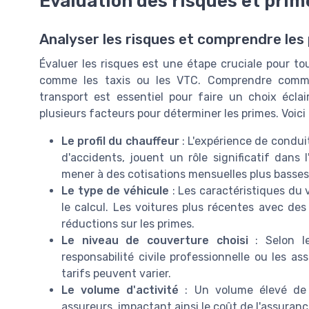
Évaluation des risques et pri
Analyser les risques et comprendre les
Évaluer les risques est une étape cruciale pour to
comme les taxis ou les VTC. Comprendre commen
transport est essentiel pour faire un choix écl
plusieurs facteurs pour déterminer les primes. Voici
Le profil du chauffeur
: L'expérience de condui
d'accidents, jouent un rôle significatif dans
mener à des cotisations mensuelles plus basses
Le type de véhicule
: Les caractéristiques du 
le calcul. Les voitures plus récentes avec des
réductions sur les primes.
Le niveau de couverture choisi
: Selon le
responsabilité civile professionnelle ou les 
tarifs peuvent varier.
Le volume d'activité
: Un volume élevé de 
assureurs, impactant ainsi le coût de l'assuranc