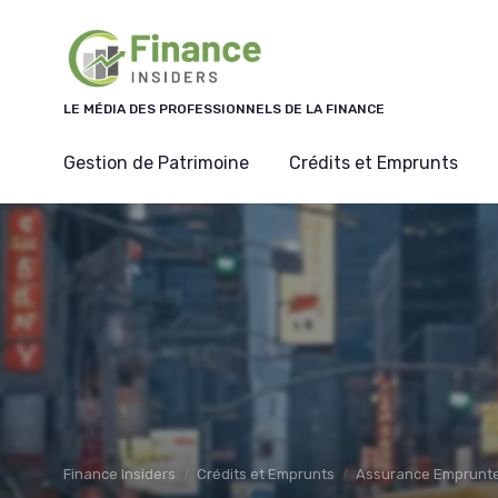
Panneau de gestion des cookies
LE MÉDIA DES PROFESSIONNELS DE LA FINANCE
Gestion de Patrimoine
Crédits et Emprunts
Finance Insiders
Crédits et Emprunts
Assurance Emprunt