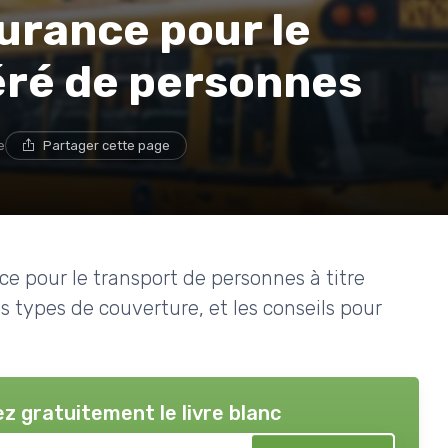
urance pour le
ré de personnes
e
Partager cette page
nce pour le transport de personnes à titre
s types de couverture, et les conseils pour
z gratuitement le livre blanc