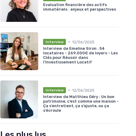
Evaluation financière des actifs
immatériels : enjeux et perspectives
•
12/06/2025
Interview
Interview de Emeline Siron : 54
locataires - 269.000€ de loyers - Les
Clés pour Réussir dans
l'Investissement Locatif
•
12/06/2025
Interview
Interview de Matthieu Géry : Un bon
patrimoine, c’est comme une maison -
Ça s’entretient, ça s’ajuste, ou ça
s’écroule
Les plus lus