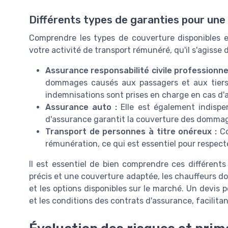
Différents types de garanties pour un
Comprendre les types de couverture disponibles es
votre activité de transport rémunéré, qu'il s'agisse 
Assurance responsabilité civile professionnel
dommages causés aux passagers et aux tiers p
indemnisations sont prises en charge en cas d'a
Assurance auto :
Elle est également indispens
d'assurance garantit la couverture des dommage
Transport de personnes à titre onéreux :
Co
rémunération, ce qui est essentiel pour respecte
Il est essentiel de bien comprendre ces différent
précis et une couverture adaptée, les chauffeurs doi
et les options disponibles sur le marché. Un devis 
et les conditions des contrats d'assurance, facilitant