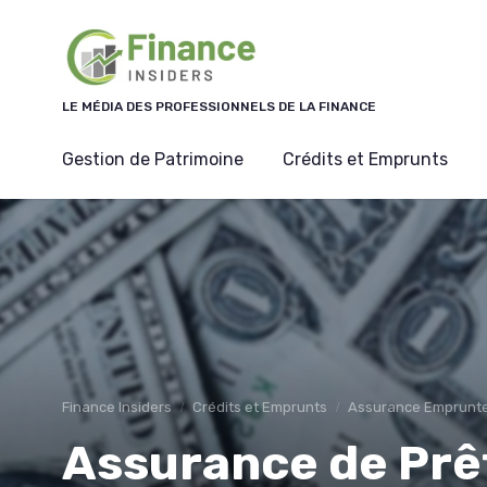
Panneau de gestion des cookies
LE MÉDIA DES PROFESSIONNELS DE LA FINANCE
Gestion de Patrimoine
Crédits et Emprunts
Finance Insiders
Crédits et Emprunts
Assurance Emprunt
Assurance de Prêt