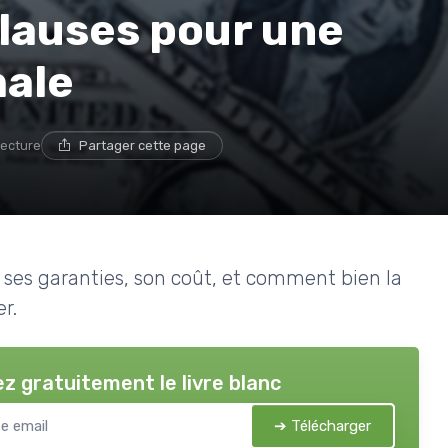
lauses pour une
male
lecture
Partager cette page
 ses garanties, son coût, et comment bien la
r.
z gratuitement le livre blanc
➔ Télécharger