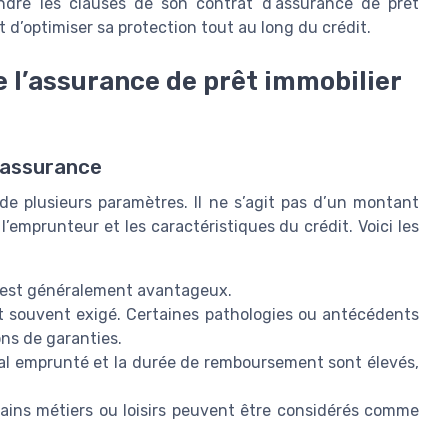
ndre les clauses de son contrat d’assurance de prêt
t d’optimiser sa protection tout au long du crédit.
 l’assurance de prêt immobilier
l’assurance
de plusieurs paramètres. Il ne s’agit pas d’un montant
 l’emprunteur et les caractéristiques du crédit. Voici les
if est généralement avantageux.
t souvent exigé. Certaines pathologies ou antécédents
ns de garanties.
ital emprunté et la durée de remboursement sont élevés,
ains métiers ou loisirs peuvent être considérés comme