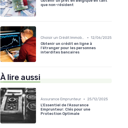
Obtenir un prêt en Belgique en tant
que non-résident
•
Choisir un Crédit Immobilier
12/06/2025
Obtenir un crédit en ligne à
l'étranger pour les personnes
interdites bancaires
À lire aussi
•
Assurance Emprunteur
25/12/2025
L'Essentiel de l'Assurance
Emprunteur: Clés pour une
Protection Optimale