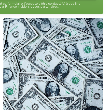
 ce formulaire, j’accepte d’être contacté(e) à des fins
ar Finance Insiders et ses partenaires.