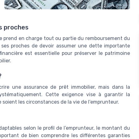
s proches
ance prend en charge tout ou partie du remboursement du
 à ses proches de devoir assumer une dette importante
inancière est essentielle pour préserver le patrimoine
ilier.
?
uscrire une assurance de prêt immobilier, mais dans la
 systématiquement. Cette exigence vise à garantir la
soient les circonstances de la vie de l’emprunteur.
aptables selon le profil de l’emprunteur, le montant du
mportant de bien comprendre les différentes garanties