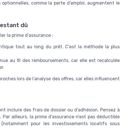
s optionnelles, comme la perte d’emploi, augmentent le
 restant dû
er la prime d’assurance :
entique tout au long du prêt. C’est la méthode la plus
nue au fil des remboursements, car elle est recalculée
r.
oches lors de l’analyse des offres, car elles influencent
nt inclure des frais de dossier ou d’adhésion. Pensez à
 Par ailleurs, la prime d’assurance n’est pas déductible
s (notamment pour les investissements locatifs sous