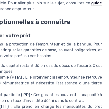
icle. Pour aller plus loin sur le sujet, consultez ce
guide
urance emprunteur.
ptionnelles à connaître
er votre prêt
ns la protection de l’emprunteur et de la banque. Pour
istinguer les garanties de base, souvent obligatoires, et
n votre profil ou vos besoins.
du capital restant dû en cas de décès de l’assuré. C’est
banques.
nomie (PTIA)
: Elle intervient si l’emprunteur se retrouve
é rémunératrice et nécessite l’assistance d’une tierce
 partielle (IPP)
: Ces garanties couvrent l’incapacité à
lon un taux d’invalidité défini dans le contrat.
(ITT)
: Elle prend en charge les mensualités du prêt