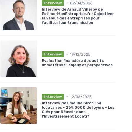
•
02/04/2026
Interview
Interview de Arnaud Villeroy de
EstimerMonEntreprise.fr : Objectiver
la valeur des entreprises pour
faciliter leur transmission
•
19/12/2025
Interview
Evaluation financière des actifs
immatériels : enjeux et perspectives
•
12/06/2025
Interview
Interview de Emeline Siron : 54
locataires - 269.000€ de loyers - Les
Clés pour Réussir dans
l'Investissement Locatif