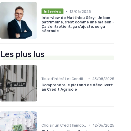
•
12/06/2025
Interview
Interview de Matthieu Géry : Un bon
patrimoine, c’est comme une maison -
Ça s’entretient, ça s’ajuste, ou ça
s’écroule
Les plus lus
•
Taux d'Intérêt et Conditions de Crédit
25/08/2025
Comprendre le plafond de découvert
au Crédit Agricole
•
Choisir un Crédit Immobilier
12/06/2025