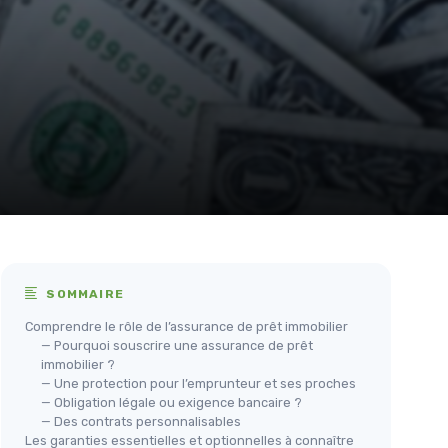
SOMMAIRE
Comprendre le rôle de l’assurance de prêt immobilier
— Pourquoi souscrire une assurance de prêt
immobilier ?
— Une protection pour l’emprunteur et ses proches
— Obligation légale ou exigence bancaire ?
— Des contrats personnalisables
Les garanties essentielles et optionnelles à connaître