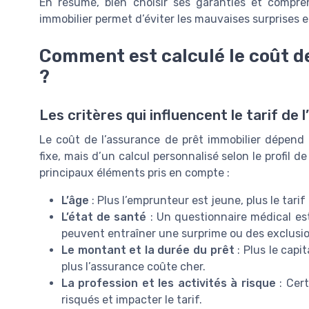
En résumé, bien choisir ses garanties et compre
immobilier permet d’éviter les mauvaises surprises e
Comment est calculé le coût de
?
Les critères qui influencent le tarif de 
Le coût de l’assurance de prêt immobilier dépend 
fixe, mais d’un calcul personnalisé selon le profil de
principaux éléments pris en compte :
L’âge
: Plus l’emprunteur est jeune, plus le tar
L’état de santé
: Un questionnaire médical es
peuvent entraîner une surprime ou des exclusio
Le montant et la durée du prêt
: Plus le cap
plus l’assurance coûte cher.
La profession et les activités à risque
: Cert
risqués et impacter le tarif.