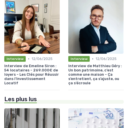
•
•
12/06/2025
12/06/2025
Interview
Interview
Interview de Emeline Siron :
Interview de Matthieu Géry :
54 locataires - 269.000€ de
Un bon patrimoine, c’est
loyers - Les Clés pour Réussir
comme une maison - Ça
dans l'Investissement
s’entretient, ça s’ajuste, ou
Locatif
ça s’écroule
Les plus lus