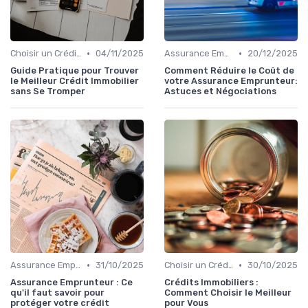
•
•
Choisir un Crédit Immobilier
04/11/2025
Assurance Emprunteur
20/12/2025
Guide Pratique pour Trouver
Comment Réduire le Coût de
le Meilleur Crédit Immobilier
votre Assurance Emprunteur:
sans Se Tromper
Astuces et Négociations
•
•
Assurance Emprunteur
31/10/2025
Choisir un Crédit Immobilier
30/10/2025
Assurance Emprunteur : Ce
Crédits Immobiliers :
qu'il faut savoir pour
Comment Choisir le Meilleur
protéger votre crédit
pour Vous