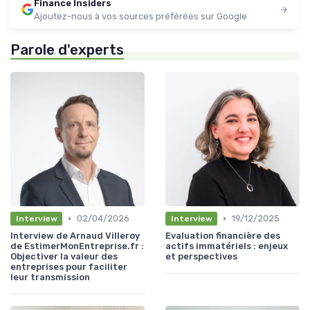
Finance Insiders
Ajoutez-nous à vos sources préférées sur Google
Parole d'experts
•
•
02/04/2026
19/12/2025
Interview
Interview
Interview de Arnaud Villeroy
Evaluation financière des
de EstimerMonEntreprise.fr :
actifs immatériels : enjeux
Objectiver la valeur des
et perspectives
entreprises pour faciliter
leur transmission