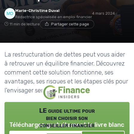
Marie-Christine Duval
4 mars 2024
Rédactrice spécialisée en emploi financier
11 min de lecture
Partager cette page
La restructuration de dettes peut vous aider
à retrouver un équilibre financier. Découvrez
comment cette solution fonctionne, ses
avantages, ses risques et les étapes clés pour
l'envisager sereinement.
LE guide ultime pour
bien choisir son
Téléchargez gratuitement le livre blanc
conseiller financier