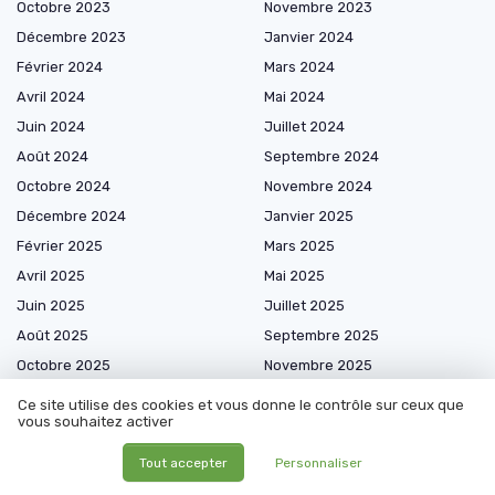
Octobre 2023
Novembre 2023
Décembre 2023
Janvier 2024
Février 2024
Mars 2024
Avril 2024
Mai 2024
Juin 2024
Juillet 2024
Août 2024
Septembre 2024
Octobre 2024
Novembre 2024
Décembre 2024
Janvier 2025
Février 2025
Mars 2025
Avril 2025
Mai 2025
Juin 2025
Juillet 2025
Août 2025
Septembre 2025
Octobre 2025
Novembre 2025
Décembre 2025
Janvier 2026
Ce site utilise des cookies et vous donne le contrôle sur ceux que
vous souhaitez activer
Février 2026
Mars 2026
Avril 2026
Mai 2026
Tout accepter
Personnaliser
Juin 2026
Juillet 2026