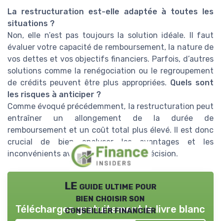
La restructuration est-elle adaptée à toutes les
situations ?
Non, elle n’est pas toujours la solution idéale. Il faut
évaluer votre capacité de remboursement, la nature de
vos dettes et vos objectifs financiers. Parfois, d’autres
solutions comme la renégociation ou le regroupement
de crédits peuvent être plus appropriées.
Quels sont
les risques à anticiper ?
Comme évoqué précédemment, la restructuration peut
entraîner un allongement de la durée de
remboursement et un coût total plus élevé. Il est donc
crucial de bien analyser les avantages et les
inconvénients avant de prendre une décision.
LE guide ultime pour
bien choisir son
Téléchargez gratuitement le livre blanc
conseiller financier