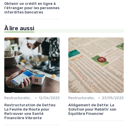
Obtenir un crédit en ligne à
l'étranger pour les personnes
interdites bancaires
À lire aussi
•
•
Restructuration de Dettes
12/06/2025
Restructuration de Dettes
23/05/2025
Restructuration de Dettes:
Allégement de Dette: La
La Feuille de Route pour
Solution pour Rebâtir son
Retrouver une Santé
Équilibre Financier
Financière Vibrante