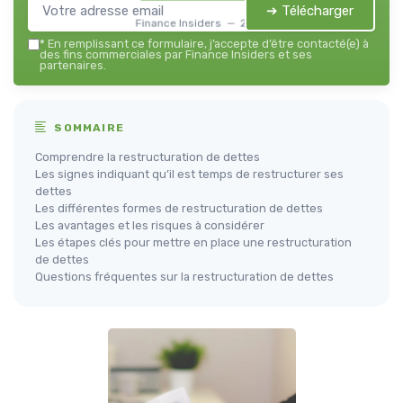
➔ Télécharger
Finance Insiders — 2026
*
En remplissant ce formulaire, j’accepte d’être contacté(e) à
des fins commerciales par Finance Insiders et ses
partenaires.
SOMMAIRE
Comprendre la restructuration de dettes
Les signes indiquant qu’il est temps de restructurer ses
dettes
Les différentes formes de restructuration de dettes
Les avantages et les risques à considérer
Les étapes clés pour mettre en place une restructuration
de dettes
Questions fréquentes sur la restructuration de dettes