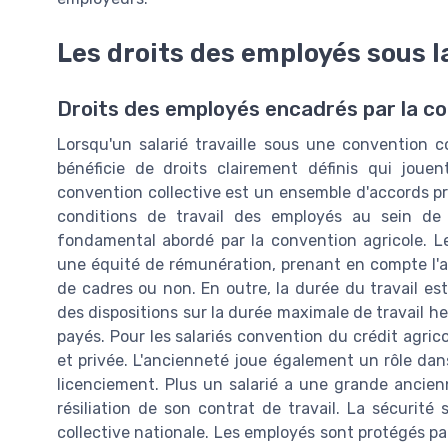
Les droits des employés sous l
Droits des employés encadrés par la co
Lorsqu'un salarié travaille sous une convention co
bénéficie de droits clairement définis qui jouen
convention collective est un ensemble d'accords pris
conditions de travail des employés au sein de l
fondamental abordé par la convention agricole. Les
une équité de rémunération, prenant en compte l'anc
de cadres ou non. En outre, la durée du travail es
des dispositions sur la durée maximale de travail he
payés. Pour les salariés convention du crédit agricol
et privée. L'ancienneté joue également un rôle dan
licenciement. Plus un salarié a une grande ancienn
résiliation de son contrat de travail. La sécurité
collective nationale. Les employés sont protégés par