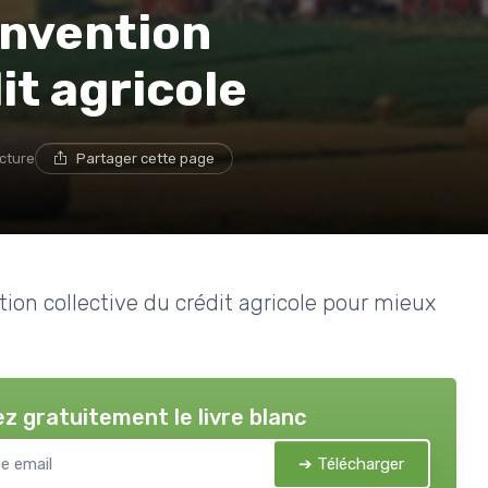
nvention
it agricole
ecture
Partager cette page
ntion collective du crédit agricole pour mieux
z gratuitement le livre blanc
➔ Télécharger