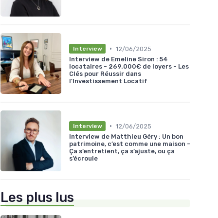
•
12/06/2025
Interview
Interview de Emeline Siron : 54
locataires - 269.000€ de loyers - Les
Clés pour Réussir dans
l'Investissement Locatif
•
12/06/2025
Interview
Interview de Matthieu Géry : Un bon
patrimoine, c’est comme une maison -
Ça s’entretient, ça s’ajuste, ou ça
s’écroule
Les plus lus