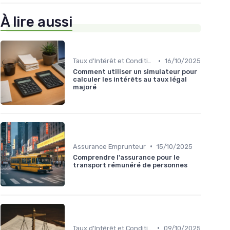
À lire aussi
•
Taux d'Intérêt et Conditions de Crédit
16/10/2025
Comment utiliser un simulateur pour
calculer les intérêts au taux légal
majoré
•
Assurance Emprunteur
15/10/2025
Comprendre l'assurance pour le
transport rémunéré de personnes
•
Taux d'Intérêt et Conditions de Crédit
09/10/2025