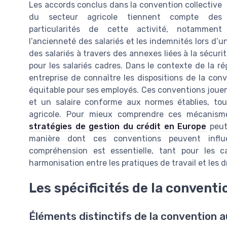
Les accords conclus dans la convention collective
du secteur agricole tiennent compte des
particularités de cette activité, notamment
l’ancienneté des salariés et les indemnités lors d’un
des salariés à travers des annexes liées à la sécuri
pour les salariés cadres. Dans le contexte de la rég
entreprise de connaître les dispositions de la conv
équitable pour ses employés. Ces conventions jouent
et un salaire conforme aux normes établies, tout
agricole. Pour mieux comprendre ces mécanism
stratégies de gestion du crédit en Europe
peut 
manière dont ces conventions peuvent influe
compréhension est essentielle, tant pour les 
harmonisation entre les pratiques de travail et les dr
Les spécificités de la conventi
Éléments distinctifs de la convention au