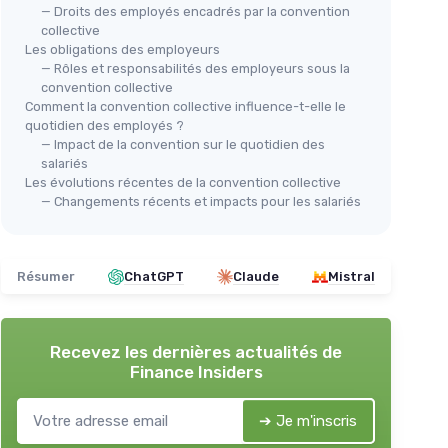
— Droits des employés encadrés par la convention
collective
Les obligations des employeurs
— Rôles et responsabilités des employeurs sous la
convention collective
Comment la convention collective influence-t-elle le
quotidien des employés ?
— Impact de la convention sur le quotidien des
salariés
Les évolutions récentes de la convention collective
— Changements récents et impacts pour les salariés
Résumer
ChatGPT
Claude
Mistral
Recevez les dernières actualités de
Finance Insiders
➔ Je m'inscris