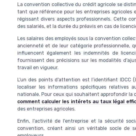
La convention collective du crédit agricole se disti
tant que référence pour les entreprises agricoles e
régissant divers aspects professionnels. Cette co
des salariés, et la durée du préavis en cas de licenc
Les salaires des employés sous la convention collec
ancienneté et de leur catégorie professionnelle, 
influencent également les indemnités de licenc
fournissent des précisions sur les modalités d'a
travail en vigueur.
L'un des points d'attention est l’identifiant IDCC 
localiser les informations spécifiques relatives
nationale. Pour ceux qui souhaitent approfondir l
comment calculer les intérets au taux légal eff
des entreprises agricoles.
Enfin, l'activité de l'entreprise et la sécurité s
convention, créant ainsi un véritable socle de s
employeurs.