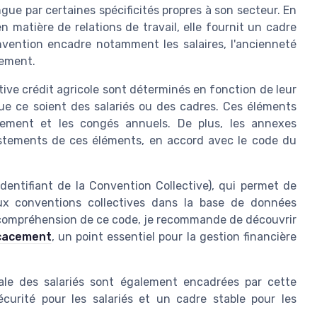
ngue par certaines spécificités propres à son secteur. En
n matière de relations de travail, elle fournit un cadre
nvention encadre notamment les salaires, l'ancienneté
iement.
tive crédit agricole sont déterminés en fonction de leur
que ce soient des salariés ou des cadres. Ces éléments
iement et les congés annuels. De plus, les annexes
justements de ces éléments, en accord avec le code du
(Identifiant de la Convention Collective), qui permet de
 aux conventions collectives dans la base de données
a compréhension de ce code, je recommande de découvrir
icacement
, un point essentiel pour la gestion financière
ociale des salariés sont également encadrées par cette
écurité pour les salariés et un cadre stable pour les