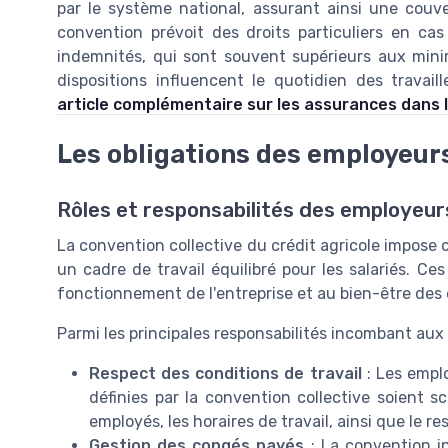
par le système national, assurant ainsi une couvert
convention prévoit des droits particuliers en cas
indemnités, qui sont souvent supérieurs aux min
dispositions influencent le quotidien des travail
article complémentaire sur les assurances dans
Les obligations des employeur
Rôles et responsabilités des employeurs
La convention collective du crédit agricole impose 
un cadre de travail équilibré pour les salariés. Ce
fonctionnement de l'entreprise et au bien-être des
Parmi les principales responsabilités incombant aux
Respect des conditions de travail
: Les emplo
définies par la convention collective soient s
employés, les horaires de travail, ainsi que le re
Gestion des congés payés
: La convention in