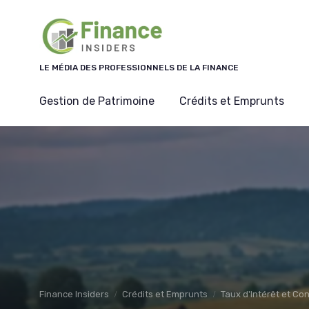
Panneau de gestion des cookies
LE MÉDIA DES PROFESSIONNELS DE LA FINANCE
Gestion de Patrimoine
Crédits et Emprunts
Finance Insiders
Crédits et Emprunts
Taux d'Intérêt et Con