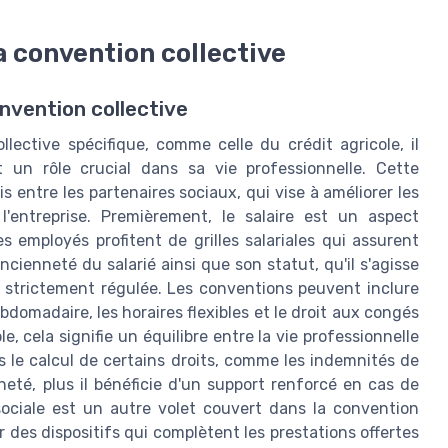
a convention collective
nvention collective
llective spécifique, comme celle du crédit agricole, il
t un rôle crucial dans sa vie professionnelle. Cette
 entre les partenaires sociaux, qui vise à améliorer les
'entreprise. Premièrement, le salaire est un aspect
 employés profitent de grilles salariales qui assurent
ienneté du salarié ainsi que son statut, qu'il s'agisse
t strictement régulée. Les conventions peuvent inclure
bdomadaire, les horaires flexibles et le droit aux congés
e, cela signifie un équilibre entre la vie professionnelle
s le calcul de certains droits, comme les indemnités de
eté, plus il bénéficie d'un support renforcé en cas de
 sociale est un autre volet couvert dans la convention
 des dispositifs qui complètent les prestations offertes