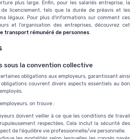
ure plus large. Enfin, pour les salariés entreprise, la
 de licenciement, tels que la durée de préavis et les
ima légaux. Pour plus d'informations sur comment ces
leurs et l'organisation des entreprises, découvrez cet
 le transport rémunéré de personnes
.
s
 sous la convention collective
certaines obligations aux employeurs, garantissant ainsi
s obligations couvrent divers aspects essentiels au bon
 employés.
 employeurs, on trouve :
yeurs doivent veiller à ce que les conditions de travail
crupuleusement respectées. Cela inclut la sécurité des
spect de l'équilibre vie professionnelle/vie personnelle.
dique les modalités selon lesquelles les congés payés