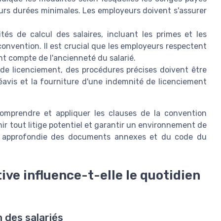
eurs durées minimales. Les employeurs doivent s'assurer
tés de calcul des salaires, incluant les primes et les
 convention. Il est crucial que les employeurs respectent
nt compte de l'ancienneté du salarié.
de licenciement, des procédures précises doivent être
réavis et la fourniture d'une indemnité de licenciement
comprendre et appliquer les clauses de la convention
nir tout litige potentiel et garantir un environnement de
ce approfondie des documents annexes et du code du
ve influence-t-elle le quotidien
n des salariés