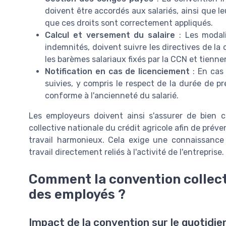
doivent être accordés aux salariés, ainsi que l
que ces droits sont correctement appliqués.
Calcul et versement du salaire
: Les modali
indemnités, doivent suivre les directives de la
les barèmes salariaux fixés par la CCN et tienne
Notification en cas de licenciement
: En cas 
suivies, y compris le respect de la durée de p
conforme à l'ancienneté du salarié.
Les employeurs doivent ainsi s'assurer de bien 
collective nationale du crédit agricole afin de préve
travail harmonieux. Cela exige une connaissan
travail directement reliés à l'activité de l'entreprise.
Comment la convention collecti
des employés ?
Impact de la convention sur le quotidie