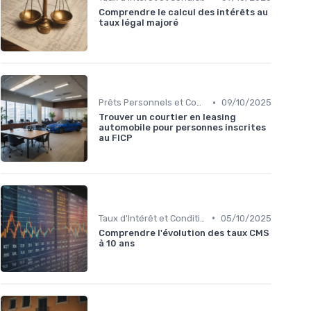
Comprendre le calcul des intérêts au
taux légal majoré
•
Prêts Personnels et Consommation
09/10/2025
Trouver un courtier en leasing
automobile pour personnes inscrites
au FICP
•
Taux d'Intérêt et Conditions de Crédit
05/10/2025
Comprendre l'évolution des taux CMS
à 10 ans