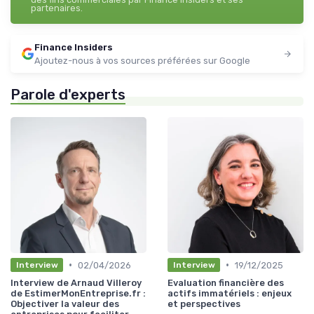
partenaires.
Finance Insiders
Ajoutez-nous à vos sources préférées sur Google
Parole d'experts
•
•
02/04/2026
19/12/2025
Interview
Interview
Interview de Arnaud Villeroy
Evaluation financière des
de EstimerMonEntreprise.fr :
actifs immatériels : enjeux
Objectiver la valeur des
et perspectives