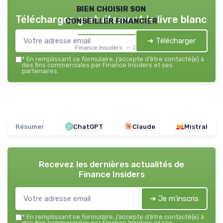
bien choisir son
Téléchargez gratuitement le livre blanc
conseiller financier
➔ Télécharger
Finance Insiders — 2026
*
En remplissant ce formulaire, j’accepte d’être contacté(e) à
des fins commerciales par Finance Insiders et ses
partenaires.
Résumer
ChatGPT
Claude
Mistral
Recevez les dernières actualités de
Finance Insiders
➔ Je m'inscris
*
En remplissant ce formulaire, j’accepte d’être contacté(e) à
des fins commerciales par Finance Insiders et ses