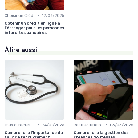
•
Choisir un Crédit Immobilier
12/06/2025
Obtenir un crédit en ligne à
l'étranger pour les personnes
interdites bancaires
À lire aussi
•
•
Taux d'Intérêt et Conditions de Crédit
24/01/2026
Restructuration de Dettes
03/06/2025
Comprendre l'importance du
Comprendre la gestion des
taux de recouvrement
créances douteuses