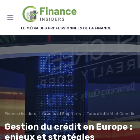
Panneau de gestion des cookies
LE MÉDIA DES PROFESSIONNELS DE LA FINANCE
Finance Insiders
Crédits et Emprunts
Taux d'Intérêt et Condition
Gestion du crédit en Europe :
enjeux et stratégies