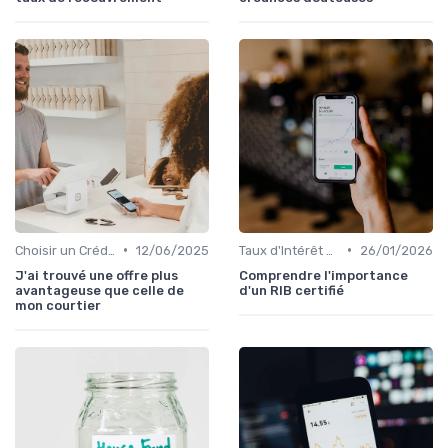
•
•
Choisir un Crédit Immobilier
12/06/2025
Taux d'Intérêt et Conditions de Crédit
26/01/2026
J'ai trouvé une offre plus
Comprendre l'importance
avantageuse que celle de
d'un RIB certifié
mon courtier