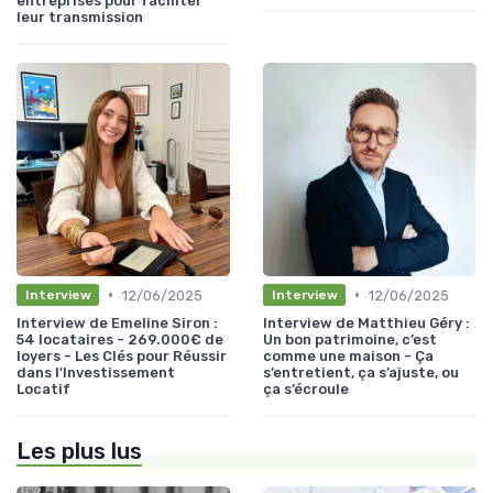
entreprises pour faciliter
leur transmission
•
•
12/06/2025
12/06/2025
Interview
Interview
Interview de Emeline Siron :
Interview de Matthieu Géry :
54 locataires - 269.000€ de
Un bon patrimoine, c’est
loyers - Les Clés pour Réussir
comme une maison - Ça
dans l'Investissement
s’entretient, ça s’ajuste, ou
Locatif
ça s’écroule
Les plus lus