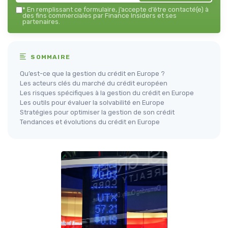
*
En remplissant ce formulaire, j’accepte d’être contacté(e) à
des fins commerciales par Finance Insiders et ses
partenaires.
SOMMAIRE
Qu’est-ce que la gestion du crédit en Europe ?
Les acteurs clés du marché du crédit européen
Les risques spécifiques à la gestion du crédit en Europe
Les outils pour évaluer la solvabilité en Europe
Stratégies pour optimiser la gestion de son crédit
Tendances et évolutions du crédit en Europe