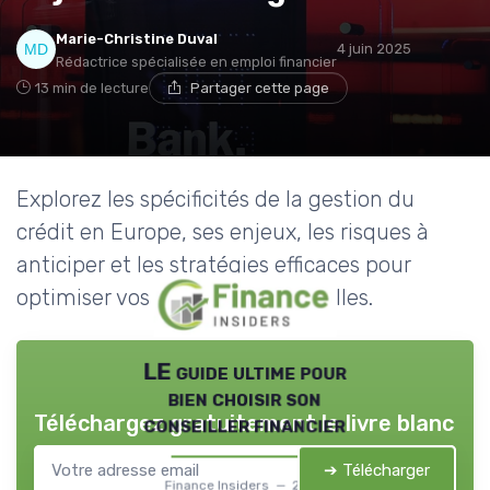
Marie-Christine Duval
4 juin 2025
Rédactrice spécialisée en emploi financier
13 min de lecture
Partager cette page
Explorez les spécificités de la gestion du
crédit en Europe, ses enjeux, les risques à
anticiper et les stratégies efficaces pour
optimiser vos finances personnelles.
LE guide ultime pour
bien choisir son
Téléchargez gratuitement le livre blanc
conseiller financier
➔ Télécharger
Finance Insiders — 2026