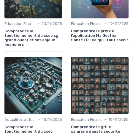
•
•
Éducation Financière
20/11/2025
Éducation Financière
19/11/2025
Comprendre le
Comprendre le prix de
fonctionnement du csec sg
l’application Ma Gestion
grand ouest et ses enjeux
Santé FR : ce qu’il faut savoir
financiers
•
•
Actualités et Tendances Économiques
18/11/2025
Éducation Financière
18/11/2025
Comprendre le
Comprendre la grille
fonctionnement du csec
salariale dans la sécurité