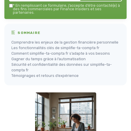
*
En remplissant ce formulaire, j’accepte d’être contacté(e) à
des fins commerciales par Finance Insiders et ses
partenaires.
SOMMAIRE
Comprendre les enjeux de la gestion financière personnelle
Les fonctionnalités clés de simplifie-ta-compta fr
Comment simplifie-ta-compta fr s’adapte à vos besoins
Gagner du temps grâce à l’automatisation
Sécurité et confidentialité des données sur simplifie-ta-
compta fr
Témoignages et retours d’expérience