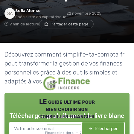
Sofia Alonso
22 novembre 2025
Spécialiste en capital risque
9 min de lecture
Partager cette page
Découvrez comment simplifie-ta-compta fr
peut transformer la gestion de vos finances
personnelles grâce à des outils simples et
adaptés à vos besoins.
LE guide ultime pour
bien choisir son
Téléchargez gratuitement le livre blanc
conseiller financier
➔ Télécharger
Finance Insiders — 2026