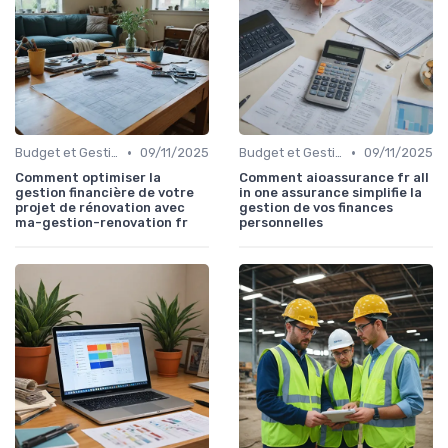
•
•
Budget et Gestion des Finances Personnelles
09/11/2025
Budget et Gestion des Finances Personnelles
09/11/2025
Comment optimiser la
Comment aioassurance fr all
gestion financière de votre
in one assurance simplifie la
projet de rénovation avec
gestion de vos finances
ma-gestion-renovation fr
personnelles