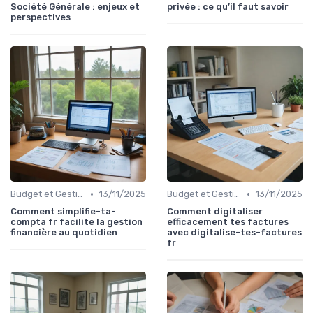
Société Générale : enjeux et
privée : ce qu’il faut savoir
perspectives
•
•
Budget et Gestion des Finances Personnelles
13/11/2025
Budget et Gestion des Finances Personnelles
13/11/2025
Comment simplifie-ta-
Comment digitaliser
compta fr facilite la gestion
efficacement tes factures
financière au quotidien
avec digitalise-tes-factures
fr