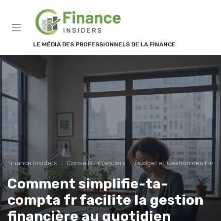
Panneau de gestion des cookies
LE MÉDIA DES PROFESSIONNELS DE LA FINANCE
Finance Insiders
Conseils Financiers
Budget et Gestion des Fina
Comment simplifie-ta-
compta fr facilite la gestion
financière au quotidien