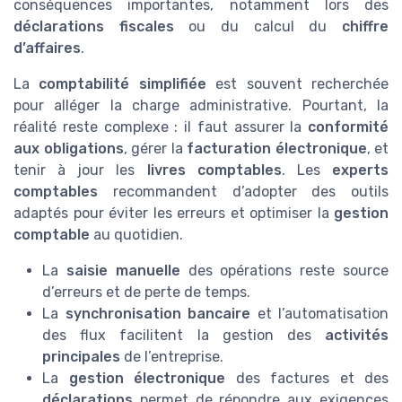
conséquences importantes, notamment lors des
déclarations fiscales
ou du calcul du
chiffre
d’affaires
.
La
comptabilité simplifiée
est souvent recherchée
pour alléger la charge administrative. Pourtant, la
réalité reste complexe : il faut assurer la
conformité
aux obligations
, gérer la
facturation électronique
, et
tenir à jour les
livres comptables
. Les
experts
comptables
recommandent d’adopter des outils
adaptés pour éviter les erreurs et optimiser la
gestion
comptable
au quotidien.
La
saisie manuelle
des opérations reste source
d’erreurs et de perte de temps.
La
synchronisation bancaire
et l’automatisation
des flux facilitent la gestion des
activités
principales
de l’entreprise.
La
gestion électronique
des factures et des
déclarations
permet de répondre aux exigences