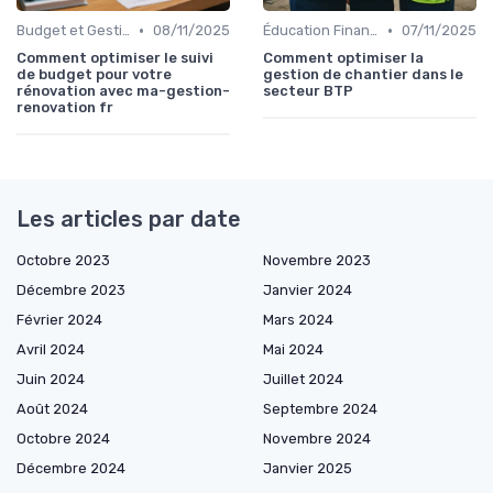
•
•
Budget et Gestion des Finances Personnelles
08/11/2025
Éducation Financière
07/11/2025
Comment optimiser le suivi
Comment optimiser la
de budget pour votre
gestion de chantier dans le
rénovation avec ma-gestion-
secteur BTP
renovation fr
Les articles par date
Octobre 2023
Novembre 2023
Décembre 2023
Janvier 2024
Février 2024
Mars 2024
Avril 2024
Mai 2024
Juin 2024
Juillet 2024
Août 2024
Septembre 2024
Octobre 2024
Novembre 2024
Décembre 2024
Janvier 2025