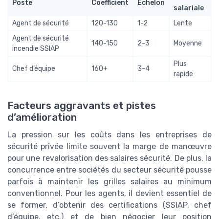
Poste
Coefficient
Échelon
salariale
Agent de sécurité
120-130
1-2
Lente
Agent de sécurité
140-150
2-3
Moyenne
incendie SSIAP
Plus
Chef d’équipe
160+
3-4
rapide
Facteurs aggravants et pistes
d’amélioration
La pression sur les coûts dans les entreprises de
sécurité privée limite souvent la marge de manœuvre
pour une revalorisation des salaires sécurité. De plus, la
concurrence entre sociétés du secteur sécurité pousse
parfois à maintenir les grilles salaires au minimum
conventionnel. Pour les agents, il devient essentiel de
se former, d’obtenir des certifications (SSIAP, chef
d’équipe, etc.) et de bien négocier leur position