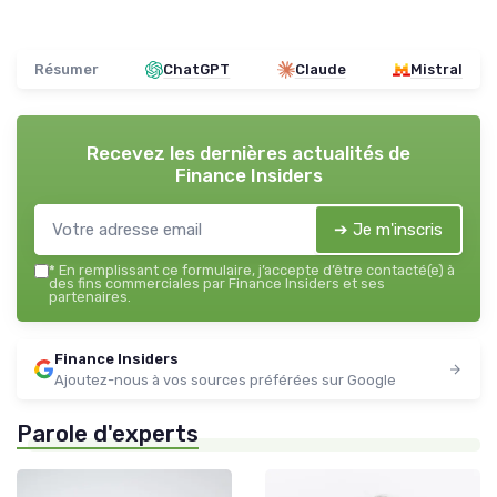
Résumer
ChatGPT
Claude
Mistral
Recevez les dernières actualités de
Finance Insiders
➔ Je m'inscris
*
En remplissant ce formulaire, j’accepte d’être contacté(e) à
des fins commerciales par Finance Insiders et ses
partenaires.
Finance Insiders
Ajoutez-nous à vos sources préférées sur Google
Parole d'experts