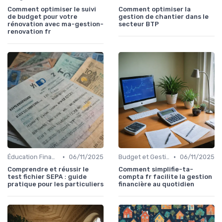
Comment optimiser le suivi
Comment optimiser la
de budget pour votre
gestion de chantier dans le
rénovation avec ma-gestion-
secteur BTP
renovation fr
•
•
Éducation Financière
06/11/2025
Budget et Gestion des Finances Personnelles
06/11/2025
Comprendre et réussir le
Comment simplifie-ta-
test fichier SEPA : guide
compta fr facilite la gestion
pratique pour les particuliers
financière au quotidien