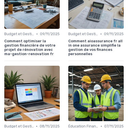
•
•
Budget et Gestion des Finances Personnelles
09/11/2025
Budget et Gestion des Finances Personnelles
09/11/2025
Comment optimiser la
Comment aioassurance fr all
gestion financière de votre
in one assurance simplifie la
projet de rénovation avec
gestion de vos finances
ma-gestion-renovation fr
personnelles
•
•
Budget et Gestion des Finances Personnelles
08/11/2025
Éducation Financière
07/11/2025