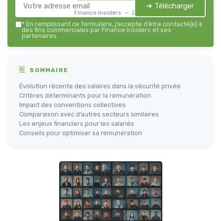
➔ Télécharger
Finance Insiders — 2026
*
En remplissant ce formulaire, j’accepte d’être contacté(e) à
des fins commerciales par Finance Insiders et ses
partenaires.
SOMMAIRE
Évolution récente des salaires dans la sécurité privée
Critères déterminants pour la rémunération
Impact des conventions collectives
Comparaison avec d’autres secteurs similaires
Les enjeux financiers pour les salariés
Conseils pour optimiser sa rémunération