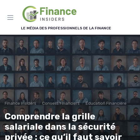
Panneau de gestion des cookies
LE MÉDIA DES PROFESSIONNELS DE LA FINANCE
Finance Insiders
Conseils Financiers
Éducation Financière
Comprendre la grille
salariale dans la sécurité
privée : ce qu’il faut savoir