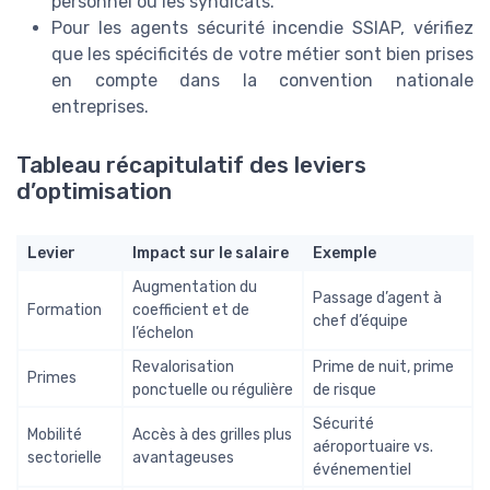
personnel ou les syndicats.
Pour les agents sécurité incendie SSIAP, vérifiez
que les spécificités de votre métier sont bien prises
en compte dans la convention nationale
entreprises.
Tableau récapitulatif des leviers
d’optimisation
Levier
Impact sur le salaire
Exemple
Augmentation du
Passage d’agent à
Formation
coefficient et de
chef d’équipe
l’échelon
Revalorisation
Prime de nuit, prime
Primes
ponctuelle ou régulière
de risque
Sécurité
Mobilité
Accès à des grilles plus
aéroportuaire vs.
sectorielle
avantageuses
événementiel