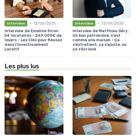
•
•
12/06/2025
12/06/2025
Interview
Interview
Interview de Emeline Siron :
Interview de Matthieu Géry :
54 locataires - 269.000€ de
Un bon patrimoine, c’est
loyers - Les Clés pour Réussir
comme une maison - Ça
dans l'Investissement
s’entretient, ça s’ajuste, ou
Locatif
ça s’écroule
Les plus lus