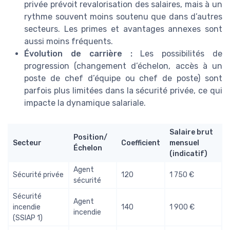
privée prévoit revalorisation des salaires, mais à un
rythme souvent moins soutenu que dans d’autres
secteurs. Les primes et avantages annexes sont
aussi moins fréquents.
Évolution de carrière :
Les possibilités de
progression (changement d’échelon, accès à un
poste de chef d’équipe ou chef de poste) sont
parfois plus limitées dans la sécurité privée, ce qui
impacte la dynamique salariale.
Salaire brut
Position/
Secteur
Coefficient
mensuel
Échelon
(indicatif)
Agent
Sécurité privée
120
1 750 €
sécurité
Sécurité
Agent
incendie
140
1 900 €
incendie
(SSIAP 1)