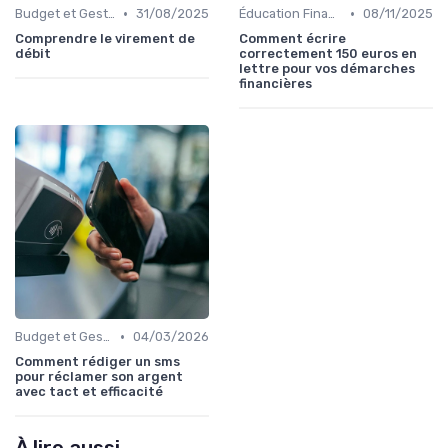
•
•
Budget et Gestion des Finances Personnelles
31/08/2025
Éducation Financière
08/11/2025
Comprendre le virement de
Comment écrire
débit
correctement 150 euros en
lettre pour vos démarches
financières
•
Budget et Gestion des Finances Personnelles
04/03/2026
Comment rédiger un sms
pour réclamer son argent
avec tact et efficacité