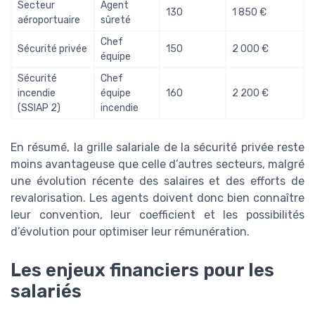
Secteur
Agent
130
1 850 €
aéroportuaire
sûreté
Chef
Sécurité privée
150
2 000 €
équipe
Sécurité
Chef
incendie
équipe
160
2 200 €
(SSIAP 2)
incendie
En résumé, la grille salariale de la sécurité privée reste
moins avantageuse que celle d’autres secteurs, malgré
une évolution récente des salaires et des efforts de
revalorisation. Les agents doivent donc bien connaître
leur convention, leur coefficient et les possibilités
d’évolution pour optimiser leur rémunération.
Les enjeux financiers pour les
salariés