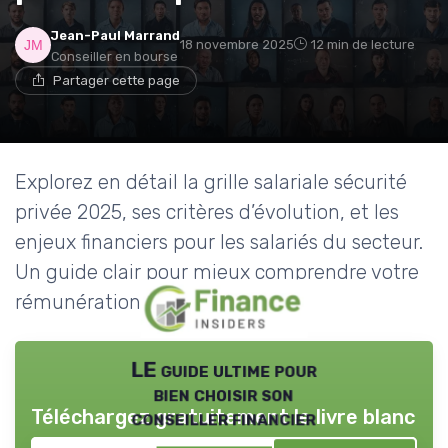
Jean-Paul Marrand
18 novembre 2025
12 min de lecture
Conseiller en bourse
Partager cette page
Explorez en détail la grille salariale sécurité
privée 2025, ses critères d’évolution, et les
enjeux financiers pour les salariés du secteur.
Un guide clair pour mieux comprendre votre
rémunération.
LE guide ultime pour
bien choisir son
Téléchargez gratuitement le livre blanc
conseiller financier