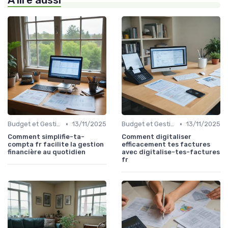
À lire aussi
•
•
Budget et Gestion des Finances Personnelles
13/11/2025
Budget et Gestion des Finances Personnelles
13/11/2025
Comment simplifie-ta-
Comment digitaliser
compta fr facilite la gestion
efficacement tes factures
financière au quotidien
avec digitalise-tes-factures
fr