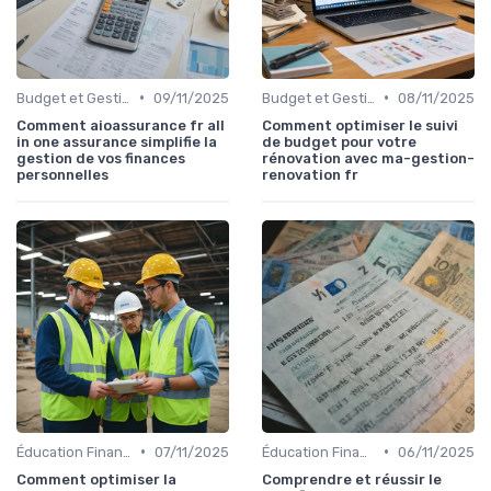
•
•
Budget et Gestion des Finances Personnelles
09/11/2025
Budget et Gestion des Finances Personnelles
08/11/2025
Comment aioassurance fr all
Comment optimiser le suivi
in one assurance simplifie la
de budget pour votre
gestion de vos finances
rénovation avec ma-gestion-
personnelles
renovation fr
•
•
Éducation Financière
07/11/2025
Éducation Financière
06/11/2025
Comment optimiser la
Comprendre et réussir le