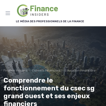
Panneau de gestion des cookies
LE MÉDIA DES PROFESSIONNELS DE LA FINANCE
Finance Insiders
Conseils Financiers
Éducation Financière
Comprendre le
fonctionnement du csec sg
grand ouest et ses enjeux
financiers