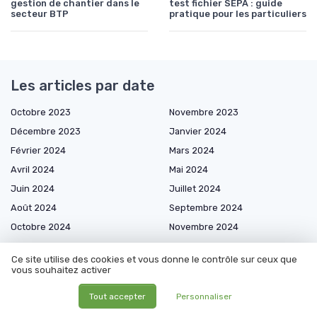
gestion de chantier dans le
test fichier SEPA : guide
secteur BTP
pratique pour les particuliers
Les articles par date
Octobre 2023
Novembre 2023
Décembre 2023
Janvier 2024
Février 2024
Mars 2024
Avril 2024
Mai 2024
Juin 2024
Juillet 2024
Août 2024
Septembre 2024
Octobre 2024
Novembre 2024
Décembre 2024
Janvier 2025
Ce site utilise des cookies et vous donne le contrôle sur ceux que
Février 2025
Mars 2025
vous souhaitez activer
Avril 2025
Mai 2025
Tout accepter
Personnaliser
Juin 2025
Juillet 2025