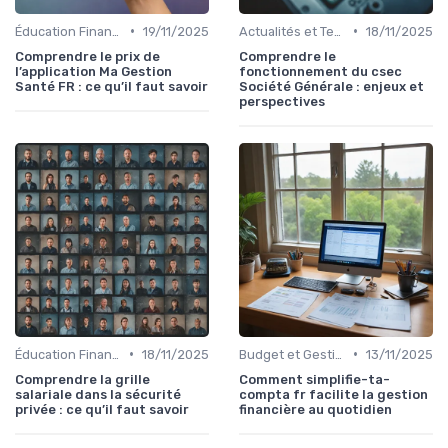
•
•
Éducation Financière
19/11/2025
Actualités et Tendances Économiques
18/11/2025
Comprendre le prix de
Comprendre le
l’application Ma Gestion
fonctionnement du csec
Santé FR : ce qu’il faut savoir
Société Générale : enjeux et
perspectives
•
•
Éducation Financière
18/11/2025
Budget et Gestion des Finances Personnelles
13/11/2025
Comprendre la grille
Comment simplifie-ta-
salariale dans la sécurité
compta fr facilite la gestion
privée : ce qu’il faut savoir
financière au quotidien