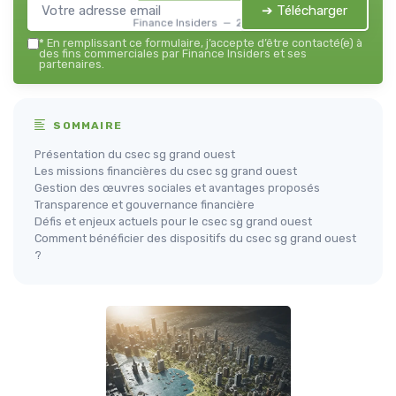
➔ Télécharger
Finance Insiders — 2026
*
En remplissant ce formulaire, j’accepte d’être contacté(e) à
des fins commerciales par Finance Insiders et ses
partenaires.
SOMMAIRE
Présentation du csec sg grand ouest
Les missions financières du csec sg grand ouest
Gestion des œuvres sociales et avantages proposés
Transparence et gouvernance financière
Défis et enjeux actuels pour le csec sg grand ouest
Comment bénéficier des dispositifs du csec sg grand ouest
?