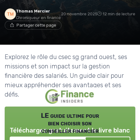
Thomas Mercier
20 novembre 2025
12 min de lecture
Chroniqueur en finance
Partager cette page
Explorez le rôle du csec sg grand ouest, ses
missions et son impact sur la gestion
financière des salariés. Un guide clair pour
mieux appréhender ses avantages et ses
défis.
LE guide ultime pour
bien choisir son
Téléchargez gratuitement le livre blanc
conseiller financier