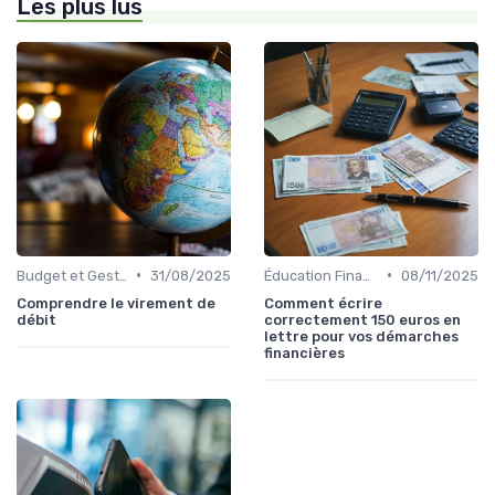
Les plus lus
•
•
Budget et Gestion des Finances Personnelles
31/08/2025
Éducation Financière
08/11/2025
Comprendre le virement de
Comment écrire
débit
correctement 150 euros en
lettre pour vos démarches
financières