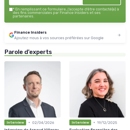
*
En remplissant ce formulaire, j’accepte d’être contacté(e) à
des fins commerciales par Finance Insiders et ses
partenaires.
Finance Insiders
Ajoutez-nous à vos sources préférées sur Google
Parole d'experts
•
•
02/04/2026
19/12/2025
Interview
Interview
Interview de Arnaud Villeroy
Evaluation financière des