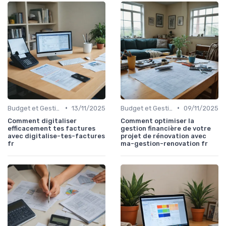
•
•
Budget et Gestion des Finances Personnelles
13/11/2025
Budget et Gestion des Finances Personnelles
09/11/2025
Comment digitaliser
Comment optimiser la
efficacement tes factures
gestion financière de votre
avec digitalise-tes-factures
projet de rénovation avec
fr
ma-gestion-renovation fr