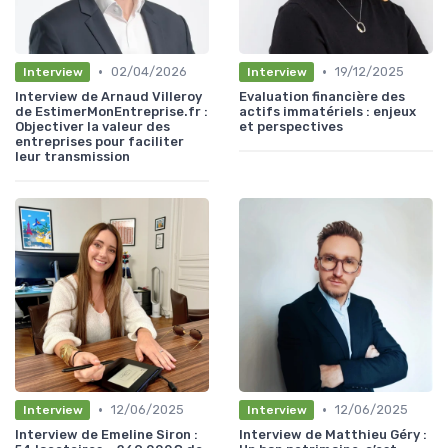
•
•
02/04/2026
19/12/2025
Interview
Interview
Interview de Arnaud Villeroy
Evaluation financière des
de EstimerMonEntreprise.fr :
actifs immatériels : enjeux
Objectiver la valeur des
et perspectives
entreprises pour faciliter
leur transmission
•
•
12/06/2025
12/06/2025
Interview
Interview
Interview de Emeline Siron :
Interview de Matthieu Géry :