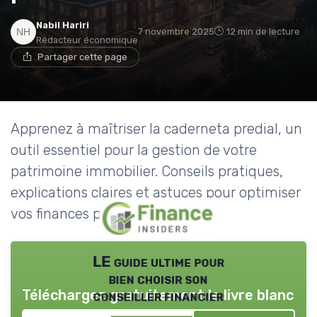
Nabil Hariri
7 novembre 2025
12 min de lecture
Rédacteur économique
Partager cette page
Apprenez à maîtriser la caderneta predial, un
outil essentiel pour la gestion de votre
patrimoine immobilier. Conseils pratiques,
explications claires et astuces pour optimiser
vos finances personnelles.
LE guide ultime pour
bien choisir son
Téléchargez gratuitement le livre blanc
conseiller financier