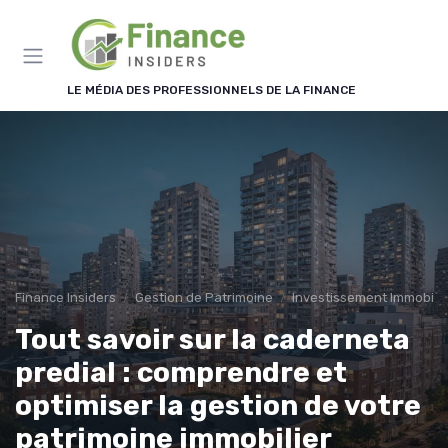
Panneau de gestion des cookies
LE MÉDIA DES PROFESSIONNELS DE LA FINANCE
Finance Insiders
Gestion de Patrimoine
Investissement Immobilie
Tout savoir sur la caderneta
predial : comprendre et
optimiser la gestion de votre
patrimoine immobilier