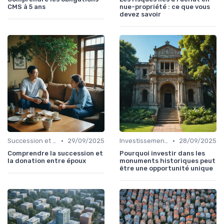
CMS à 5 ans
nue-propriété : ce que vous
devez savoir
•
•
Succession et Transmission de Patrimoine
29/09/2025
Investissement Immobilier
28/09/2025
Comprendre la succession et
Pourquoi investir dans les
la donation entre époux
monuments historiques peut
être une opportunité unique