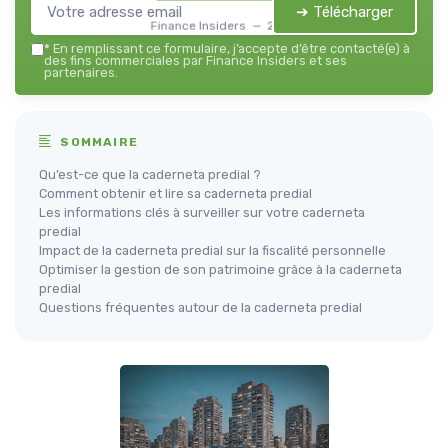
➔ Télécharger
Finance Insiders — 2026
*
En remplissant ce formulaire, j’accepte d’être contacté(e) à
des fins commerciales par Finance Insiders et ses
partenaires.
SOMMAIRE
Qu’est-ce que la caderneta predial ?
Comment obtenir et lire sa caderneta predial
Les informations clés à surveiller sur votre caderneta
predial
Impact de la caderneta predial sur la fiscalité personnelle
Optimiser la gestion de son patrimoine grâce à la caderneta
predial
Questions fréquentes autour de la caderneta predial