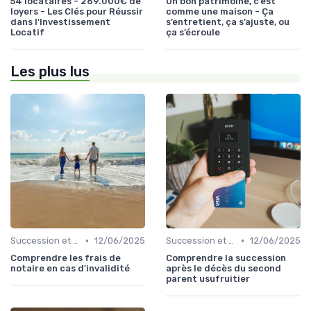
54 locataires - 269.000€ de
Un bon patrimoine, c’est
loyers - Les Clés pour Réussir
comme une maison - Ça
dans l'Investissement
s’entretient, ça s’ajuste, ou
Locatif
ça s’écroule
Les plus lus
•
•
Succession et Transmission de Patrimoine
12/06/2025
Succession et Transmission de Patrimoine
12/06/2025
Comprendre les frais de
Comprendre la succession
notaire en cas d'invalidité
après le décès du second
parent usufruitier