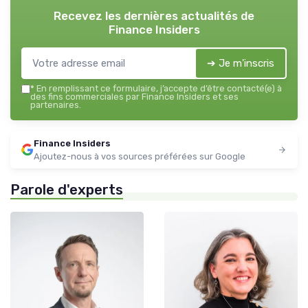
Recevez les dernières actualités de
Finance Insiders
➔ Je m'inscris
*
En remplissant ce formulaire, j’accepte d’être contacté(e) à
des fins commerciales par Finance Insiders et ses
partenaires.
Finance Insiders
Ajoutez-nous à vos sources préférées sur Google
Parole d'experts