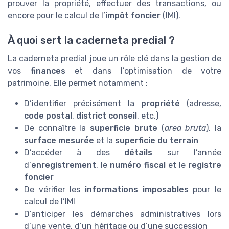
prouver la propriété, effectuer des transactions, ou
encore pour le calcul de l’
impôt foncier
(IMI).
À quoi sert la caderneta predial ?
La caderneta predial joue un rôle clé dans la gestion de
vos
finances
et dans l’optimisation de votre
patrimoine. Elle permet notamment :
D’identifier précisément la
propriété
(adresse,
code postal
,
district conseil
, etc.)
De connaître la
superficie brute
(
area bruta
), la
surface mesurée
et la
superficie du terrain
D’accéder à des
détails
sur l’année
d’
enregistrement
, le
numéro fiscal
et le
registre
foncier
De vérifier les
informations imposables
pour le
calcul de l’IMI
D’anticiper les démarches administratives lors
d’une vente, d’un héritage ou d’une succession