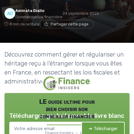
Aminata Diallo
24 septembre 2025
Commentatrice financière
8 min de lecture
Partager cette page
Découvrez comment gérer et régulariser un
héritage reçu à l'étranger lorsque vous êtes
en France, en respectant les lois fiscales et
administratives.
LE guide ultime pour
bien choisir son
Téléchargez gratuitement le livre blanc
conseiller financier
➔ Télécharger
Finance Insiders — 2026