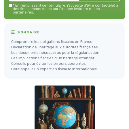
*
En remplissant ce formulaire, j’accepte d’être contacté(e) à
des fins commerciales par Finance Insiders et ses
partenaires.
SOMMAIRE
Comprendre les obligations fiscales en France
Déclaration de l'héritage aux autorités françaises
Les documents nécessaires pour la régularisation
Les implications fiscales d'un héritage étranger
Conseils pour éviter les erreurs courantes
Faire appel à un expert en fiscalité internationale