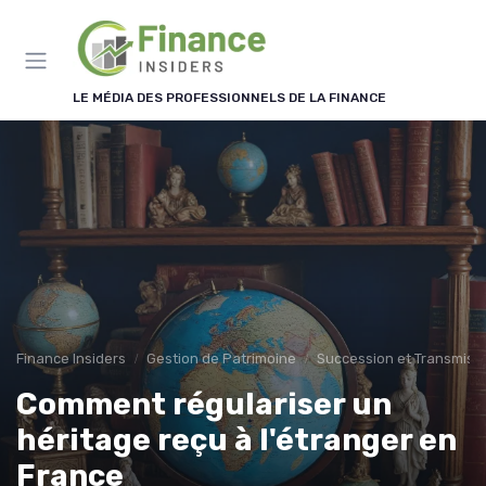
Panneau de gestion des cookies
LE MÉDIA DES PROFESSIONNELS DE LA FINANCE
Finance Insiders
Gestion de Patrimoine
Succession et Transmiss
Comment régulariser un
héritage reçu à l'étranger en
France