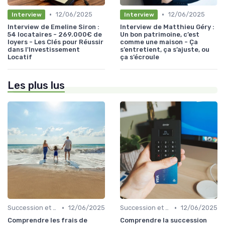
•
•
12/06/2025
12/06/2025
Interview
Interview
Interview de Emeline Siron :
Interview de Matthieu Géry :
54 locataires - 269.000€ de
Un bon patrimoine, c’est
loyers - Les Clés pour Réussir
comme une maison - Ça
dans l'Investissement
s’entretient, ça s’ajuste, ou
Locatif
ça s’écroule
Les plus lus
•
•
Succession et Transmission de Patrimoine
12/06/2025
Succession et Transmission de Patrimoine
12/06/2025
Comprendre les frais de
Comprendre la succession