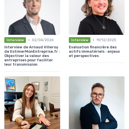
•
•
02/04/2026
19/12/2025
Interview
Interview
Interview de Arnaud Villeroy
Evaluation financière des
de EstimerMonEntreprise.fr :
actifs immatériels : enjeux
Objectiver la valeur des
et perspectives
entreprises pour faciliter
leur transmission