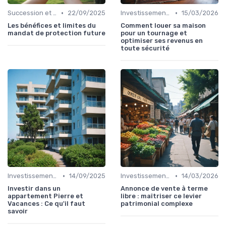
•
•
Succession et Transmission de Patrimoine
22/09/2025
Investissement Immobilier
15/03/2026
Les bénéfices et limites du
Comment louer sa maison
mandat de protection future
pour un tournage et
optimiser ses revenus en
toute sécurité
•
•
Investissement Immobilier
14/09/2025
Investissement Immobilier
14/03/2026
Investir dans un
Annonce de vente à terme
appartement Pierre et
libre : maîtriser ce levier
Vacances : Ce qu'il faut
patrimonial complexe
savoir