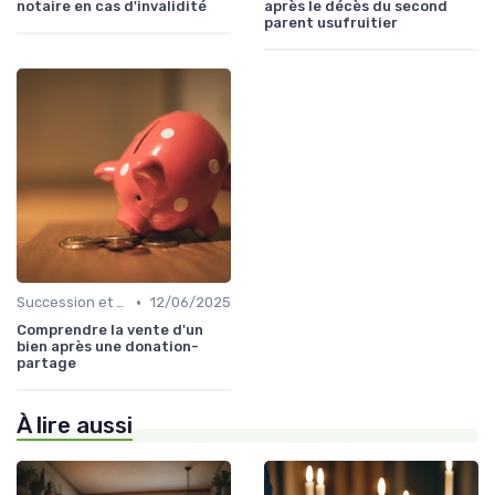
notaire en cas d'invalidité
après le décès du second
parent usufruitier
•
Succession et Transmission de Patrimoine
12/06/2025
Comprendre la vente d'un
bien après une donation-
partage
À lire aussi