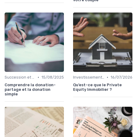
•
•
Succession et Transmission de Patrimoine
15/08/2025
Investissement Immobilier
16/07/2026
Comprendre la donation-
Qu’est-ce que le Private
partage et la donation
Equity Immobilier ?
simple