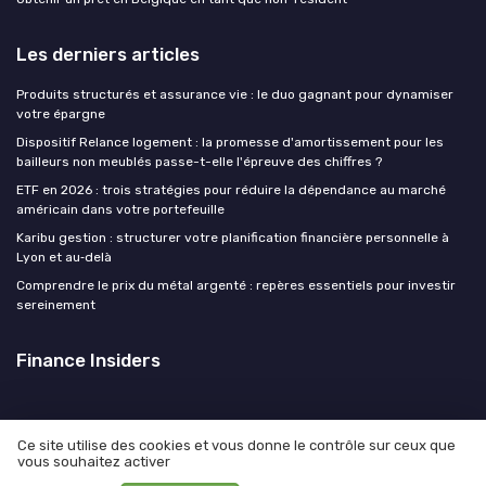
Les derniers articles
Produits structurés et assurance vie : le duo gagnant pour dynamiser
votre épargne
Dispositif Relance logement : la promesse d'amortissement pour les
bailleurs non meublés passe-t-elle l'épreuve des chiffres ?
ETF en 2026 : trois stratégies pour réduire la dépendance au marché
américain dans votre portefeuille
Karibu gestion : structurer votre planification financière personnelle à
Lyon et au‑delà
Comprendre le prix du métal argenté : repères essentiels pour investir
sereinement
Finance Insiders
Ce site utilise des cookies et vous donne le contrôle sur ceux que
vous souhaitez activer
Mentions légales
Politique de confidentialité