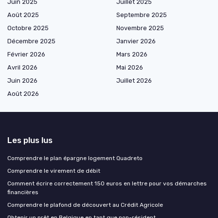
Juin 2025
Juillet 2025
Août 2025
Septembre 2025
Octobre 2025
Novembre 2025
Décembre 2025
Janvier 2026
Février 2026
Mars 2026
Avril 2026
Mai 2026
Juin 2026
Juillet 2026
Août 2026
Les plus lus
Comprendre le plan épargne logement Quadreto
Comprendre le virement de débit
Comment écrire correctement 150 euros en lettre pour vos démarches
financières
Comprendre le plafond de découvert au Crédit Agricole
Obtenir un prêt en Belgique en tant que non-résident