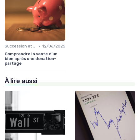
•
Succession et Transmission de Patrimoine
12/06/2025
Comprendre la vente d'un
bien après une donation-
partage
À lire aussi