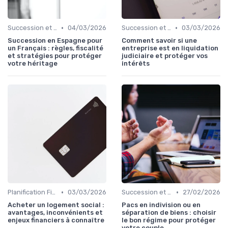
•
•
Succession et Transmission de Patrimoine
04/03/2026
Succession et Transmission de Patrimoine
03/03/2026
Succession en Espagne pour
Comment savoir si une
un Français : règles, fiscalité
entreprise est en liquidation
et stratégies pour protéger
judiciaire et protéger vos
votre héritage
intérêts
•
•
Planification Financière Personnelle
03/03/2026
Succession et Transmission de Patrimoine
27/02/2026
Acheter un logement social :
Pacs en indivision ou en
avantages, inconvénients et
séparation de biens : choisir
enjeux financiers à connaître
le bon régime pour protéger
votre couple