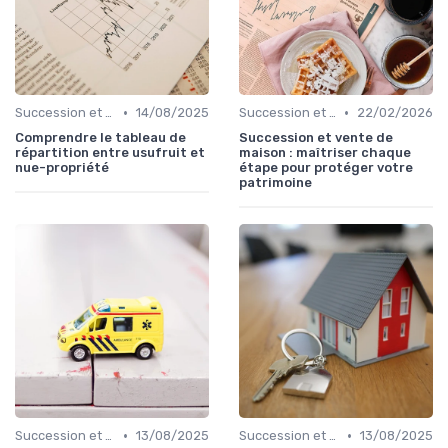
•
•
Succession et Transmission de Patrimoine
14/08/2025
Succession et Transmission de Patrimoine
22/02/2026
Comprendre le tableau de
Succession et vente de
répartition entre usufruit et
maison : maîtriser chaque
nue-propriété
étape pour protéger votre
patrimoine
•
•
Succession et Transmission de Patrimoine
13/08/2025
Succession et Transmission de Patrimoine
13/08/2025