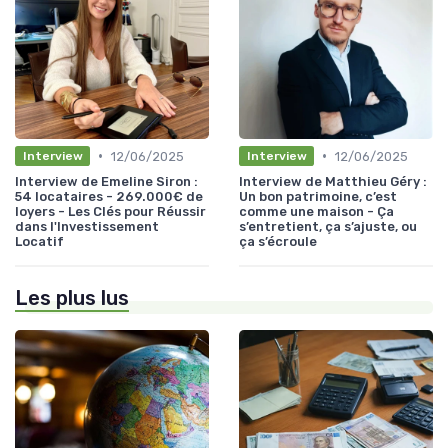
•
•
12/06/2025
12/06/2025
Interview
Interview
Interview de Emeline Siron :
Interview de Matthieu Géry :
54 locataires - 269.000€ de
Un bon patrimoine, c’est
loyers - Les Clés pour Réussir
comme une maison - Ça
dans l'Investissement
s’entretient, ça s’ajuste, ou
Locatif
ça s’écroule
Les plus lus