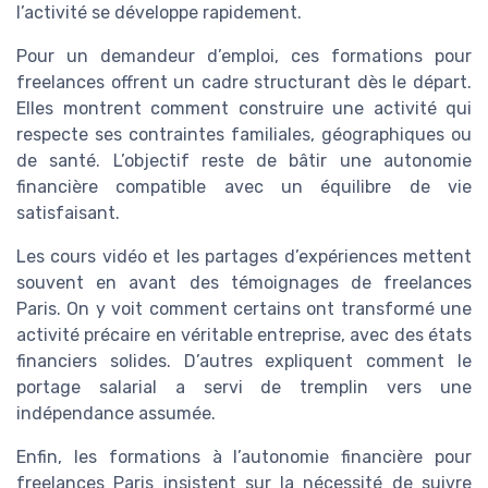
l’activité se développe rapidement.
Pour un demandeur d’emploi, ces formations pour
freelances offrent un cadre structurant dès le départ.
Elles montrent comment construire une activité qui
respecte ses contraintes familiales, géographiques ou
de santé. L’objectif reste de bâtir une autonomie
financière compatible avec un équilibre de vie
satisfaisant.
Les cours vidéo et les partages d’expériences mettent
souvent en avant des témoignages de freelances
Paris. On y voit comment certains ont transformé une
activité précaire en véritable entreprise, avec des états
financiers solides. D’autres expliquent comment le
portage salarial a servi de tremplin vers une
indépendance assumée.
Enfin, les formations à l’autonomie financière pour
freelances Paris insistent sur la nécessité de suivre