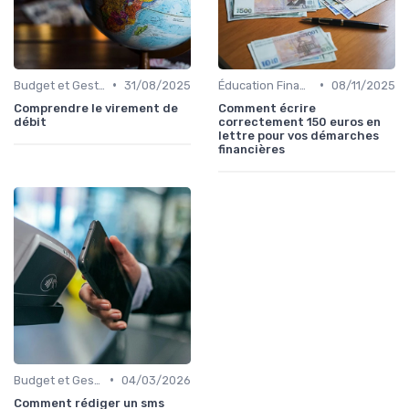
•
•
Budget et Gestion des Finances Personnelles
31/08/2025
Éducation Financière
08/11/2025
Comprendre le virement de
Comment écrire
débit
correctement 150 euros en
lettre pour vos démarches
financières
•
Budget et Gestion des Finances Personnelles
04/03/2026
Comment rédiger un sms