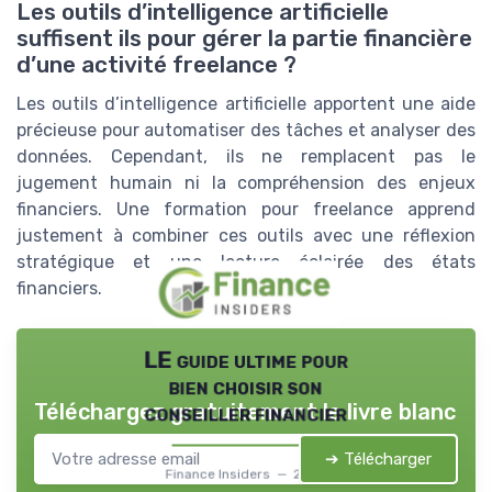
Les outils d’intelligence artificielle
suffisent ils pour gérer la partie financière
d’une activité freelance ?
Les outils d’intelligence artificielle apportent une aide
précieuse pour automatiser des tâches et analyser des
données. Cependant, ils ne remplacent pas le
jugement humain ni la compréhension des enjeux
financiers. Une formation pour freelance apprend
justement à combiner ces outils avec une réflexion
stratégique et une lecture éclairée des états
financiers.
LE guide ultime pour
bien choisir son
Téléchargez gratuitement le livre blanc
conseiller financier
➔ Télécharger
Finance Insiders — 2026