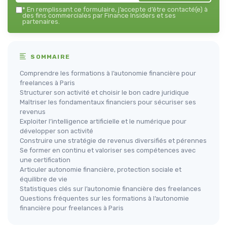
*
En remplissant ce formulaire, j’accepte d’être contacté(e) à
des fins commerciales par Finance Insiders et ses
partenaires.
SOMMAIRE
Comprendre les formations à l’autonomie financière pour
freelances à Paris
Structurer son activité et choisir le bon cadre juridique
Maîtriser les fondamentaux financiers pour sécuriser ses
revenus
Exploiter l’intelligence artificielle et le numérique pour
développer son activité
Construire une stratégie de revenus diversifiés et pérennes
Se former en continu et valoriser ses compétences avec
une certification
Articuler autonomie financière, protection sociale et
équilibre de vie
Statistiques clés sur l’autonomie financière des freelances
Questions fréquentes sur les formations à l’autonomie
financière pour freelances à Paris