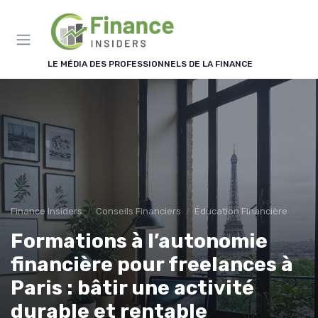
Panneau de gestion des cookies
LE MÉDIA DES PROFESSIONNELS DE LA FINANCE
Finance Insiders
Conseils Financiers
Éducation Financière
Formations à l’autonomie
financière pour freelances à
Paris : bâtir une activité
durable et rentable