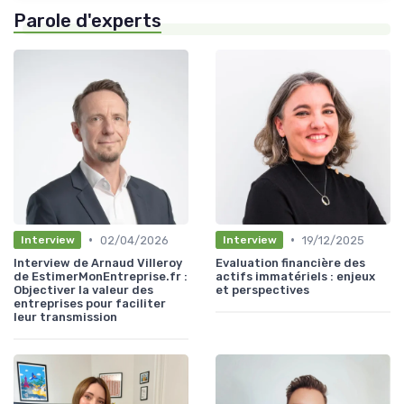
Parole d'experts
•
•
02/04/2026
19/12/2025
Interview
Interview
Interview de Arnaud Villeroy
Evaluation financière des
de EstimerMonEntreprise.fr :
actifs immatériels : enjeux
Objectiver la valeur des
et perspectives
entreprises pour faciliter
leur transmission