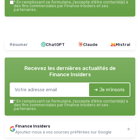
*
En remplissant ce formulaire, j’accepte d’être contacté(e) à
des fins commerciales par Finance Insiders et ses
partenaires.
Résumer
ChatGPT
Claude
Mistral
Recevez les dernières actualités de
Finance Insiders
➔ Je m'inscris
*
En remplissant ce formulaire, j’accepte d’être contacté(e) à
des fins commerciales par Finance Insiders et ses
partenaires.
Finance Insiders
Ajoutez-nous à vos sources préférées sur Google