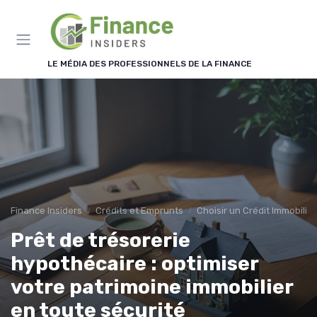
Panneau de gestion des cookies
LE MÉDIA DES PROFESSIONNELS DE LA FINANCE
Finance Insiders
Crédits et Emprunts
Choisir un Crédit Immobilier
Prêt de trésorerie
hypothécaire : optimiser
votre patrimoine immobilier
en toute sécurité