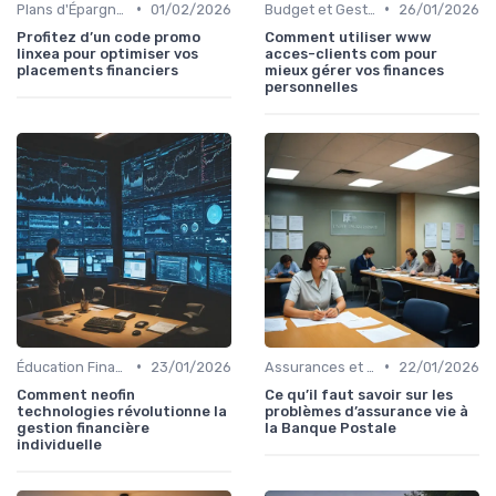
•
•
Plans d'Épargne et Assurance Vie
01/02/2026
Budget et Gestion des Finances Personnelles
26/01/2026
Profitez d’un code promo
Comment utiliser www
linxea pour optimiser vos
acces-clients com pour
placements financiers
mieux gérer vos finances
personnelles
•
•
Éducation Financière
23/01/2026
Assurances et Protections Financières
22/01/2026
Comment neofin
Ce qu’il faut savoir sur les
technologies révolutionne la
problèmes d’assurance vie à
gestion financière
la Banque Postale
individuelle