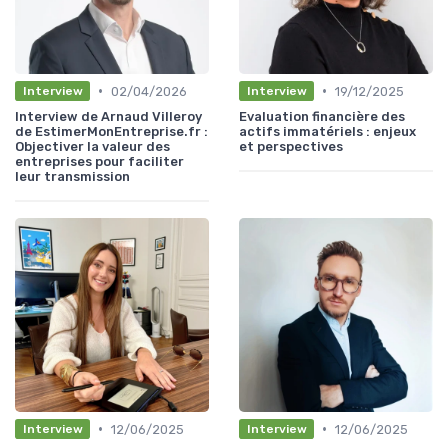
•
•
02/04/2026
19/12/2025
Interview
Interview
Interview de Arnaud Villeroy
Evaluation financière des
de EstimerMonEntreprise.fr :
actifs immatériels : enjeux
Objectiver la valeur des
et perspectives
entreprises pour faciliter
leur transmission
•
•
12/06/2025
12/06/2025
Interview
Interview