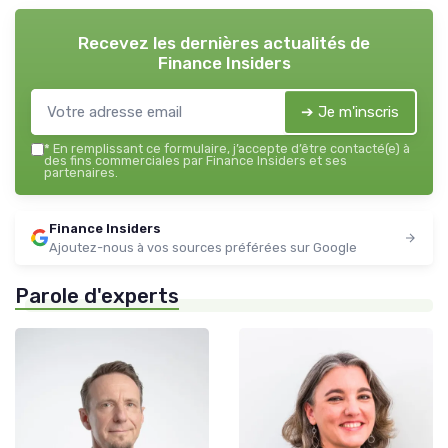
Recevez les dernières actualités de
Finance Insiders
➔ Je m'inscris
*
En remplissant ce formulaire, j’accepte d’être contacté(e) à
des fins commerciales par Finance Insiders et ses
partenaires.
Finance Insiders
Ajoutez-nous à vos sources préférées sur Google
Parole d'experts