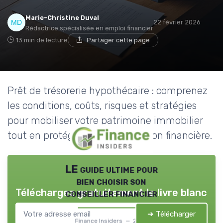
Marie-Christine Duval
22 février 2026
Rédactrice spécialisée en emploi financier
13 min de lecture
Partager cette page
Prêt de trésorerie hypothécaire : comprenez
les conditions, coûts, risques et stratégies
pour mobiliser votre patrimoine immobilier
tout en protégeant votre situation financière.
LE guide ultime pour
bien choisir son
Téléchargez gratuitement le livre blanc
conseiller financier
➔ Télécharger
Finance Insiders — 2026