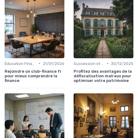
•
•
Éducation Financière
21/01/2026
Succession et Transmission de Patrimoine
30/12/2025
Rejoindre un club-finance fr
Profitez des avantages de la
pour mieux comprendre la
défiscalisation malraux pour
finance
optimiser votre patrimoine