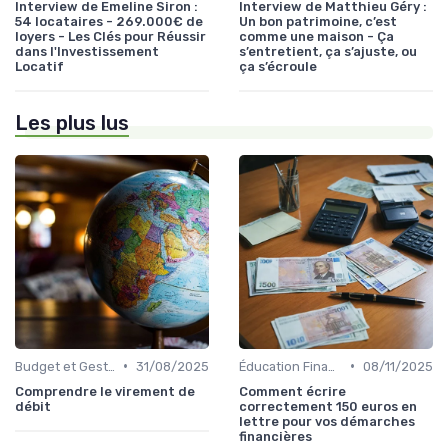
Interview de Emeline Siron :
Interview de Matthieu Géry :
54 locataires - 269.000€ de
Un bon patrimoine, c’est
loyers - Les Clés pour Réussir
comme une maison - Ça
dans l'Investissement
s’entretient, ça s’ajuste, ou
Locatif
ça s’écroule
Les plus lus
•
•
Budget et Gestion des Finances Personnelles
31/08/2025
Éducation Financière
08/11/2025
Comprendre le virement de
Comment écrire
débit
correctement 150 euros en
lettre pour vos démarches
financières