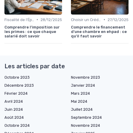
•
•
Fiscalité de l'Épargne
28/12/2025
Choisir un Crédit Immobilier
27/12/2025
Comprendre l’imposition sur
Comprendre le financement
les primes : ce que chaque
d'une chambre en ehpad : ce
salarié doit savoir
qu'il faut savoir
Les articles par date
Octobre 2023
Novembre 2023
Décembre 2023
Janvier 2024
Février 2024
Mars 2024
Avril 2024
Mai 2024
Juin 2024
Juillet 2024
Août 2024
Septembre 2024
Octobre 2024
Novembre 2024