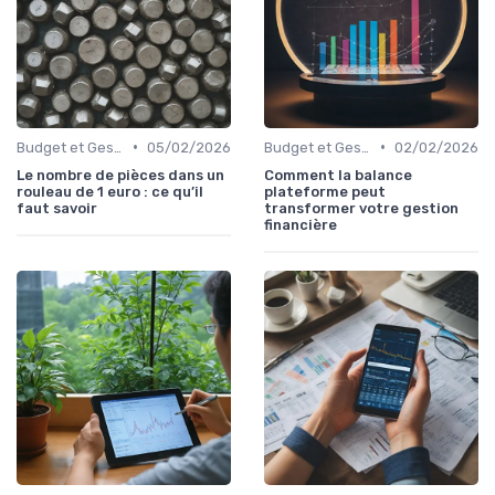
•
•
Budget et Gestion des Finances Personnelles
05/02/2026
Budget et Gestion des Finances Personnelles
02/02/2026
Le nombre de pièces dans un
Comment la balance
rouleau de 1 euro : ce qu’il
plateforme peut
faut savoir
transformer votre gestion
financière