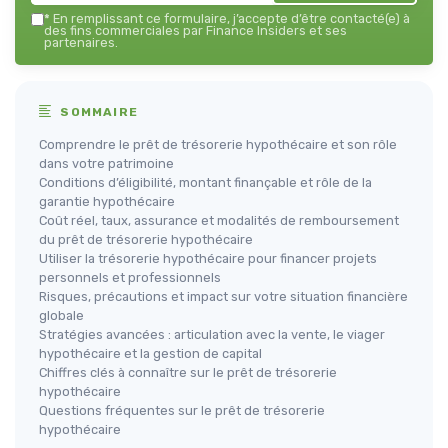
*
En remplissant ce formulaire, j’accepte d’être contacté(e) à
des fins commerciales par Finance Insiders et ses
partenaires.
SOMMAIRE
Comprendre le prêt de trésorerie hypothécaire et son rôle
dans votre patrimoine
Conditions d’éligibilité, montant finançable et rôle de la
garantie hypothécaire
Coût réel, taux, assurance et modalités de remboursement
du prêt de trésorerie hypothécaire
Utiliser la trésorerie hypothécaire pour financer projets
personnels et professionnels
Risques, précautions et impact sur votre situation financière
globale
Stratégies avancées : articulation avec la vente, le viager
hypothécaire et la gestion de capital
Chiffres clés à connaître sur le prêt de trésorerie
hypothécaire
Questions fréquentes sur le prêt de trésorerie
hypothécaire