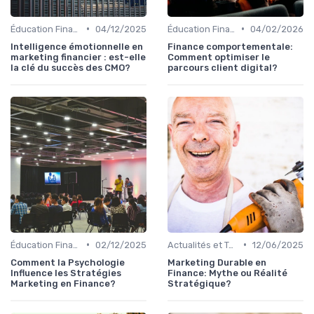
•
•
Éducation Financière
04/12/2025
Éducation Financière
04/02/2026
Intelligence émotionnelle en
Finance comportementale:
marketing financier : est-elle
Comment optimiser le
la clé du succès des CMO?
parcours client digital?
•
•
Éducation Financière
02/12/2025
Actualités et Tendances Économiques
12/06/2025
Comment la Psychologie
Marketing Durable en
Influence les Stratégies
Finance: Mythe ou Réalité
Marketing en Finance?
Stratégique?