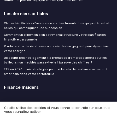
Obtenir un prêt en Belgique en tant que non-résident
Les derniers articles
Clause bénéficiaire d'assurance vie : les formulations qui protègent et
celles qui compliquent une succession
Comment un expert en bien patrimonial structure votre planification
financière personnelle
Produits structurés et assurance vie : le duo gagnant pour dynamiser
votre épargne
Dispositif Relance logement : la promesse d'amortissement pour les
bailleurs non meublés passe-t-elle l'épreuve des chiffres ?
ETF en 2026 : trois stratégies pour réduire la dépendance au marché
américain dans votre portefeuille
Finance Insiders
Ce site utilise des cookies et vous donne le contrôle sur ceux que
vous souhaitez activer
Mentions légales
Politique de confidentialité