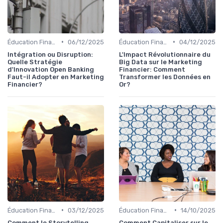
•
•
Éducation Financière
06/12/2025
Éducation Financière
04/12/2025
Intégration ou Disruption:
L'Impact Révolutionnaire du
Quelle Stratégie
Big Data sur le Marketing
d'Innovation Open Banking
Financier: Comment
Faut-il Adopter en Marketing
Transformer les Données en
Financier?
Or?
•
•
Éducation Financière
03/12/2025
Éducation Financière
14/10/2025
Comment le Storytelling
Comment Capitaliser sur le