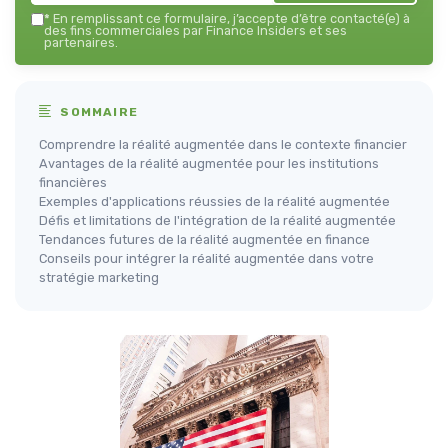
*
En remplissant ce formulaire, j’accepte d’être contacté(e) à
des fins commerciales par Finance Insiders et ses
partenaires.
SOMMAIRE
Comprendre la réalité augmentée dans le contexte financier
Avantages de la réalité augmentée pour les institutions
financières
Exemples d'applications réussies de la réalité augmentée
Défis et limitations de l'intégration de la réalité augmentée
Tendances futures de la réalité augmentée en finance
Conseils pour intégrer la réalité augmentée dans votre
stratégie marketing