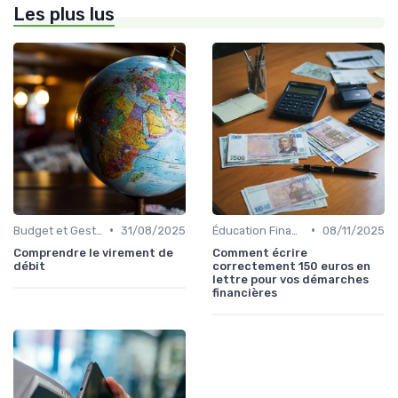
Les plus lus
•
•
Budget et Gestion des Finances Personnelles
31/08/2025
Éducation Financière
08/11/2025
Comprendre le virement de
Comment écrire
débit
correctement 150 euros en
lettre pour vos démarches
financières