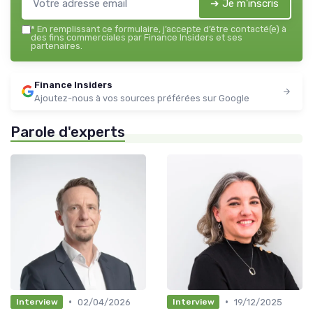
➔ Je m'inscris
*
En remplissant ce formulaire, j’accepte d’être contacté(e) à
des fins commerciales par Finance Insiders et ses
partenaires.
Finance Insiders
Ajoutez-nous à vos sources préférées sur Google
Parole d'experts
•
•
02/04/2026
19/12/2025
Interview
Interview