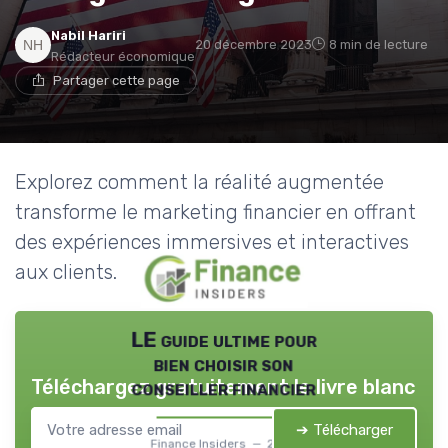
Nabil Hariri
20 décembre 2023
8 min de lecture
Rédacteur économique
Partager cette page
Explorez comment la réalité augmentée
transforme le marketing financier en offrant
des expériences immersives et interactives
aux clients.
LE guide ultime pour
bien choisir son
Téléchargez gratuitement le livre blanc
conseiller financier
➔ Télécharger
Finance Insiders — 2026