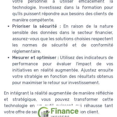
votre personnel à utiliser efficacement la
technologie. Investissez dans la formation pour
qu'ils puissent répondre aux besoins des clients de
manière compétente.
Prioriser la sécurité :
En raison de la nature
sensible des données dans le secteur financier,
assurez-vous que les solutions choisies respectent
les normes de sécurité et de conformité
réglementaire.
Mesurer et optimiser :
Utilisez des indicateurs de
performance pour évaluer l'impact de vos
initiatives en réalité augmentée. Ajustez ensuite
votre stratégie en fonction des résultats obtenus
pour maximiser le retour sur investissement.
En intégrant la réalité augmentée de manière réfléchie
et stratégique, vous pouvez transformer cette
technologie en un outil puissant qui réhausse tant
votre offre de services que la satisfaction client.