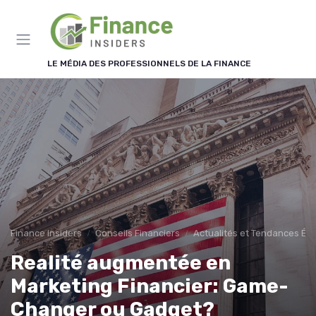
Panneau de gestion des cookies
LE MÉDIA DES PROFESSIONNELS DE LA FINANCE
Finance Insiders
Conseils Financiers
Actualités et Tendances É
Realité augmentée en
Marketing Financier: Game-
Changer ou Gadget?