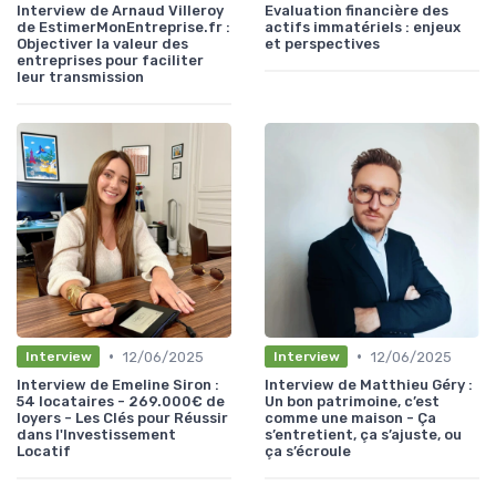
Interview de Arnaud Villeroy
Evaluation financière des
de EstimerMonEntreprise.fr :
actifs immatériels : enjeux
Objectiver la valeur des
et perspectives
entreprises pour faciliter
leur transmission
•
•
12/06/2025
12/06/2025
Interview
Interview
Interview de Emeline Siron :
Interview de Matthieu Géry :
54 locataires - 269.000€ de
Un bon patrimoine, c’est
loyers - Les Clés pour Réussir
comme une maison - Ça
dans l'Investissement
s’entretient, ça s’ajuste, ou
Locatif
ça s’écroule