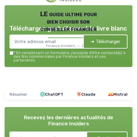
LE guide ultime pour
bien choisir son
Téléchargez gratuitement le livre blanc
conseiller financier
➔ Télécharger
Finance Insiders — 2026
*
En remplissant ce formulaire, j’accepte d’être contacté(e) à
des fins commerciales par Finance Insiders et ses
partenaires.
Résumer
ChatGPT
Claude
Mistral
Recevez les dernières actualités de
Finance Insiders