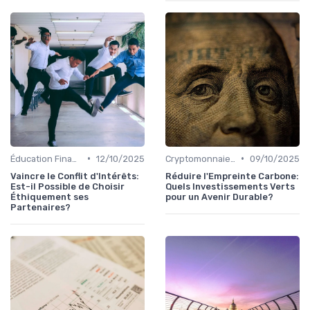
•
•
Éducation Financière
12/10/2025
Cryptomonnaies et Investissements Alternatifs
09/10/2025
Vaincre le Conflit d'Intérêts:
Réduire l'Empreinte Carbone:
Est-il Possible de Choisir
Quels Investissements Verts
Éthiquement ses
pour un Avenir Durable?
Partenaires?