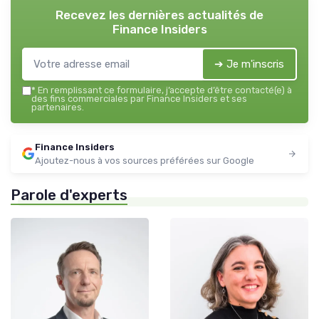
Recevez les dernières actualités de
Finance Insiders
➔ Je m'inscris
*
En remplissant ce formulaire, j’accepte d’être contacté(e) à
des fins commerciales par Finance Insiders et ses
partenaires.
Finance Insiders
Ajoutez-nous à vos sources préférées sur Google
Parole d'experts