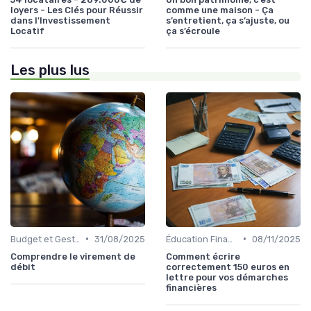
loyers - Les Clés pour Réussir
comme une maison - Ça
dans l'Investissement
s’entretient, ça s’ajuste, ou
Locatif
ça s’écroule
Les plus lus
•
•
Budget et Gestion des Finances Personnelles
31/08/2025
Éducation Financière
08/11/2025
Comprendre le virement de
Comment écrire
débit
correctement 150 euros en
lettre pour vos démarches
financières