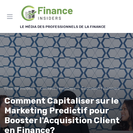
Panneau de gestion des cookies
LE MÉDIA DES PROFESSIONNELS DE LA FINANCE
Finance Insiders
Conseils Financiers
Éducation Financière
Comment Capitaliser sur le
Marketing Predictif pour
Booster l'Acquisition Client
en Finance?