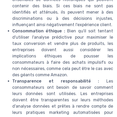
contenir des biais. Si ces biais ne sont pas
identifiés et atténués, ils peuvent mener à des
discriminations ou à des décisions injustes,
influençant ainsi négativement l'expérience client.
Consommation éthique :
Bien qu'il soit tentant
d'utiliser l'analyse prédictive pour maximiser le
taux conversion et vendre plus de produits, les
entreprises doivent aussi considérer les
implications éthiques de pousser les
consommateurs à faire des achats impulsifs ou
non nécessaires, comme cela peut être le cas avec
des géants comme Amazon.
Transparence et responsabilité :
Les
consommateurs ont besoin de savoir comment
leurs données sont utilisées. Les entreprises
doivent être transparentes sur leurs méthodes
d'analyse données et prêtes à rendre compte de
leurs pratiques marketing automatisées pour