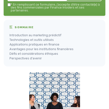
*
En remplissant ce formulaire, j’accepte d’être contacté(e) à
des fins commerciales par Finance Insiders et ses
partenaires.
SOMMAIRE
Introduction au marketing prédictif
Technologies et outils utilisés
Applications pratiques en finance
Avantages pour les institutions financières
Défis et considérations éthiques
Perspectives d'avenir