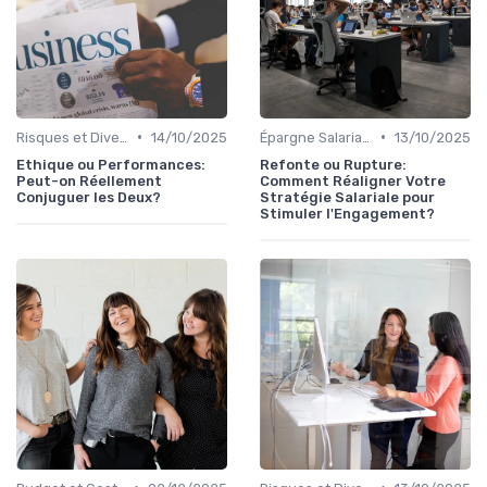
•
•
Risques et Diversification d'Investissement
14/10/2025
Épargne Salariale et PEE
13/10/2025
Ethique ou Performances:
Refonte ou Rupture:
Peut-on Réellement
Comment Réaligner Votre
Conjuguer les Deux?
Stratégie Salariale pour
Stimuler l'Engagement?