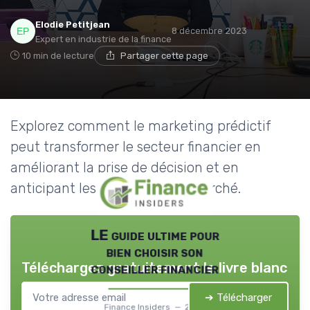
Elodie Petitjean
8 décembre 2023
Expert en industrie de la finance
10 min de lecture
Partager cette page
Explorez comment le marketing prédictif
peut transformer le secteur financier en
améliorant la prise de décision et en
anticipant les tendances du marché.
LE guide ultime pour
bien choisir son
Téléchargez gratuitement le livre blanc
conseiller financier
➔ Télécharger
Finance Insiders — 2026