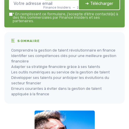
➔ Télécharger
Finance Insiders — 2026
*
En remplissant ce formulaire, j’accepte d’être contacté(e) à
des fins commerciales par Finance Insiders et ses
partenaires.
SOMMAIRE
Comprendre la gestion de talent révolutionnaire en finance
Identifier ses compétences clés pour une meilleure gestion
financière
Adapter sa stratégie financière grâce à ses talents
Les outils numériques au service de la gestion de talent
Développer ses talents pour anticiper les évolutions du
secteur financier
Erreurs courantes à éviter dans la gestion de talent
appliquée à la finance