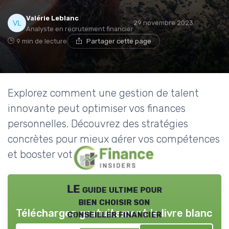
Valérie Leblanc
29 novembre 2023
Analyste en recrutement financier
9 min de lecture
Partager cette page
Explorez comment une gestion de talent
innovante peut optimiser vos finances
personnelles. Découvrez des stratégies
concrètes pour mieux gérer vos compétences
et booster votre avenir financier.
LE guide ultime pour
bien choisir son
Téléchargez gratuitement le livre blanc
conseiller financier