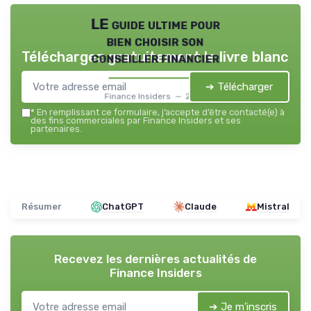
LE guide ultime pour
bien choisir son
Téléchargez gratuitement le livre blanc
conseiller financier
➔ Télécharger
Finance Insiders — 2026
*
En remplissant ce formulaire, j’accepte d’être contacté(e) à
des fins commerciales par Finance Insiders et ses
partenaires.
Résumer
ChatGPT
Claude
Mistral
Recevez les dernières actualités de
Finance Insiders
➔ Je m'inscris