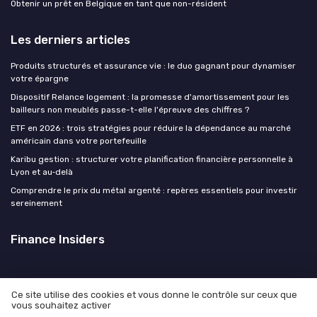
Obtenir un prêt en Belgique en tant que non-résident
Les derniers articles
Produits structurés et assurance vie : le duo gagnant pour dynamiser
votre épargne
Dispositif Relance logement : la promesse d'amortissement pour les
bailleurs non meublés passe-t-elle l'épreuve des chiffres ?
ETF en 2026 : trois stratégies pour réduire la dépendance au marché
américain dans votre portefeuille
Karibu gestion : structurer votre planification financière personnelle à
Lyon et au‑delà
Comprendre le prix du métal argenté : repères essentiels pour investir
sereinement
Finance Insiders
Ce site utilise des cookies et vous donne le contrôle sur ceux que
vous souhaitez activer
Mentions légales
Politique de confidentialité