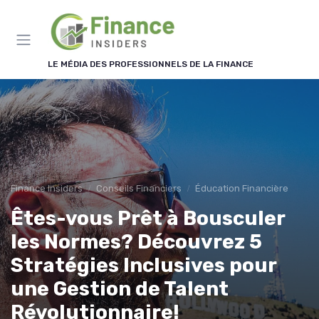
Panneau de gestion des cookies
LE MÉDIA DES PROFESSIONNELS DE LA FINANCE
Finance Insiders
Conseils Financiers
Éducation Financière
Êtes-vous Prêt à Bousculer
les Normes? Découvrez 5
Stratégies Inclusives pour
une Gestion de Talent
Révolutionnaire!