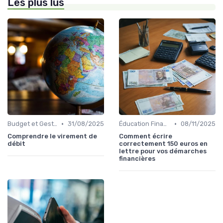
Les plus lus
•
•
Budget et Gestion des Finances Personnelles
31/08/2025
Éducation Financière
08/11/2025
Comprendre le virement de
Comment écrire
débit
correctement 150 euros en
lettre pour vos démarches
financières