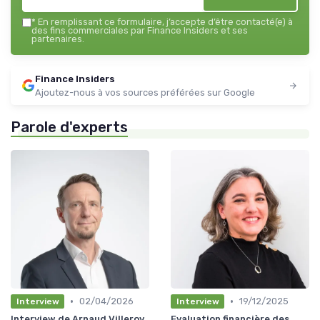
*
En remplissant ce formulaire, j’accepte d’être contacté(e) à
des fins commerciales par Finance Insiders et ses
partenaires.
Finance Insiders
Ajoutez-nous à vos sources préférées sur Google
Parole d'experts
•
•
02/04/2026
19/12/2025
Interview
Interview
Interview de Arnaud Villeroy
Evaluation financière des