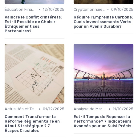
•
•
Éducation Financière
12/10/2025
Cryptomonnaies et Investissements Alternatifs
09/10/2025
Vaincre le Conflit d'Intérêts:
Réduire l'Empreinte Carbone:
Est-il Possible de Choisir
Quels Investissements Verts
Éthiquement ses
pour un Avenir Durable?
Partenaires?
•
•
Actualités et Tendances Économiques
01/12/2025
Analyse de Marché et Prévisions
11/10/2025
Comment Transformer la
Est-il Temps de Repenser la
Réforme Réglementaire en
Performance? 7 Indicateurs
Atout Stratégique ? 7
Avancés pour un Suivi Précis
Étapes Cruciales