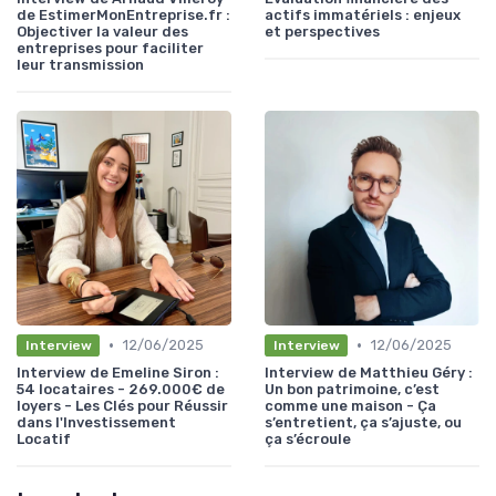
de EstimerMonEntreprise.fr :
actifs immatériels : enjeux
Objectiver la valeur des
et perspectives
entreprises pour faciliter
leur transmission
•
•
12/06/2025
12/06/2025
Interview
Interview
Interview de Emeline Siron :
Interview de Matthieu Géry :
54 locataires - 269.000€ de
Un bon patrimoine, c’est
loyers - Les Clés pour Réussir
comme une maison - Ça
dans l'Investissement
s’entretient, ça s’ajuste, ou
Locatif
ça s’écroule