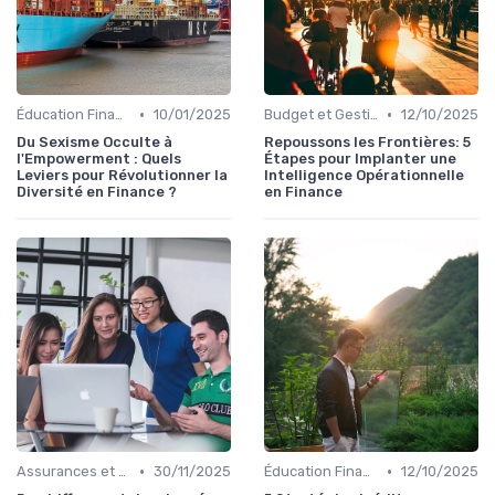
•
•
Éducation Financière
10/01/2025
Budget et Gestion des Finances Personnelles
12/10/2025
Du Sexisme Occulte à
Repoussons les Frontières: 5
l'Empowerment : Quels
Étapes pour Implanter une
Leviers pour Révolutionner la
Intelligence Opérationnelle
Diversité en Finance ?
en Finance
•
•
Assurances et Protections Financières
30/11/2025
Éducation Financière
12/10/2025