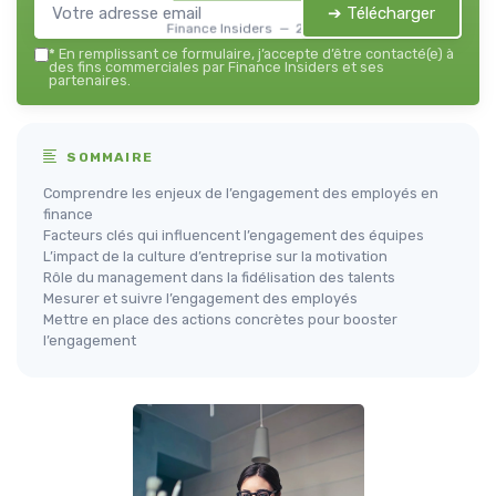
➔ Télécharger
Finance Insiders — 2026
*
En remplissant ce formulaire, j’accepte d’être contacté(e) à
des fins commerciales par Finance Insiders et ses
partenaires.
SOMMAIRE
Comprendre les enjeux de l’engagement des employés en
finance
Facteurs clés qui influencent l’engagement des équipes
L’impact de la culture d’entreprise sur la motivation
Rôle du management dans la fidélisation des talents
Mesurer et suivre l’engagement des employés
Mettre en place des actions concrètes pour booster
l’engagement