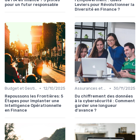
pour un futur responsable
Leviers pour Révolutionner la
Diversité en Finance ?
•
•
Budget et Gestion des Finances Personnelles
12/10/2025
Assurances et Protections Financières
30/11/2025
Repoussons les Frontières: 5
Du chiffrement des données
Étapes pour Implanter une
à la cybersécurité : Comment
Intelligence Opérationnelle
garder une longueur
en Finance
d'avance ?