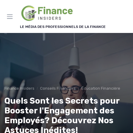
Panneau de gestion des cookies
LE MÉDIA DES PROFESSIONNELS DE LA FINANCE
Finance Insiders
Conseils Financiers
Éducation Financière
Quels Sont les Secrets pour
Booster l'Engagement des
Employés? Découvrez Nos
Astuces Inédites!