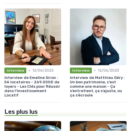
•
•
12/06/2025
12/06/2025
Interview
Interview
Interview de Emeline Siron :
Interview de Matthieu Géry :
54 locataires - 269.000€ de
Un bon patrimoine, c’est
loyers - Les Clés pour Réussir
comme une maison - Ça
dans l'Investissement
s’entretient, ça s’ajuste, ou
Locatif
ça s’écroule
Les plus lus