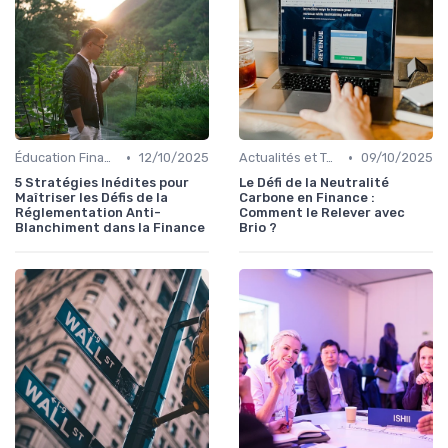
•
•
Éducation Financière
12/10/2025
Actualités et Tendances Économiques
09/10/2025
5 Stratégies Inédites pour
Le Défi de la Neutralité
Maîtriser les Défis de la
Carbone en Finance :
Réglementation Anti-
Comment le Relever avec
Blanchiment dans la Finance
Brio ?