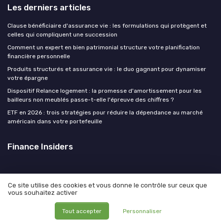
Les derniers articles
Clause bénéficiaire d'assurance vie : les formulations qui protègent et
celles qui compliquent une succession
Comment un expert en bien patrimonial structure votre planification
financière personnelle
Produits structurés et assurance vie : le duo gagnant pour dynamiser
votre épargne
Dispositif Relance logement : la promesse d'amortissement pour les
bailleurs non meublés passe-t-elle l'épreuve des chiffres ?
ETF en 2026 : trois stratégies pour réduire la dépendance au marché
américain dans votre portefeuille
Finance Insiders
Ce site utilise des cookies et vous donne le contrôle sur ceux que
vous souhaitez activer
Mentions légales
Politique de confidentialité
© Finance Insiders 2026
Tout accepter
Personnaliser