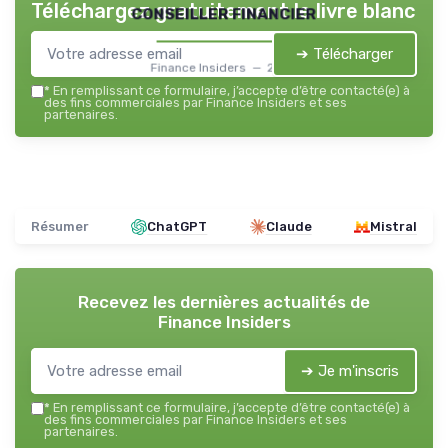
Téléchargez gratuitement le livre blanc
conseiller financier
➔ Télécharger
Finance Insiders — 2026
*
En remplissant ce formulaire, j’accepte d’être contacté(e) à
des fins commerciales par Finance Insiders et ses
partenaires.
Résumer
ChatGPT
Claude
Mistral
Recevez les dernières actualités de
Finance Insiders
➔ Je m'inscris
*
En remplissant ce formulaire, j’accepte d’être contacté(e) à
des fins commerciales par Finance Insiders et ses
partenaires.