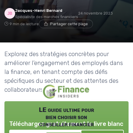
Jacques-Henri Bernard
24 novembre 2023
Spécialiste des marchés financiers
9 min de lecture
Partager cette page
Explorez des stratégies concrètes pour
améliorer l’engagement des employés dans
la finance, en tenant compte des défis
spécifiques du secteur et des attentes des
collaborateurs.
LE guide ultime pour
bien choisir son
Téléchargez gratuitement le livre blanc
conseiller financier