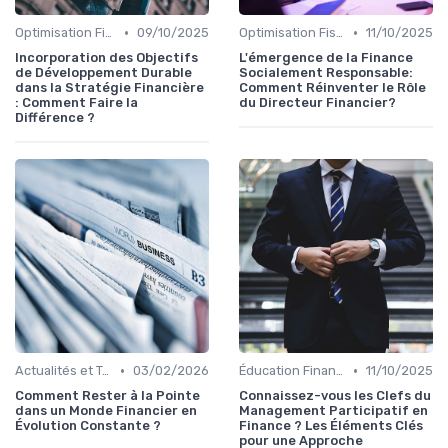
•
•
Optimisation Fiscale
09/10/2025
Optimisation Fiscale
11/10/2025
Incorporation des Objectifs
L'émergence de la Finance
de Développement Durable
Socialement Responsable:
dans la Stratégie Financière
Comment Réinventer le Rôle
: Comment Faire la
du Directeur Financier?
Différence ?
•
•
Actualités et Tendances Économiques
03/02/2026
Éducation Financière
11/10/2025
Comment Rester à la Pointe
Connaissez-vous les Clefs du
dans un Monde Financier en
Management Participatif en
Évolution Constante ?
Finance ? Les Éléments Clés
pour une Approche