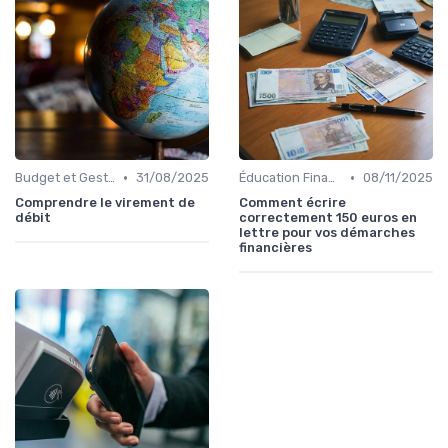
•
•
Budget et Gestion des Finances Personnelles
31/08/2025
Éducation Financière
08/11/2025
Comprendre le virement de
Comment écrire
débit
correctement 150 euros en
lettre pour vos démarches
financières