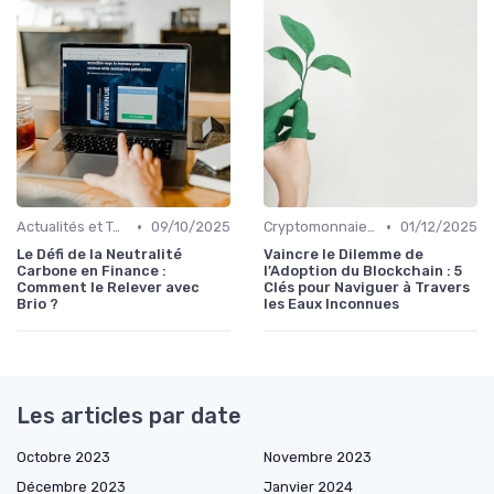
•
•
Actualités et Tendances Économiques
09/10/2025
Cryptomonnaies et Investissements Alternatifs
01/12/2025
Le Défi de la Neutralité
Vaincre le Dilemme de
Carbone en Finance :
l’Adoption du Blockchain : 5
Comment le Relever avec
Clés pour Naviguer à Travers
Brio ?
les Eaux Inconnues
Les articles par date
Octobre 2023
Novembre 2023
Décembre 2023
Janvier 2024