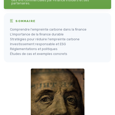
des fins commerciales par Finance Insiders et ses
partenaires.
SOMMAIRE
Comprendre l'empreinte carbone dans la finance
L'importance de la finance durable
Stratégies pour réduire l'empreinte carbone
Investissement responsable et ESG
Réglementations et politiques
Études de cas et exemples concrets