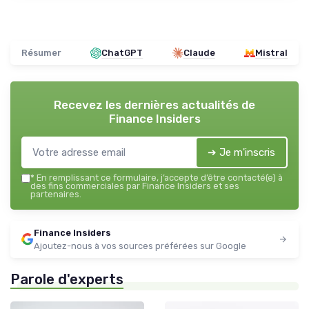
Résumer
ChatGPT
Claude
Mistral
Recevez les dernières actualités de
Finance Insiders
➔ Je m'inscris
*
En remplissant ce formulaire, j’accepte d’être contacté(e) à
des fins commerciales par Finance Insiders et ses
partenaires.
Finance Insiders
Ajoutez-nous à vos sources préférées sur Google
Parole d'experts