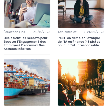
•
•
Éducation Financière
30/11/2025
Actualités et Tendances Économiques
21/02/2025
Quels Sont les Secrets pour
Peut-on démêler l'éthique
Booster l'Engagement des
de l'IA en finance ? 3 pistes
Employés? Découvrez Nos
pour un futur responsable
Astuces Inédites!