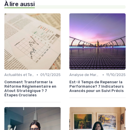
À lire aussi
•
•
Actualités et Tendances Économiques
01/12/2025
Analyse de Marché et Prévisions
11/10/2025
Comment Transformer la
Est-il Temps de Repenser la
Réforme Réglementaire en
Performance? 7 Indicateurs
Atout Stratégique ? 7
Avancés pour un Suivi Précis
Étapes Cruciales