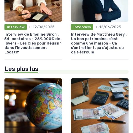
•
•
12/06/2025
12/06/2025
Interview
Interview
Interview de Emeline Siron :
Interview de Matthieu Géry :
54 locataires - 269.000€ de
Un bon patrimoine, c’est
loyers - Les Clés pour Réussir
comme une maison - Ça
dans l'Investissement
s’entretient, ça s’ajuste, ou
Locatif
ça s’écroule
Les plus lus