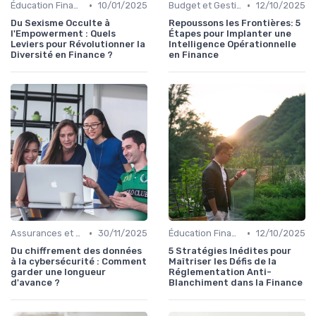
•
•
Éducation Financière
10/01/2025
Budget et Gestion des Finances Personnelles
12/10/2025
Du Sexisme Occulte à
Repoussons les Frontières: 5
l'Empowerment : Quels
Étapes pour Implanter une
Leviers pour Révolutionner la
Intelligence Opérationnelle
Diversité en Finance ?
en Finance
•
•
Assurances et Protections Financières
30/11/2025
Éducation Financière
12/10/2025
Du chiffrement des données
5 Stratégies Inédites pour
à la cybersécurité : Comment
Maîtriser les Défis de la
garder une longueur
Réglementation Anti-
d'avance ?
Blanchiment dans la Finance