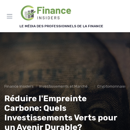
Panneau de gestion des cookies
LE MÉDIA DES PROFESSIONNELS DE LA FINANCE
Finance Insiders
Investissements et Marchés Financiers
Cryptomonnaies et
Réduire l'Empreinte
Carbone: Quels
Investissements Verts pour
un Avenir Durable?