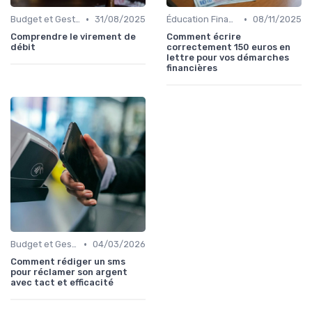
•
•
Budget et Gestion des Finances Personnelles
31/08/2025
Éducation Financière
08/11/2025
Comprendre le virement de
Comment écrire
débit
correctement 150 euros en
lettre pour vos démarches
financières
•
Budget et Gestion des Finances Personnelles
04/03/2026
Comment rédiger un sms
pour réclamer son argent
avec tact et efficacité