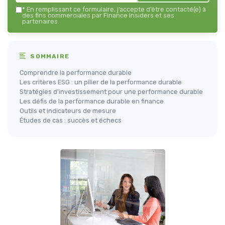
*
En remplissant ce formulaire, j’accepte d’être contacté(e) à
des fins commerciales par Finance Insiders et ses
partenaires.
SOMMAIRE
Comprendre la performance durable
Les critères ESG : un pilier de la performance durable
Stratégies d'investissement pour une performance durable
Les défis de la performance durable en finance
Outils et indicateurs de mesure
Études de cas : succès et échecs