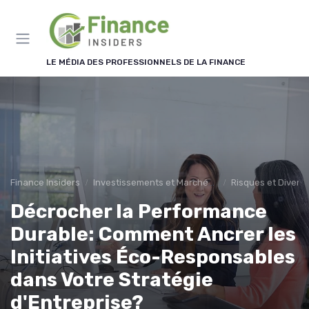
Panneau de gestion des cookies
LE MÉDIA DES PROFESSIONNELS DE LA FINANCE
Finance Insiders
Investissements et Marchés Financiers
Risques et Diversi
Décrocher la Performance
Durable: Comment Ancrer les
Initiatives Éco-Responsables
dans Votre Stratégie
d'Entreprise?