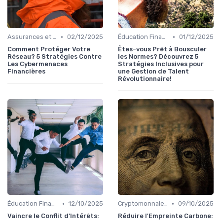
•
•
Assurances et Protections Financières
02/12/2025
Éducation Financière
01/12/2025
Comment Protéger Votre
Êtes-vous Prêt à Bousculer
Réseau? 5 Stratégies Contre
les Normes? Découvrez 5
Les Cybermenaces
Stratégies Inclusives pour
Financières
une Gestion de Talent
Révolutionnaire!
•
•
Éducation Financière
12/10/2025
Cryptomonnaies et Investissements Alternatifs
09/10/2025
Vaincre le Conflit d'Intérêts:
Réduire l'Empreinte Carbone: