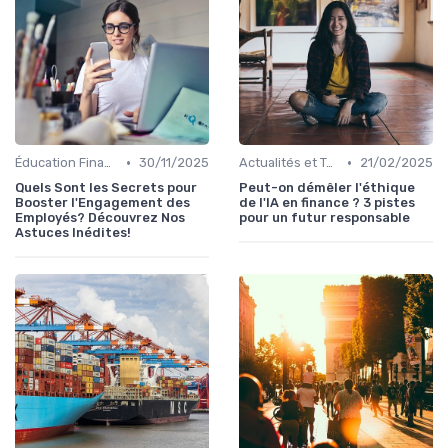
•
•
Éducation Financière
30/11/2025
Actualités et Tendances Économiques
21/02/2025
Quels Sont les Secrets pour
Peut-on démêler l'éthique
Booster l'Engagement des
de l'IA en finance ? 3 pistes
Employés? Découvrez Nos
pour un futur responsable
Astuces Inédites!