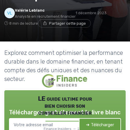
Valérie Leblanc
1 décembre 2023
Analyste en recrutement financier
8 min de lecture
Partager cette page
Explorez comment optimiser la performance
durable dans le domaine financier, en tenant
compte des défis uniques et des nuances du
secteur.
LE guide ultime pour
bien choisir son
Téléchargez gratuitement le livre blanc
conseiller financier
➔ Télécharger
Finance Insiders — 2026