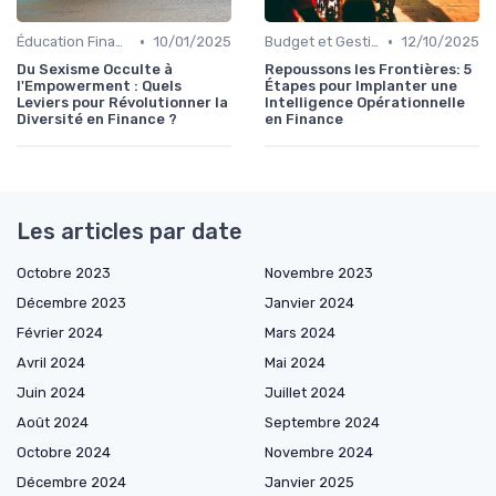
•
•
Éducation Financière
10/01/2025
Budget et Gestion des Finances Personnelles
12/10/2025
Du Sexisme Occulte à
Repoussons les Frontières: 5
l'Empowerment : Quels
Étapes pour Implanter une
Leviers pour Révolutionner la
Intelligence Opérationnelle
Diversité en Finance ?
en Finance
Les articles par date
Octobre 2023
Novembre 2023
Décembre 2023
Janvier 2024
Février 2024
Mars 2024
Avril 2024
Mai 2024
Juin 2024
Juillet 2024
Août 2024
Septembre 2024
Octobre 2024
Novembre 2024
Décembre 2024
Janvier 2025