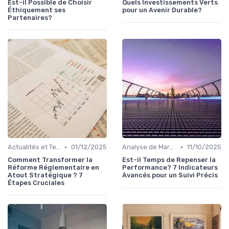
Est-il Possible de Choisir
Quels Investissements Verts
Éthiquement ses
pour un Avenir Durable?
Partenaires?
•
•
Actualités et Tendances Économiques
01/12/2025
Analyse de Marché et Prévisions
11/10/2025
Comment Transformer la
Est-il Temps de Repenser la
Réforme Réglementaire en
Performance? 7 Indicateurs
Atout Stratégique ? 7
Avancés pour un Suivi Précis
Étapes Cruciales