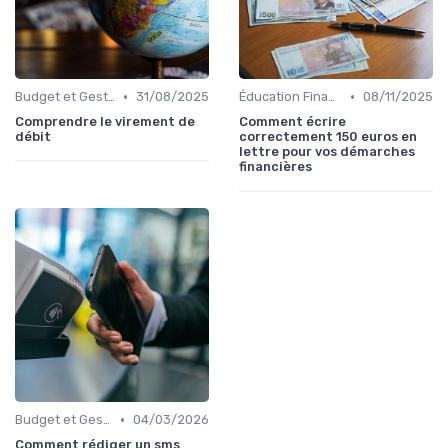
•
•
Budget et Gestion des Finances Personnelles
31/08/2025
Éducation Financière
08/11/2025
Comprendre le virement de
Comment écrire
débit
correctement 150 euros en
lettre pour vos démarches
financières
•
Budget et Gestion des Finances Personnelles
04/03/2026
Comment rédiger un sms