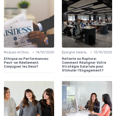
•
•
Risques et Diversification d'Investissement
14/10/2025
Épargne Salariale et PEE
13/10/2025
Ethique ou Performances:
Refonte ou Rupture:
Peut-on Réellement
Comment Réaligner Votre
Conjuguer les Deux?
Stratégie Salariale pour
Stimuler l'Engagement?