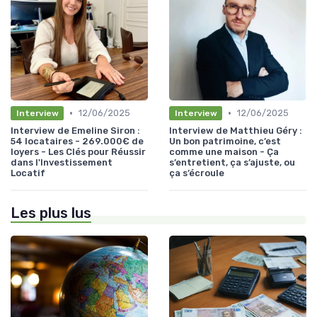
•
•
12/06/2025
12/06/2025
Interview
Interview
Interview de Emeline Siron :
Interview de Matthieu Géry :
54 locataires - 269.000€ de
Un bon patrimoine, c’est
loyers - Les Clés pour Réussir
comme une maison - Ça
dans l'Investissement
s’entretient, ça s’ajuste, ou
Locatif
ça s’écroule
Les plus lus