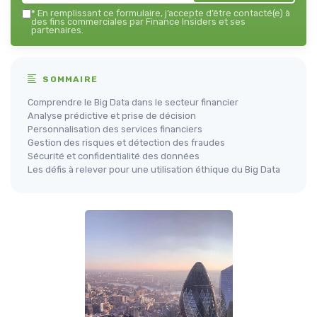
*
En remplissant ce formulaire, j’accepte d’être contacté(e) à
des fins commerciales par Finance Insiders et ses
partenaires.
SOMMAIRE
Comprendre le Big Data dans le secteur financier
Analyse prédictive et prise de décision
Personnalisation des services financiers
Gestion des risques et détection des fraudes
Sécurité et confidentialité des données
Les défis à relever pour une utilisation éthique du Big Data