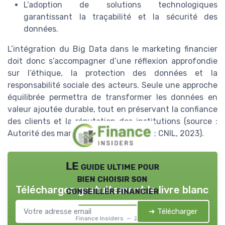
L’adoption de solutions technologiques
garantissant la traçabilité et la sécurité des
données.
L’intégration du Big Data dans le marketing financier
doit donc s’accompagner d’une réflexion approfondie
sur l’éthique, la protection des données et la
responsabilité sociale des acteurs. Seule une approche
équilibrée permettra de transformer les données en
valeur ajoutée durable, tout en préservant la confiance
des clients et la réputation des institutions (source :
Autorité des marchés financiers, 2023 ; CNIL, 2023).
LE guide ultime pour
bien choisir son
Téléchargez gratuitement le livre blanc
conseiller financier
➔ Télécharger
Finance Insiders — 2026