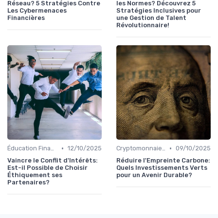
Réseau? 5 Stratégies Contre
les Normes? Découvrez 5
Les Cybermenaces
Stratégies Inclusives pour
Financières
une Gestion de Talent
Révolutionnaire!
•
•
Éducation Financière
12/10/2025
Cryptomonnaies et Investissements Alternatifs
09/10/2025
Vaincre le Conflit d'Intérêts:
Réduire l'Empreinte Carbone:
Est-il Possible de Choisir
Quels Investissements Verts
Éthiquement ses
pour un Avenir Durable?
Partenaires?