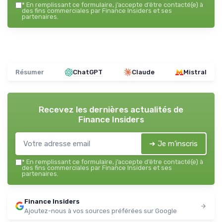
*
En remplissant ce formulaire, j’accepte d’être contacté(e) à
des fins commerciales par Finance Insiders et ses
partenaires.
Résumer
ChatGPT
Claude
Mistral
Recevez les dernières actualités de
Finance Insiders
➔ Je m'inscris
*
En remplissant ce formulaire, j’accepte d’être contacté(e) à
des fins commerciales par Finance Insiders et ses
partenaires.
Finance Insiders
Ajoutez-nous à vos sources préférées sur Google