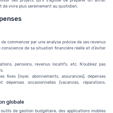
ssir ses projets, qu’il s’agisse de préparer un achat
t de vivre plus sereinement au quotidien.
épenses
el de commencer par une analyse précise de ses revenus
onscience de sa situation financière réelle et d’éviter
cations, pensions, revenus locatifs, etc. N’oubliez pas
s.
es fixes (loyer, abonnements, assurances), dépenses
, et dépenses occasionnelles (vacances, réparations,
ion globale
 outils de gestion budgétaire, des applications mobiles