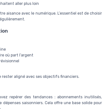
aitent aller plus loin
tre aisance avec le numérique. L’essentiel est de choisir
régulièrement.
tion
aine
e où part l’argent
révisionnel
 rester aligné avec ses objectifs financiers.
uvez repérer des tendances : abonnements inutilisés,
e dépenses saisonniers. Cela offre une base solide pour
.