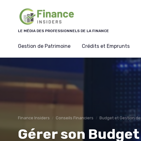
Panneau de gestion des cookies
LE MÉDIA DES PROFESSIONNELS DE LA FINANCE
Gestion de Patrimoine
Crédits et Emprunts
Finance Insiders
Conseils Financiers
Budget et Gestion de
Gérer son Budge