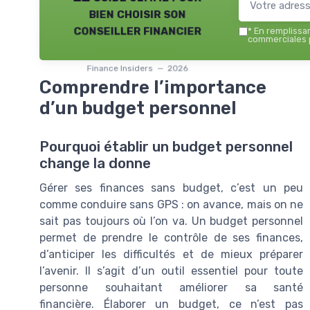
bien choisir son
conseiller financier
*
En remplissant
commerciales p
Finance Insiders — 2026
Comprendre l’importance
d’un budget personnel
Pourquoi établir un budget personnel
change la donne
Gérer ses finances sans budget, c’est un peu
comme conduire sans GPS : on avance, mais on ne
sait pas toujours où l’on va. Un budget personnel
permet de prendre le contrôle de ses finances,
d’anticiper les difficultés et de mieux préparer
l’avenir. Il s’agit d’un outil essentiel pour toute
personne souhaitant améliorer sa santé
financière. Élaborer un budget, ce n’est pas