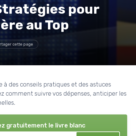
 Stratégies pour
ère au Top
rtager cette page
 à des conseils pratiques et des astuces
ez comment suivre vos dépenses, anticiper les
elles.
z gratuitement le livre blanc