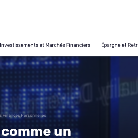
Investissements et Marchés Financiers
Épargne et Retr
s Finances Personnelles
t comme un