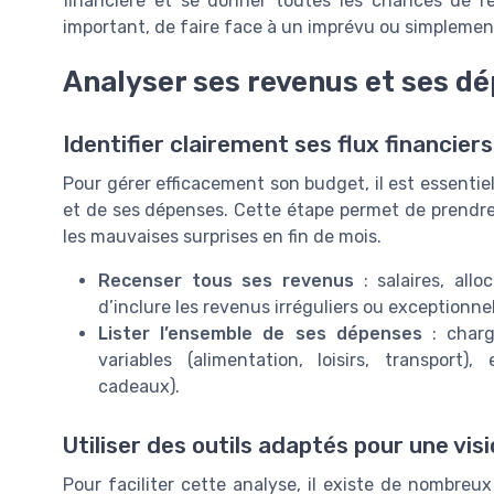
financière et se donner toutes les chances de réu
important, de faire face à un imprévu ou simplemen
Analyser ses revenus et ses d
Identifier clairement ses flux financiers
Pour gérer efficacement son budget, il est essenti
et de ses dépenses. Cette étape permet de prendre c
les mauvaises surprises en fin de mois.
Recenser tous ses revenus
: salaires, allo
d’inclure les revenus irréguliers ou exceptionnel
Lister l’ensemble de ses dépenses
: charg
variables (alimentation, loisirs, transport)
cadeaux).
Utiliser des outils adaptés pour une vis
Pour faciliter cette analyse, il existe de nombreux