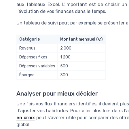
aux tableaux Excel. L’important est de choisir un
l’évolution de vos finances dans le temps.
Un tableau de suivi peut par exemple se présenter ai
Catégorie
Montant mensuel (€)
Revenus
2 000
Dépenses fixes
1 200
Dépenses variables
500
Épargne
300
Analyser pour mieux décider
Une fois vos flux financiers identifiés, il devient pl
d’ajuster vos habitudes. Pour aller plus loin dans l
en croix
peut s’avérer utile pour comparer des offr
global.