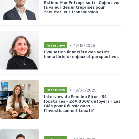
EstimerMonEntreprise.fr : Objectiver
la valeur des entreprises pour
faciliter leur transmission
•
19/12/2025
Interview
Evaluation financière des actifs
immatériels : enjeux et perspectives
•
12/06/2025
Interview
Interview de Emeline Siron : 54
locataires - 269.000€ de loyers - Les
Clés pour Réussir dans
l'Investissement Locatif