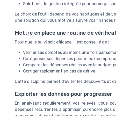
Solutions de gestion intégrée pour ceux qui souh
Le choix de l’outil dépend de vos habitudes et de vo
une solution qui vous motive à suivre vos finances 
Mettre en place une routine de vérifica
Pour que le suivi soit efficace, il est conseillé de :
Vérifier ses comptes au moins une fois par sem
Catégoriser ses dépenses pour mieux comprendr
Comparer les dépenses réelles avec le budget p
Corriger rapidement en cas de dérive
Cette discipline permet d’éviter les découverts et de
Exploiter les données pour progresser
En analysant régulièrement vos relevés, vous po
dépenses récurrentes à optimiser, ou encore pics d
ajuster vos choix et améliorer votre santé financière