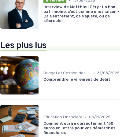
•
12/06/2025
Interview
Interview de Matthieu Géry : Un bon
patrimoine, c’est comme une maison -
Ça s’entretient, ça s’ajuste, ou ça
s’écroule
Les plus lus
•
Budget et Gestion des Finances Personnelles
31/08/2025
Comprendre le virement de débit
•
Éducation Financière
08/11/2025
Comment écrire correctement 150
euros en lettre pour vos démarches
financières