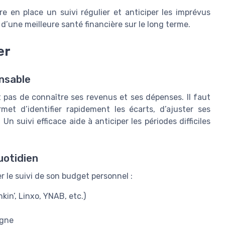
 en place un suivi régulier et anticiper les imprévus
 d’une meilleure santé financière sur le long terme.
er
ensable
it pas de connaître ses revenus et ses dépenses. Il faut
met d’identifier rapidement les écarts, d’ajuster ses
n suivi efficace aide à anticiper les périodes difficiles
uotidien
er le suivi de son budget personnel :
in’, Linxo, YNAB, etc.)
igne