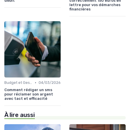
débit
correctement 150 euros en
lettre pour vos démarches
financières
•
Budget et Gestion des Finances Personnelles
04/03/2026
Comment rédiger un sms
pour réclamer son argent
avec tact et efficacité
À lire aussi