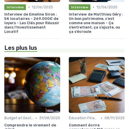
•
•
12/06/2025
12/06/2025
Interview
Interview
Interview de Emeline Siron :
Interview de Matthieu Géry :
54 locataires - 269.000€ de
Un bon patrimoine, c’est
loyers - Les Clés pour Réussir
comme une maison - Ça
dans l'Investissement
s’entretient, ça s’ajuste, ou
Locatif
ça s’écroule
Les plus lus
•
•
Budget et Gestion des Finances Personnelles
31/08/2025
Éducation Financière
08/11/2025
Comprendre le virement de
Comment écrire