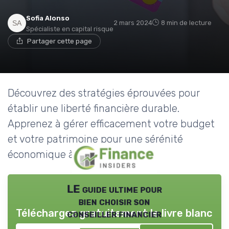
Sofia Alonso
2 mars 2024
8 min de lecture
Spécialiste en capital risque
Partager cette page
Découvrez des stratégies éprouvées pour
établir une liberté financière durable.
Apprenez à gérer efficacement votre budget
et votre patrimoine pour une sérénité
économique à long terme.
LE guide ultime pour
bien choisir son
Téléchargez gratuitement le livre blanc
conseiller financier