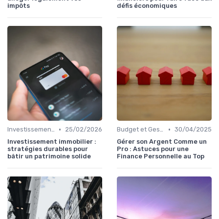
impôts
défis économiques
•
•
Investissement Immobilier
25/02/2026
Budget et Gestion des Finances Personnelles
30/04/2025
Investissement immobilier :
Gérer son Argent Comme un
stratégies durables pour
Pro : Astuces pour une
bâtir un patrimoine solide
Finance Personnelle au Top