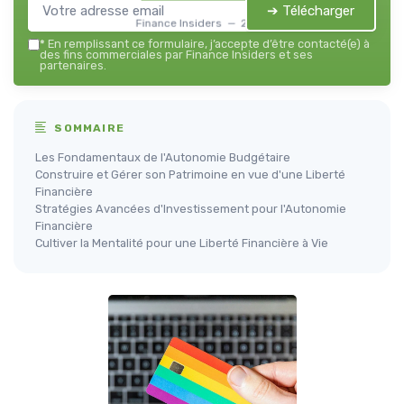
➔ Télécharger
Finance Insiders — 2026
*
En remplissant ce formulaire, j’accepte d’être contacté(e) à
des fins commerciales par Finance Insiders et ses
partenaires.
SOMMAIRE
Les Fondamentaux de l'Autonomie Budgétaire
Construire et Gérer son Patrimoine en vue d'une Liberté
Financière
Stratégies Avancées d'Investissement pour l'Autonomie
Financière
Cultiver la Mentalité pour une Liberté Financière à Vie