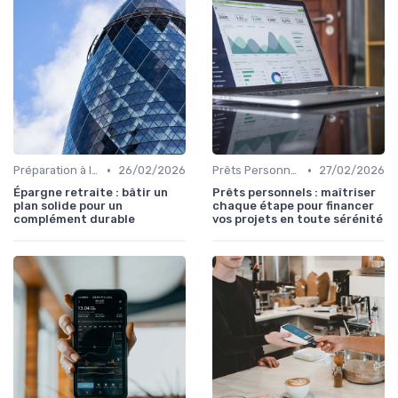
•
•
Préparation à la Retraite
26/02/2026
Prêts Personnels et Consommation
27/02/2026
Épargne retraite : bâtir un
Prêts personnels : maîtriser
plan solide pour un
chaque étape pour financer
complément durable
vos projets en toute sérénité