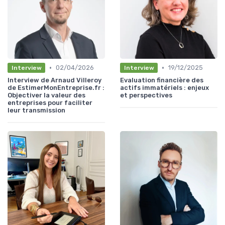
•
•
02/04/2026
19/12/2025
Interview
Interview
Interview de Arnaud Villeroy
Evaluation financière des
de EstimerMonEntreprise.fr :
actifs immatériels : enjeux
Objectiver la valeur des
et perspectives
entreprises pour faciliter
leur transmission