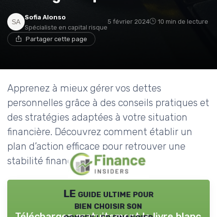
Sofia Alonso
5 février 2024
10 min de lecture
Spécialiste en capital risque
Partager cette page
Apprenez à mieux gérer vos dettes
personnelles grâce à des conseils pratiques et
des stratégies adaptées à votre situation
financière. Découvrez comment établir un
plan d’action efficace pour retrouver une
stabilité financière.
LE guide ultime pour
bien choisir son
Téléchargez gratuitement le livre blanc