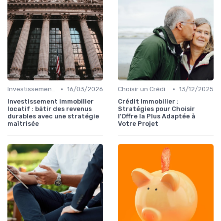
•
•
Investissement Immobilier
16/03/2026
Choisir un Crédit Immobilier
13/12/2025
Investissement immobilier
Crédit Immobilier :
locatif : bâtir des revenus
Stratégies pour Choisir
durables avec une stratégie
l'Offre la Plus Adaptée à
maîtrisée
Votre Projet