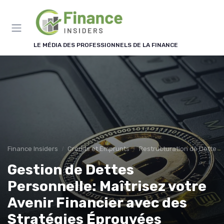
Panneau de gestion des cookies
LE MÉDIA DES PROFESSIONNELS DE LA FINANCE
Finance Insiders
Crédits et Emprunts
Restructuration de Dettes
Gestion de Dettes
Personnelle: Maîtrisez votre
Avenir Financier avec des
Stratégies Éprouvées