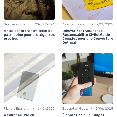
•
•
Succession et Transmission de Patrimoine
20/02/2026
Assurances et Protections Financières
17/12/2025
Anticiper la transmission de
Démystifier l'Assurance
patrimoine pour protéger vos
Responsabilité Civile: Guide
proches
Complet pour une Couverture
Optimal
•
•
Plans d'Épargne et Assurance Vie
16/12/2025
Budget et Gestion des Finances Personnelles
12/06/2025
Assurance-Vie ou
Élaboration d'un Budget