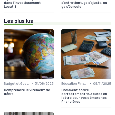
dans l'Investissement
s’entretient, ça s’ajuste, ou
Locatif
ça s’écroule
Les plus lus
•
•
Budget et Gestion des Finances Personnelles
31/08/2025
Éducation Financière
08/11/2025
Comprendre le virement de
Comment écrire
débit
correctement 150 euros en
lettre pour vos démarches
financières