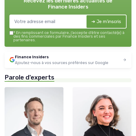
Recevez les dernières actualités de
Finance Insiders
➔ Je m'inscris
*
En remplissant ce formulaire, j’accepte d’être contacté(e) à
des fins commerciales par Finance Insiders et ses
partenaires.
Finance Insiders
Ajoutez-nous à vos sources préférées sur Google
Parole d'experts