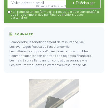
➔ Télécharger
Finance Insiders — 2026
*
En remplissant ce formulaire, j’accepte d’être contacté(e) à
des fins commerciales par Finance Insiders et ses
partenaires.
SOMMAIRE
Comprendre le fonctionnement de l’assurance-vie
Les avantages fiscaux de l’assurance-vie
Les différents supports d’investissement disponibles
Comment adapter son contrat à ses objectifs financiers
Les frais à surveiller dans un contrat d’assurance-vie
Les erreurs fréquentes à éviter avec l’assurance-vie