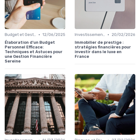
•
•
Budget et Gestion des Finances Personnelles
12/06/2025
Investissement Immobilier
20/02/2026
Élaboration d'un Budget
Immobilier de prestige :
Personnel Efficace:
stratégies financières pour
Techniques et Astuces pour
investir dans le luxe en
une Gestion Financière
France
Sereine