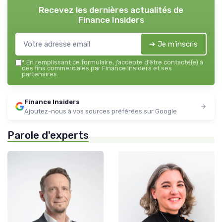
Recevez les dernières actualités de
Finance Insiders
➔ Je m'inscris
*
En remplissant ce formulaire, j’accepte d’être contacté(e) à
des fins commerciales par Finance Insiders et ses
partenaires.
Finance Insiders
Ajoutez-nous à vos sources préférées sur Google
Parole d'experts