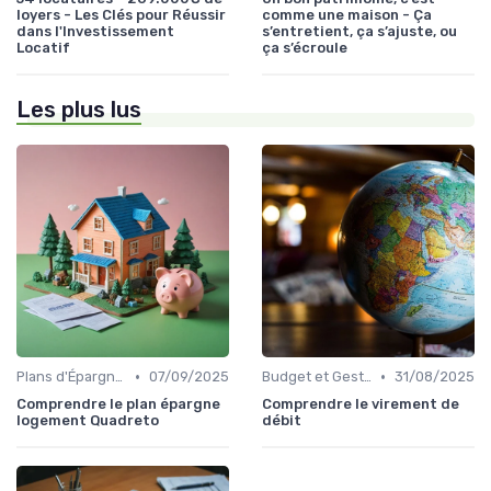
loyers - Les Clés pour Réussir
comme une maison - Ça
dans l'Investissement
s’entretient, ça s’ajuste, ou
Locatif
ça s’écroule
Les plus lus
•
•
Plans d'Épargne et Assurance Vie
07/09/2025
Budget et Gestion des Finances Personnelles
31/08/2025
Comprendre le plan épargne
Comprendre le virement de
logement Quadreto
débit