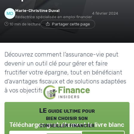
Marie-Christine Duval
4 février 2024
Rédactrice spécialisée en emploi financier
10 min de lecture
Partager cette page
Découvrez comment l’assurance-vie peut
devenir un outil clé pour gérer et faire
fructifier votre épargne, tout en bénéficiant
d’avantages fiscaux et de solutions adaptées
à vos objectifs financiers.
LE guide ultime pour
bien choisir son
Téléchargez gratuitement le livre blanc
conseiller financier