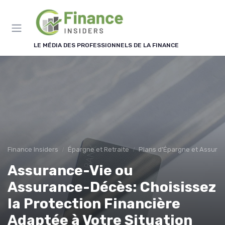
Panneau de gestion des cookies
LE MÉDIA DES PROFESSIONNELS DE LA FINANCE
Finance Insiders
Épargne et Retraite
Plans d'Épargne et Assuran
Assurance-Vie ou
Assurance-Décès: Choisissez
la Protection Financière
Adaptée à Votre Situation