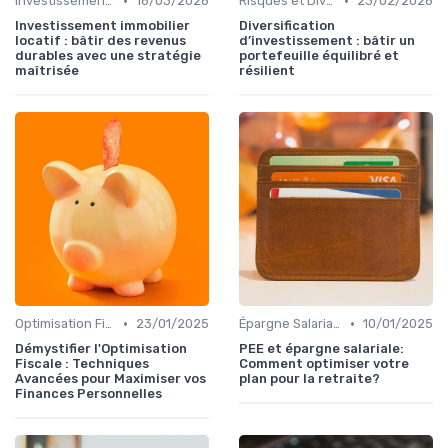
•
•
Investissement Immobilier
16/03/2026
Risques et Diversification d'Investissement
23/02/2026
Investissement immobilier
Diversification
locatif : bâtir des revenus
d’investissement : bâtir un
durables avec une stratégie
portefeuille équilibré et
maîtrisée
résilient
•
•
Optimisation Fiscale
23/01/2025
Épargne Salariale et PEE
10/01/2025
Démystifier l'Optimisation
PEE et épargne salariale:
Fiscale : Techniques
Comment optimiser votre
Avancées pour Maximiser vos
plan pour la retraite?
Finances Personnelles