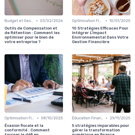
•
•
Budget et Gestion des Finances Personnelles
03/02/2026
Optimisation Fiscale
10/01/2025
Outils de Compensation et
10 Stratégies Efficaces Pour
de Rétention : Comment les
Intégrer L'Impact
optimiser pour le bien de
Environnemental Dans Votre
votre entreprise ?
Gestion Financière
•
•
Optimisation Fiscale
08/10/2025
Éducation Financière
29/11/2025
Évasion fiscale et la
5 stratégies imparables pour
conformité : Comment
gérer la transformation
tourner le défi en
numérique en finance