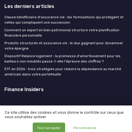
Les derniers articles
Clause bénéficiaire d'assurance vie : les formulations qui protègent et
celles qui compliquent une succession
Comment un expert en bien patrimonial structure votre planification
financière personnelle
Produits structurés et assurance vie : le duo gagnant pour dynamiser
votre épargne
Dispositif Relance logement : la promesse d'amortissement pour les
bailleurs non meublés passe-t-elle l'épreuve des chiffres ?
ETF en 2026 : trois stratégies pour réduire la dépendance au marché
américain dans votre portefeuille
Finance Insiders
Ce site utilise des cookies et vous donne le contrôle sur ceux que
vous souhaitez activer
Mentions légales
Politique de confidentialité
© Finance Insiders 2026
Tout accepter
Personnaliser