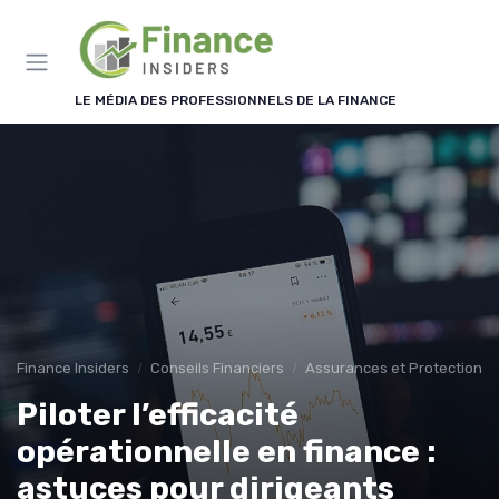
Panneau de gestion des cookies
LE MÉDIA DES PROFESSIONNELS DE LA FINANCE
Finance Insiders
Conseils Financiers
Assurances et Protections 
Piloter l’efficacité
opérationnelle en finance :
astuces pour dirigeants