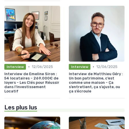
•
•
12/06/2025
12/06/2025
Interview
Interview
Interview de Emeline Siron :
Interview de Matthieu Géry :
54 locataires - 269.000€ de
Un bon patrimoine, c’est
loyers - Les Clés pour Réussir
comme une maison - Ça
dans l'Investissement
s’entretient, ça s’ajuste, ou
Locatif
ça s’écroule
Les plus lus