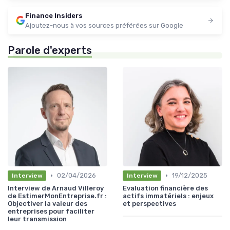
Finance Insiders
Ajoutez-nous à vos sources préférées sur Google
Parole d'experts
•
•
02/04/2026
19/12/2025
Interview
Interview
Interview de Arnaud Villeroy
Evaluation financière des
de EstimerMonEntreprise.fr :
actifs immatériels : enjeux
Objectiver la valeur des
et perspectives
entreprises pour faciliter
leur transmission