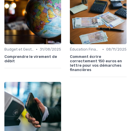
•
•
Budget et Gestion des Finances Personnelles
31/08/2025
Éducation Financière
08/11/2025
Comprendre le virement de
Comment écrire
débit
correctement 150 euros en
lettre pour vos démarches
financières