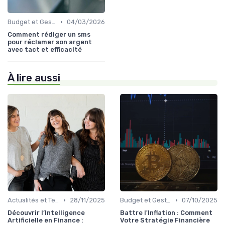
•
Budget et Gestion des Finances Personnelles
04/03/2026
Comment rédiger un sms
pour réclamer son argent
avec tact et efficacité
À lire aussi
•
•
Actualités et Tendances Économiques
28/11/2025
Budget et Gestion des Finances Personnelles
07/10/2025
Découvrir l’Intelligence
Battre l'Inflation : Comment
Artificielle en Finance :
Votre Stratégie Financière