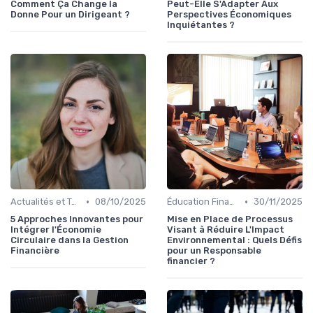
Comment Ça Change la
Peut-Elle S'Adapter Aux
Donne Pour un Dirigeant ?
Perspectives Économiques
Inquiétantes ?
•
•
Actualités et Tendances Économiques
08/10/2025
Éducation Financière
30/11/2025
5 Approches Innovantes pour
Mise en Place de Processus
Intégrer l'Économie
Visant à Réduire L'Impact
Circulaire dans la Gestion
Environnemental : Quels Défis
Financière
pour un Responsable
financier ?