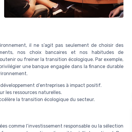
ironnement, il ne s’agit pas seulement de choisir des
ements, nos choix bancaires et nos habitudes de
tenir ou freiner la transition écologique. Par exemple,
privilégier une banque engagée dans la finance durable
nvironnement.
 développement d’entreprises à impact positif.
r les ressources naturelles.
célère la transition écologique du secteur.
es comme l’investissement responsable ou la sélection