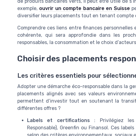
de produits bancaires verts, il peut être utile de s’i
exemple,
ouvrir un compte bancaire en Suisse
pe
diversifier leurs placements tout en tenant compte
Comprendre ces liens entre finances personnelles
cohérente, qui sera approfondie dans les proch
responsables, la consommation et le choix d’acteurs
Choisir des placements respon
Les critères essentiels pour sélection
Adopter une démarche éco-responsable dans la gest
placements alignés avec ses valeurs environneme
permettent d’investir tout en soutenant la transi
différentes offres ?
Labels et certifications
: Privilégiez les
Responsable), Greenfin ou Finansol. Ces labels
selon des critères environnementaux, sociaux 