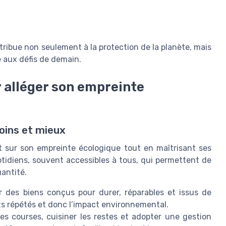
tribue non seulement à la protection de la planète, mais
e aux défis de demain.
 alléger son empreinte
ins et mieux
 sur son empreinte écologique tout en maîtrisant ses
otidiens, souvent accessibles à tous, qui permettent de
uantité.
 des biens conçus pour durer, réparables et issus de
ats répétés et donc l’impact environnemental.
ses courses, cuisiner les restes et adopter une gestion