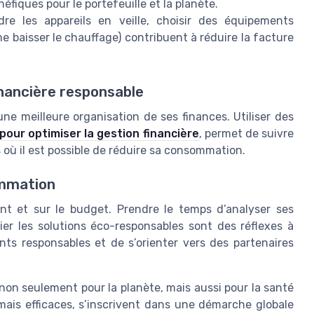
éfiques pour le portefeuille et la planète.
re les appareils en veille, choisir des équipements
baisser le chauffage) contribuent à réduire la facture
inancière responsable
e meilleure organisation de ses finances. Utiliser des
pour optimiser la gestion financière
, permet de suivre
s où il est possible de réduire sa consommation.
ommation
t et sur le budget. Prendre le temps d’analyser ses
gier les solutions éco-responsables sont des réflexes à
ents responsables et de s’orienter vers des partenaires
on seulement pour la planète, mais aussi pour la santé
mais efficaces, s’inscrivent dans une démarche globale