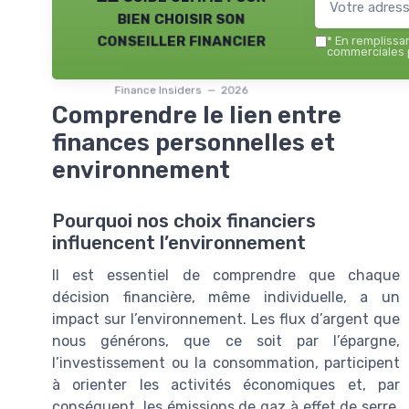
bien choisir son
conseiller financier
*
En remplissant
commerciales p
Finance Insiders — 2026
Comprendre le lien entre
finances personnelles et
environnement
Pourquoi nos choix financiers
influencent l’environnement
Il est essentiel de comprendre que chaque
décision financière, même individuelle, a un
impact sur l’environnement. Les flux d’argent que
nous générons, que ce soit par l’épargne,
l’investissement ou la consommation, participent
à orienter les activités économiques et, par
conséquent, les émissions de gaz à effet de serre,