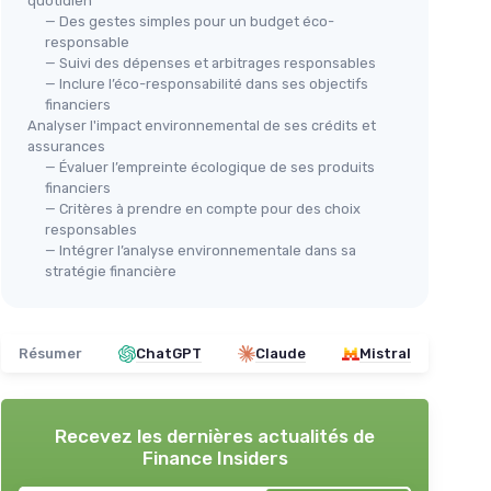
quotidien
— Des gestes simples pour un budget éco-
responsable
— Suivi des dépenses et arbitrages responsables
— Inclure l’éco-responsabilité dans ses objectifs
financiers
Analyser l'impact environnemental de ses crédits et
assurances
— Évaluer l’empreinte écologique de ses produits
financiers
— Critères à prendre en compte pour des choix
responsables
— Intégrer l’analyse environnementale dans sa
stratégie financière
Résumer
ChatGPT
Claude
Mistral
Recevez les dernières actualités de
Finance Insiders