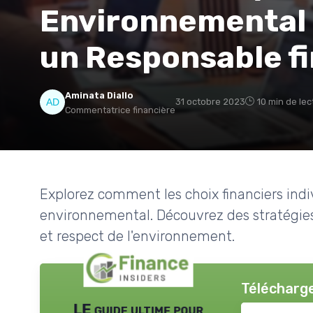
Environnemental :
un Responsable fi
Aminata Diallo
31 octobre 2023
10 min de lec
Commentatrice financière
Explorez comment les choix financiers indi
environnemental. Découvrez des stratégies 
et respect de l'environnement.
Télécharge
LE guide ultime pour