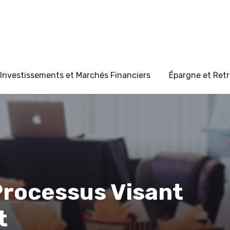
Investissements et Marchés Financiers
Épargne et Retr
Processus Visant
t