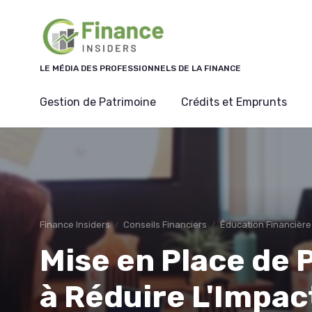
Panneau de gestion des cookies
LE MÉDIA DES PROFESSIONNELS DE LA FINANCE
Gestion de Patrimoine
Crédits et Emprunts
Finance Insiders
Conseils Financiers
Éducation Financière
Mise en Place de 
à Réduire L'Impac