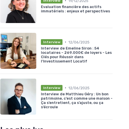
•
19/12/2025
Interview
Evaluation financière des actifs
immatériels : enjeux et perspectives
•
12/06/2025
Interview
Interview de Emeline Siron : 54
locataires - 269.000€ de loyers - Les
Clés pour Réussir dans
l'Investissement Locatif
•
12/06/2025
Interview
Interview de Matthieu Géry : Un bon
patrimoine, c’est comme une maison -
Ça s’entretient, ça s’ajuste, ou ça
s’écroule