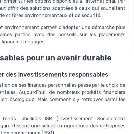
nformer sur les options disponibles à l’international. Par
ut offrir des solutions adaptées à ceux qui souhaitent
 de critères environnementaux et de sécurité.
 et environnement permet d’adopter une démarche plus
aines parties avec des conseils sur les placements
 financiers engagés.
sables pour un avenir durable
ner des investissements responsables
ion de ses finances personnelles passe par le choix de
ntales. Aujourd’hui, de nombreux produits financiers
tion écologique. Mais comment s’y retrouver parmi les
 fonds labellisés ISR (Investissement Socialement
 garantissent une sélection rigoureuse des entreprises
et de gouvernance (ESG).