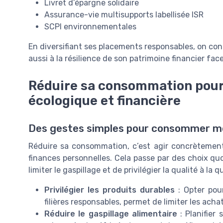
Livret d’épargne solidaire
Assurance-vie multisupports labellisée ISR
SCPI environnementales
En diversifiant ses placements responsables, on con
aussi à la résilience de son patrimoine financier fac
Réduire sa consommation pour
écologique et financière
Des gestes simples pour consommer mo
Réduire sa consommation, c’est agir concrètement
finances personnelles. Cela passe par des choix qu
limiter le gaspillage et de privilégier la qualité à la q
Privilégier les produits durables
: Opter pour
filières responsables, permet de limiter les ach
Réduire le gaspillage alimentaire
: Planifier 