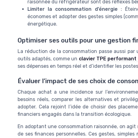
raisonnée du réfrigérateur sont des réflexes bén
Limiter la consommation d’énergie
: Éteind
économes et adopter des gestes simples (comme 
énergétique.
Optimiser ses outils pour une gestion f
La réduction de la consommation passe aussi par un
outils adaptés, comme un
clavier TPE performant 
ses dépenses en temps réel et d’identifier les poste
Évaluer l’impact de ses choix de cons
Chaque achat a une incidence sur l’environnemen
besoins réels, comparer les alternatives et privilé
adopter. Cela rejoint l’idée de choisir des placem
financiers engagés dans la transition écologique.
En adoptant une consommation raisonnée, on agit n
de ses finances personnelles. Ces gestes, simples 