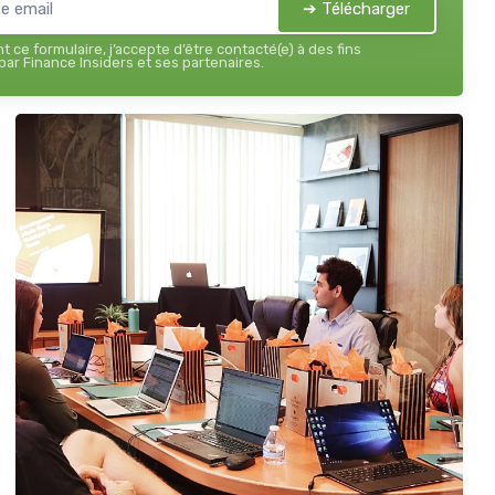
➔ Télécharger
 ce formulaire, j’accepte d’être contacté(e) à des fins
ar Finance Insiders et ses partenaires.