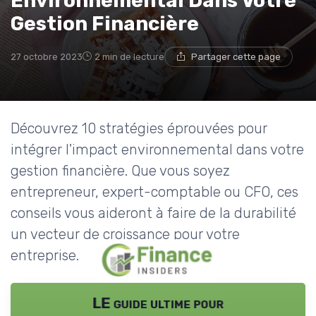
Environnemental Dans Votre
Gestion Financière
27 octobre 2023
2 min de lecture
Partager cette page
Découvrez 10 stratégies éprouvées pour
intégrer l'impact environnemental dans votre
gestion financière. Que vous soyez
entrepreneur, expert-comptable ou CFO, ces
conseils vous aideront à faire de la durabilité
un vecteur de croissance pour votre
entreprise.
LE guide ultime pour