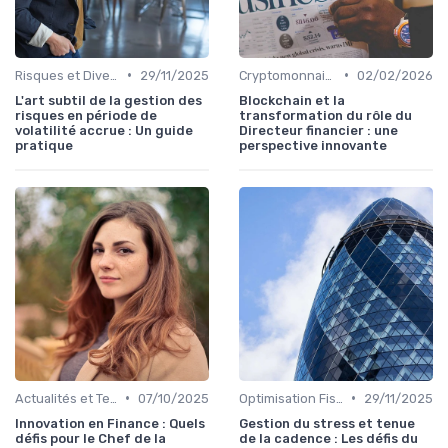
•
•
Risques et Diversification d'Investissement
29/11/2025
Cryptomonnaies et Investissements Alternatifs
02/02/2026
L'art subtil de la gestion des
Blockchain et la
risques en période de
transformation du rôle du
volatilité accrue : Un guide
Directeur financier : une
pratique
perspective innovante
•
•
Actualités et Tendances Économiques
07/10/2025
Optimisation Fiscale
29/11/2025
Innovation en Finance : Quels
Gestion du stress et tenue
défis pour le Chef de la
de la cadence : Les défis du