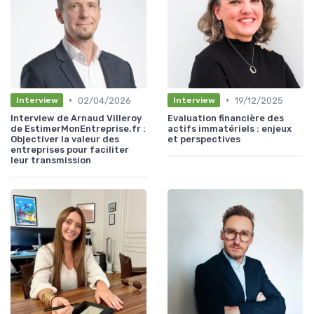
•
•
02/04/2026
19/12/2025
Interview
Interview
Interview de Arnaud Villeroy
Evaluation financière des
de EstimerMonEntreprise.fr :
actifs immatériels : enjeux
Objectiver la valeur des
et perspectives
entreprises pour faciliter
leur transmission