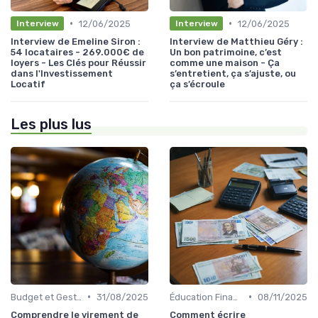
•
•
12/06/2025
12/06/2025
Interview
Interview
Interview de Emeline Siron :
Interview de Matthieu Géry :
54 locataires - 269.000€ de
Un bon patrimoine, c’est
loyers - Les Clés pour Réussir
comme une maison - Ça
dans l'Investissement
s’entretient, ça s’ajuste, ou
Locatif
ça s’écroule
Les plus lus
•
•
Budget et Gestion des Finances Personnelles
31/08/2025
Éducation Financière
08/11/2025
Comprendre le virement de
Comment écrire