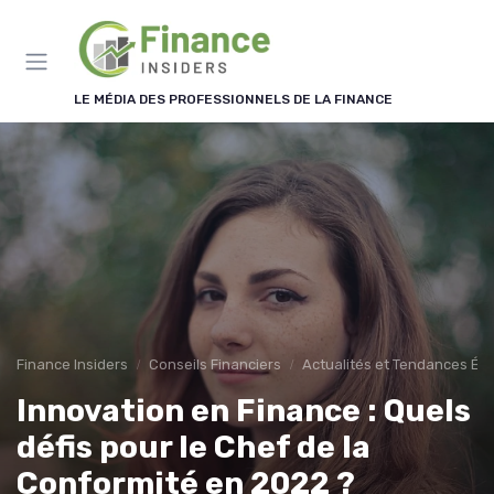
Panneau de gestion des cookies
LE MÉDIA DES PROFESSIONNELS DE LA FINANCE
Finance Insiders
Conseils Financiers
Actualités et Tendances É
Innovation en Finance : Quels
défis pour le Chef de la
Conformité en 2022 ?