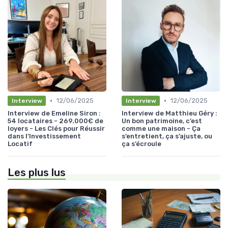
•
•
12/06/2025
12/06/2025
Interview
Interview
Interview de Emeline Siron :
Interview de Matthieu Géry :
54 locataires - 269.000€ de
Un bon patrimoine, c’est
loyers - Les Clés pour Réussir
comme une maison - Ça
dans l'Investissement
s’entretient, ça s’ajuste, ou
Locatif
ça s’écroule
Les plus lus