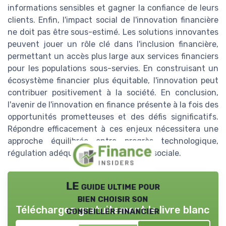
informations sensibles et gagner la confiance de leurs
clients. Enfin, l'impact social de l'innovation financière
ne doit pas être sous-estimé. Les solutions innovantes
peuvent jouer un rôle clé dans l'inclusion financière,
permettant un accès plus large aux services financiers
pour les populations sous-servies. En construisant un
écosystème financier plus équitable, l'innovation peut
contribuer positivement à la société. En conclusion,
l'avenir de l'innovation en finance présente à la fois des
opportunités prometteuses et des défis significatifs.
Répondre efficacement à ces enjeux nécessitera une
approche équilibrée entre progrès technologique,
régulation adéquate et responsabilité sociale.
LE guide ultime pour
bien choisir son
Téléchargez gratuitement le livre blanc
conseiller financier