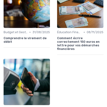
•
•
Budget et Gestion des Finances Personnelles
31/08/2025
Éducation Financière
08/11/2025
Comprendre le virement de
Comment écrire
débit
correctement 150 euros en
lettre pour vos démarches
financières