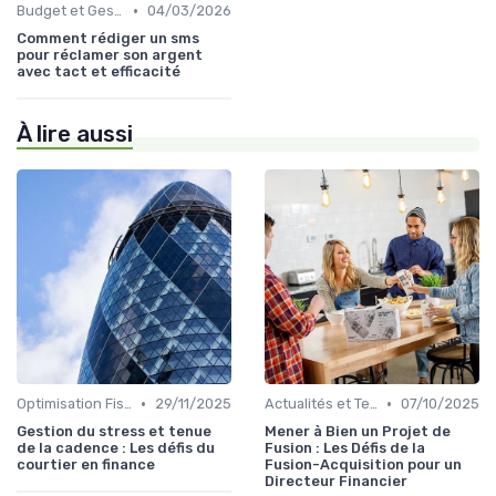
•
Budget et Gestion des Finances Personnelles
04/03/2026
Comment rédiger un sms
pour réclamer son argent
avec tact et efficacité
À lire aussi
•
•
Optimisation Fiscale
29/11/2025
Actualités et Tendances Économiques
07/10/2025
Gestion du stress et tenue
Mener à Bien un Projet de
de la cadence : Les défis du
Fusion : Les Défis de la
courtier en finance
Fusion-Acquisition pour un
Directeur Financier