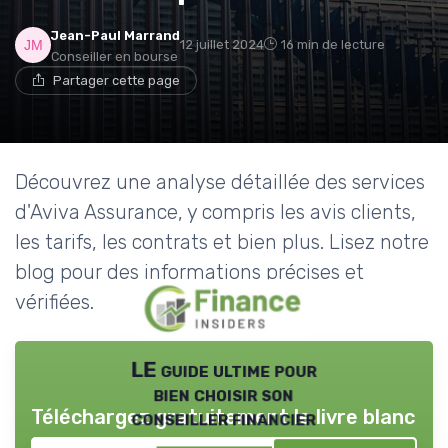
Jean-Paul Marrand
12 juillet 2024
16 min de lecture
Conseiller en bourse
Partager cette page
Découvrez une analyse détaillée des services
d'Aviva Assurance, y compris les avis clients,
les tarifs, les contrats et bien plus. Lisez notre
blog pour des informations précises et
vérifiées.
LE guide ultime pour
bien choisir son
Téléchargez gratuitement le livre blanc
conseiller financier