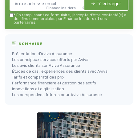
➔ Télécharger
Finance Insiders — 2026
*
En remplissant ce formulaire, j’accepte d’être contacté(e) à
des fins commerciales par Finance Insiders et ses
partenaires.
SOMMAIRE
Présentation d'Aviva Assurance
Les principaux services offerts par Aviva
Les avis clients sur Aviva Assurance
Études de cas : expériences des clients avec Aviva
Tarifs et comparatif des prix
Performance financière et gestion des actifs
Innovations et digitalisation
Les perspectives futures pour Aviva Assurance