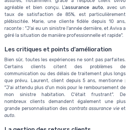
assurés, notamment grâce à l'
espace client aviva
agréable et bien conçu. L'
assurance auto
, avec un
taux de satisfaction de 85%, est particulièrement
plébiscitée. Marie, une cliente fidèle depuis 10 ans,
raconte : "J'ai eu un sinistre l'année dernière, et Aviva a
géré la situation de manière professionnelle et rapide".
Les critiques et points d'amélioration
Bien sûr, toutes les expériences ne sont pas parfaites.
Certains clients citent des problèmes de
communication ou des délais de traitement plus longs
que prévu. Laurent, client depuis 5 ans, mentionne :
"J'ai attendu plus d'un mois pour le remboursement de
mon sinistre habitation. C'était frustrant". De
nombreux clients demandent également une plus
grande personnalisation des
contrats assurance vie
et
auto
.
La gestion des retours clients