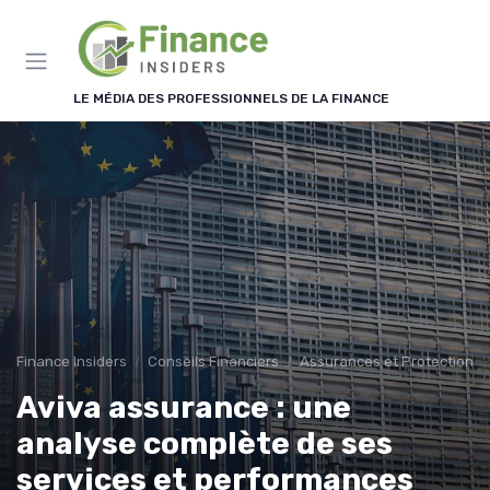
Panneau de gestion des cookies
LE MÉDIA DES PROFESSIONNELS DE LA FINANCE
Finance Insiders
Conseils Financiers
Assurances et Protections 
Aviva assurance : une
analyse complète de ses
services et performances