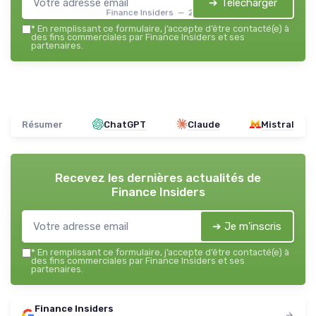
➔ Télécharger
Finance Insiders — 2026
*
En remplissant ce formulaire, j’accepte d’être contacté(e) à
des fins commerciales par Finance Insiders et ses
partenaires.
Résumer
ChatGPT
Claude
Mistral
Recevez les dernières actualités de
Finance Insiders
➔ Je m'inscris
*
En remplissant ce formulaire, j’accepte d’être contacté(e) à
des fins commerciales par Finance Insiders et ses
partenaires.
Finance Insiders