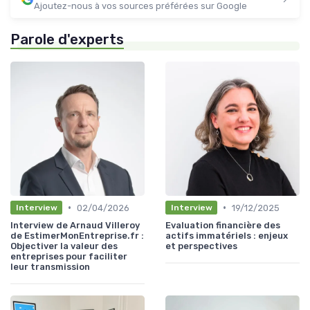
Ajoutez-nous à vos sources préférées sur Google
Parole d'experts
•
•
02/04/2026
19/12/2025
Interview
Interview
Interview de Arnaud Villeroy
Evaluation financière des
de EstimerMonEntreprise.fr :
actifs immatériels : enjeux
Objectiver la valeur des
et perspectives
entreprises pour faciliter
leur transmission