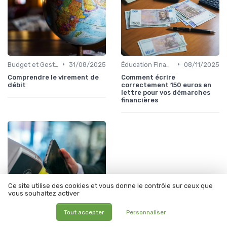
•
•
Budget et Gestion des Finances Personnelles
31/08/2025
Éducation Financière
08/11/2025
Comprendre le virement de
Comment écrire
débit
correctement 150 euros en
lettre pour vos démarches
financières
Ce site utilise des cookies et vous donne le contrôle sur ceux que
vous souhaitez activer
Tout accepter
Personnaliser