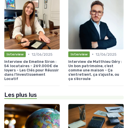
•
•
12/06/2025
12/06/2025
Interview
Interview
Interview de Emeline Siron :
Interview de Matthieu Géry :
54 locataires - 269.000€ de
Un bon patrimoine, c’est
loyers - Les Clés pour Réussir
comme une maison - Ça
dans l'Investissement
s’entretient, ça s’ajuste, ou
Locatif
ça s’écroule
Les plus lus