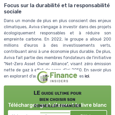
Focus sur la durabilité et la responsabilité
sociale
Dans un monde de plus en plus conscient des enjeux
climatiques, Aviva s'engage à investir dans des projets
écologiquement responsables et à réduire son
empreinte carbone. En 2022, le groupe a alloué 200
millions d'euros à des investissements verts,
contribuant ainsi à une économie plus durable. De plus,
Aviva fait partie des membres fondateurs de l'initiative
"Net-Zero Asset Owner Alliance", visant zéro émission
nette de gaz à effet de serre d'ici 2050. En savoir plus
en explorant d'autres aspects financières
ici
.
LE guide ultime pour
bien choisir son
Téléchargez gratuitement le livre blanc
conseiller financier