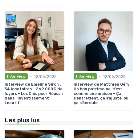
•
•
12/06/2025
12/06/2025
Interview
Interview
Interview de Emeline Siron :
Interview de Matthieu Géry :
54 locataires - 269.000€ de
Un bon patrimoine, c’est
loyers - Les Clés pour Réussir
comme une maison - Ça
dans l'Investissement
s’entretient, ça s’ajuste, ou
Locatif
ça s’écroule
Les plus lus