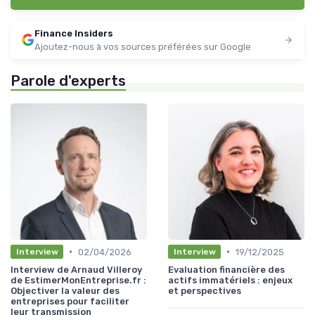
Finance Insiders
Ajoutez-nous à vos sources préférées sur Google
Parole d'experts
•
•
02/04/2026
19/12/2025
Interview
Interview
Interview de Arnaud Villeroy
Evaluation financière des
de EstimerMonEntreprise.fr :
actifs immatériels : enjeux
Objectiver la valeur des
et perspectives
entreprises pour faciliter
leur transmission