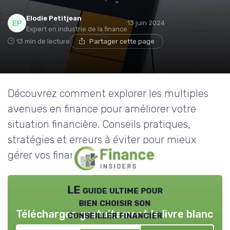
Elodie Petitjean
13 juin 2024
Expert en industrie de la finance
13 min de lecture
Partager cette page
Découvrez comment explorer les multiples
avenues en finance pour améliorer votre
situation financière. Conseils pratiques,
stratégies et erreurs à éviter pour mieux
gérer vos finances personnelles.
LE guide ultime pour
bien choisir son
Téléchargez gratuitement le livre blanc
conseiller financier