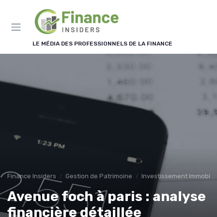
Panneau de gestion des cookies
LE MÉDIA DES PROFESSIONNELS DE LA FINANCE
Finance Insiders
Gestion de Patrimoine
Investissement Immobilie
Avenue foch à paris : analyse
financière détaillée