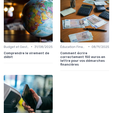
•
•
Budget et Gestion des Finances Personnelles
31/08/2025
Éducation Financière
08/11/2025
Comprendre le virement de
Comment écrire
débit
correctement 150 euros en
lettre pour vos démarches
financières