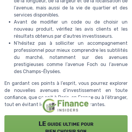
de la longueur, de la largeur et de la localisation de
l’avenue, mais aussi de la vie de quartier et des
services disponibles.
Avant de modifier un code ou de choisir un
nouveau produit, vérifiez les avis clients et les
résultats obtenus par d’autres investisseurs.
N’hésitez pas à solliciter un accompagnement
professionnel pour mieux comprendre les subtilités
du marché, notamment sur des avenues
prestigieuses comme l’avenue Foch ou l’avenue
des Champs-Élysées.
En gardant ces points à l’esprit, vous pourrez explorer
de nouvelles avenues d’investissement en toute
confiance, que ce soit à Paris, en France ou à l’étranger,
tout en évitant les erreurs les plus courantes.
LE guide ultime pour
bien choisir son