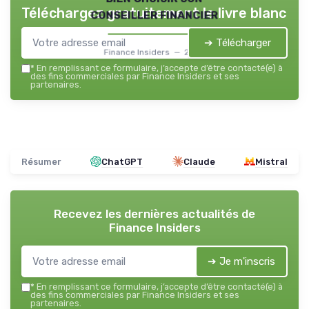
Téléchargez gratuitement le livre blanc
conseiller financier
➔ Télécharger
Finance Insiders — 2026
*
En remplissant ce formulaire, j’accepte d’être contacté(e) à
des fins commerciales par Finance Insiders et ses
partenaires.
Résumer
ChatGPT
Claude
Mistral
Recevez les dernières actualités de
Finance Insiders
➔ Je m'inscris
*
En remplissant ce formulaire, j’accepte d’être contacté(e) à
des fins commerciales par Finance Insiders et ses
partenaires.