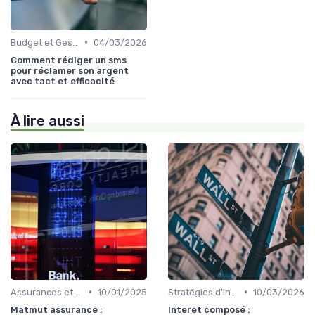
•
Budget et Gestion des Finances Personnelles
04/03/2026
Comment rédiger un sms
pour réclamer son argent
avec tact et efficacité
À lire aussi
•
•
Assurances et Protections Financières
10/01/2025
Stratégies d'Investissement en Bourse
10/03/2026
Matmut assurance :
Interet composé :