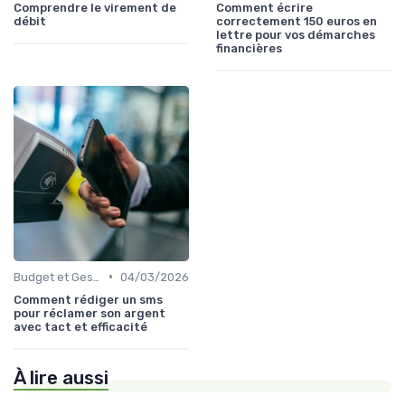
Comprendre le virement de
Comment écrire
débit
correctement 150 euros en
lettre pour vos démarches
financières
•
Budget et Gestion des Finances Personnelles
04/03/2026
Comment rédiger un sms
pour réclamer son argent
avec tact et efficacité
À lire aussi