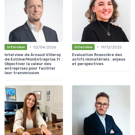
•
•
02/04/2026
19/12/2025
Interview
Interview
Interview de Arnaud Villeroy
Evaluation financière des
de EstimerMonEntreprise.fr :
actifs immatériels : enjeux
Objectiver la valeur des
et perspectives
entreprises pour faciliter
leur transmission