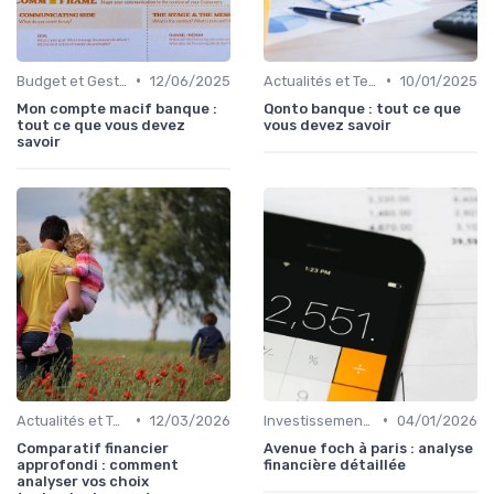
•
•
Budget et Gestion des Finances Personnelles
12/06/2025
Actualités et Tendances Économiques
10/01/2025
Mon compte macif banque :
Qonto banque : tout ce que
tout ce que vous devez
vous devez savoir
savoir
•
•
Actualités et Tendances Économiques
12/03/2026
Investissement Immobilier
04/01/2026
Comparatif financier
Avenue foch à paris : analyse
approfondi : comment
financière détaillée
analyser vos choix