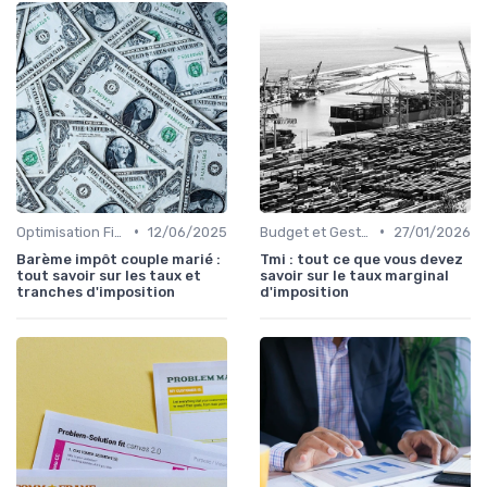
•
•
Optimisation Fiscale
12/06/2025
Budget et Gestion des Finances Personnelles
27/01/2026
Barème impôt couple marié :
Tmi : tout ce que vous devez
tout savoir sur les taux et
savoir sur le taux marginal
tranches d'imposition
d'imposition