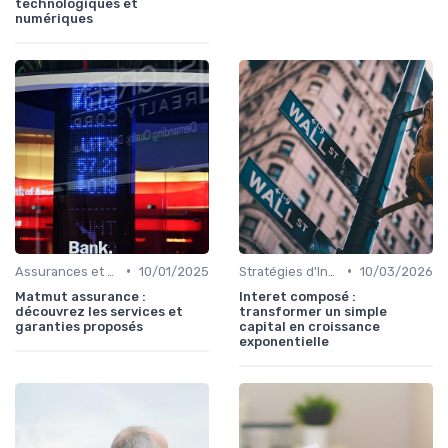
technologiques et
numériques
•
•
Assurances et Protections Financières
10/01/2025
Stratégies d'Investissement en Bourse
10/03/2026
Matmut assurance :
Interet composé :
découvrez les services et
transformer un simple
garanties proposés
capital en croissance
exponentielle