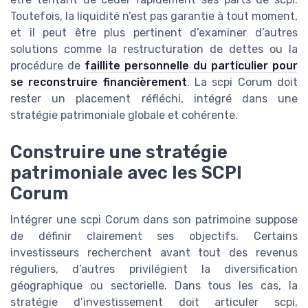
Toutefois, la liquidité n’est pas garantie à tout moment,
et il peut être plus pertinent d’examiner d’autres
solutions comme la restructuration de dettes ou la
procédure de
faillite personnelle du particulier pour
se reconstruire financièrement
. La scpi Corum doit
rester un placement réfléchi, intégré dans une
stratégie patrimoniale globale et cohérente.
Construire une stratégie
patrimoniale avec les SCPI
Corum
Intégrer une scpi Corum dans son patrimoine suppose
de définir clairement ses objectifs. Certains
investisseurs recherchent avant tout des revenus
réguliers, d’autres privilégient la diversification
géographique ou sectorielle. Dans tous les cas, la
stratégie d’investissement doit articuler scpi,