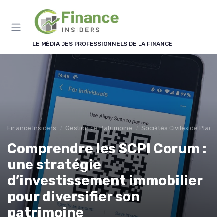
Panneau de gestion des cookies
LE MÉDIA DES PROFESSIONNELS DE LA FINANCE
Finance Insiders
Gestion de Patrimoine
Sociétés Civiles de Plac
Comprendre les SCPI Corum :
une stratégie
d’investissement immobilier
pour diversifier son
patrimoine