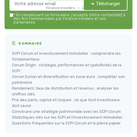
➔ Télécharger
Finance Insiders — 2026
*
En remplissant ce formulaire, j’accepte d’être contacté(e) à
des fins commerciales par Finance Insiders et ses
partenaires.
SOMMAIRE
SCPI Corum et investissement immobilier : comprendre les
fondamentaux
Corum Origin : stratégie, performances et spécificités de la
SCPI
Corum Eurion et diversification en zone euro : compléter son
patrimoine
Rendement, taux de distribution et revenus : analyser les
chiffres clés
Prix des parts, capital et risques : ce que tout investisseur
doit savoir
Construire une stratégie patrimoniale avec les SCPI Corum
Statistiques clés sur les SCPI et l’investissement immobilier
Questions fréquentes sur la SCPI Corum et la pierre papier