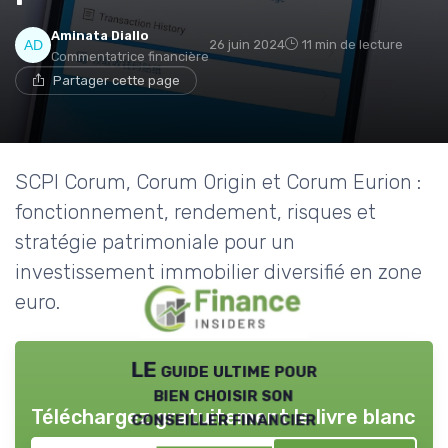
Aminata Diallo
26 juin 2024
11 min de lecture
Commentatrice financière
Partager cette page
SCPI Corum, Corum Origin et Corum Eurion :
fonctionnement, rendement, risques et
stratégie patrimoniale pour un
investissement immobilier diversifié en zone
euro.
LE guide ultime pour
bien choisir son
Téléchargez gratuitement le livre blanc
conseiller financier