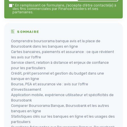
*
En remplissant ce formulaire, j’accepte d’être contacté(e) à
des fins commerciales par Finance Insiders et ses
partenaires.
SOMMAIRE
Comprendre boursorama banque avis et la place de
Boursobank dans les banques en ligne
Cartes bancaires, paiements et assurance : ce que révèlent
les avis sur l’offre
Service client, relation à distance et enjeux de confiance
pour les particuliers
Crédit, prêt personnel et gestion du budget dans une
banque en ligne
Bourse, PEA et assurance vie : avis sur l’offre
d’investissement
Application mobile, expérience utilisateur et spécificités de
Boursobank
Comparer Boursorama Banque, Boursobank et les autres
banques en ligne
Statistiques clés sur les banques en ligne et les usages des
particuliers