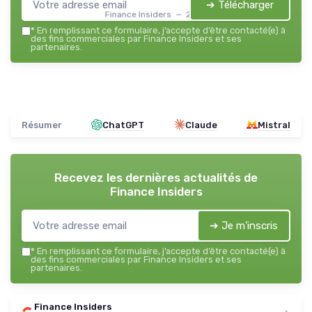
➔ Télécharger
Finance Insiders — 2026
*
En remplissant ce formulaire, j’accepte d’être contacté(e) à
des fins commerciales par Finance Insiders et ses
partenaires.
Résumer
ChatGPT
Claude
Mistral
Recevez les dernières actualités de
Finance Insiders
➔ Je m'inscris
*
En remplissant ce formulaire, j’accepte d’être contacté(e) à
des fins commerciales par Finance Insiders et ses
partenaires.
Finance Insiders