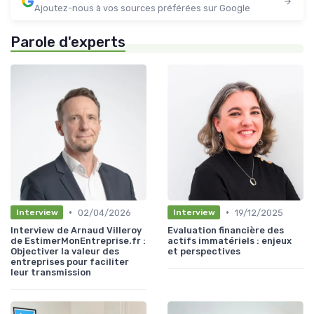
Ajoutez-nous à vos sources préférées sur Google
Parole d'experts
•
•
02/04/2026
19/12/2025
Interview
Interview
Interview de Arnaud Villeroy
Evaluation financière des
de EstimerMonEntreprise.fr :
actifs immatériels : enjeux
Objectiver la valeur des
et perspectives
entreprises pour faciliter
leur transmission