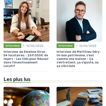
•
•
12/06/2025
12/06/2025
Interview
Interview
Interview de Emeline Siron :
Interview de Matthieu Géry :
54 locataires - 269.000€ de
Un bon patrimoine, c’est
loyers - Les Clés pour Réussir
comme une maison - Ça
dans l'Investissement
s’entretient, ça s’ajuste, ou
Locatif
ça s’écroule
Les plus lus