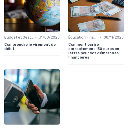
•
•
Budget et Gestion des Finances Personnelles
31/08/2025
Éducation Financière
08/11/2025
Comprendre le virement de
Comment écrire
débit
correctement 150 euros en
lettre pour vos démarches
financières