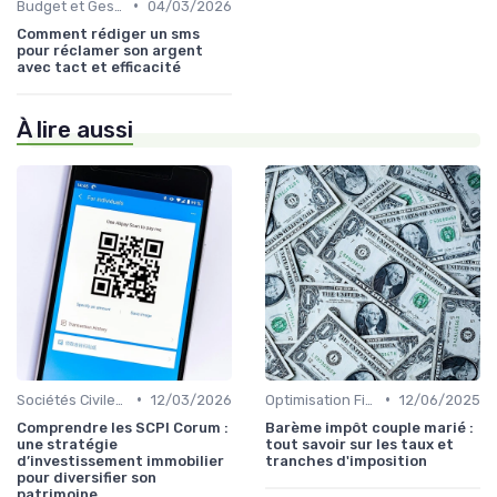
•
Budget et Gestion des Finances Personnelles
04/03/2026
Comment rédiger un sms
pour réclamer son argent
avec tact et efficacité
À lire aussi
•
•
Sociétés Civiles de Placement Immobilier (SCPI)
12/03/2026
Optimisation Fiscale
12/06/2025
Comprendre les SCPI Corum :
Barème impôt couple marié :
une stratégie
tout savoir sur les taux et
d’investissement immobilier
tranches d'imposition
pour diversifier son
patrimoine