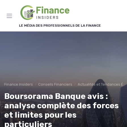
Panneau de gestion des cookies
LE MÉDIA DES PROFESSIONNELS DE LA FINANCE
Finance Insiders
Conseils Financiers
Actualités et Tendances É
Boursorama Banque avis :
analyse complète des forces
et limites pour les
particuliers