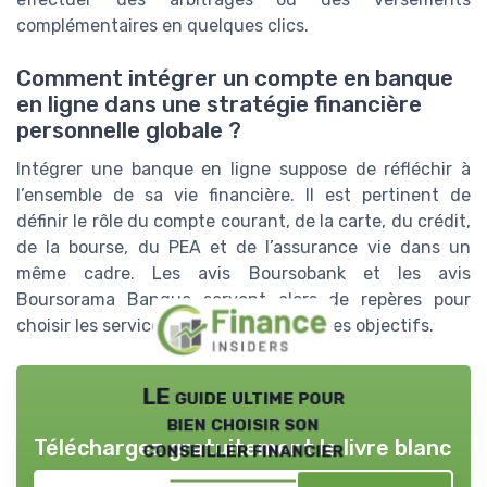
complémentaires en quelques clics.
Comment intégrer un compte en banque
en ligne dans une stratégie financière
personnelle globale ?
Intégrer une banque en ligne suppose de réfléchir à
l’ensemble de sa vie financière. Il est pertinent de
définir le rôle du compte courant, de la carte, du crédit,
de la bourse, du PEA et de l’assurance vie dans un
même cadre. Les avis Boursobank et les avis
Boursorama Banque servent alors de repères pour
choisir les services les plus adaptés à ses objectifs.
LE guide ultime pour
bien choisir son
Téléchargez gratuitement le livre blanc
conseiller financier