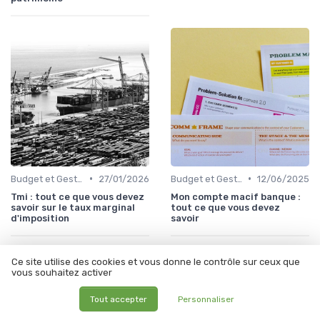
•
•
Budget et Gestion des Finances Personnelles
27/01/2026
Budget et Gestion des Finances Personnelles
12/06/2025
Tmi : tout ce que vous devez
Mon compte macif banque :
savoir sur le taux marginal
tout ce que vous devez
d'imposition
savoir
Ce site utilise des cookies et vous donne le contrôle sur ceux que
vous souhaitez activer
Tout accepter
Personnaliser