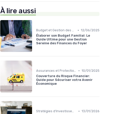
À lire aussi
•
Budget et Gestion des Finances Personnelles
12/06/2025
Élaborer son Budget Familial: Le
Guide Ultime pour une Gestion
Sereine des Finances du Foyer
•
Assurances et Protections Financières
10/01/2025
Couverture du Risque Financier:
Guide pour Sécuriser votre Avenir
Économique
•
Stratégies d'Investissement en Bourse
13/01/2026