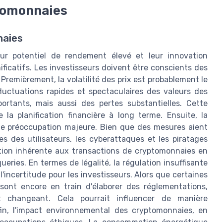
ptomonnaies
naies
eur potentiel de rendement élevé et leur innovation
icatifs. Les investisseurs doivent être conscients des
remièrement, la volatilité des prix est probablement le
fluctuations rapides et spectaculaires des valeurs des
rtants, mais aussi des pertes substantielles. Cette
le la planification financière à long terme. Ensuite, la
ne préoccupation majeure. Bien que des mesures aient
s des utilisateurs, les cyberattaques et les piratages
tion inhérente aux transactions de cryptomonnaies en
queries. En termes de légalité, la régulation insuffisante
'incertitude pour les investisseurs. Alors que certaines
 sont encore en train d'élaborer des réglementations,
t changeant. Cela pourrait influencer de manière
nfin, l'impact environnemental des cryptomonnaies, en