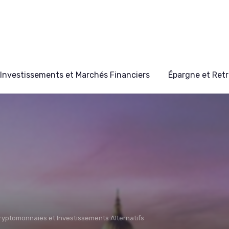
Investissements et Marchés Financiers
Épargne et Retr
ryptomonnaies et Investissements Alternatifs