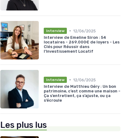
•
12/06/2025
Interview
Interview de Emeline Siron : 54
locataires - 269.000€ de loyers - Les
Clés pour Réussir dans
l'Investissement Locatif
•
12/06/2025
Interview
Interview de Matthieu Géry : Un bon
patrimoine, c’est comme une maison -
Ça s’entretient, ça s’ajuste, ou ça
s’écroule
Les plus lus