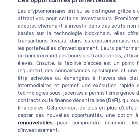
Les opportunités prometteuses
Les cryptomonnaies ont su se distinguer grâce à u
attractives pour certains investisseurs. Premièr
adeptes cherchant à investir dans des actifs non s
basées sur la technologie blockchain, elles off
transactions. Investir dans les cryptomonnaies re
les portefeuilles d'investissement. Leurs performa
de nombreux indices boursiers traditionnels, attira
élevés. Ensuite, la facilité d'accès est un point
requièrent des connaissances spécifiques et une
être achetées ou échangées à travers des plate
intermédiaires et permet une exécution rapide d
technologies sous-jacentes a permis l'émergence de
contracts ou la finance décentralisée (DeFi), qui ou
financières. Cela conduit de plus en plus d'acteu
capter ces nouvelles opportunités, une option 
renouvelables
pour comprendre comment les t
d'investissement.