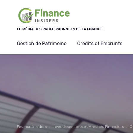
Panneau de gestion des cookies
LE MÉDIA DES PROFESSIONNELS DE LA FINANCE
Gestion de Patrimoine
Crédits et Emprunts
Finance Insiders
Investissements et Marchés Financiers
C