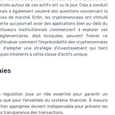
rivés autour de ces actifs ont vu le jour. Cela a conduit
 mais a également soulevé des questions concernant la
aces de marché. Enfin, les cryptomonnaies ont stimulé
cente qui pourrait avoir des applications bien au-delà du
stisseurs institutionnels commencent à explorer ces
réglementaires, déjà évoquées, peuvent freiner ce
s d'évaluer comment l'imprévisibilité des cryptomonnaies
et d'adopter une stratégie d'investissement qui tient
ques inhérents à cette classe d'actifs unique.
aies
a régulation joue un rôle essentiel pour garantir un
rs que pour l'ensemble du système financier. À mesure
ion appropriée devient indispensable pour prévenir les
 la transparence des transactions.