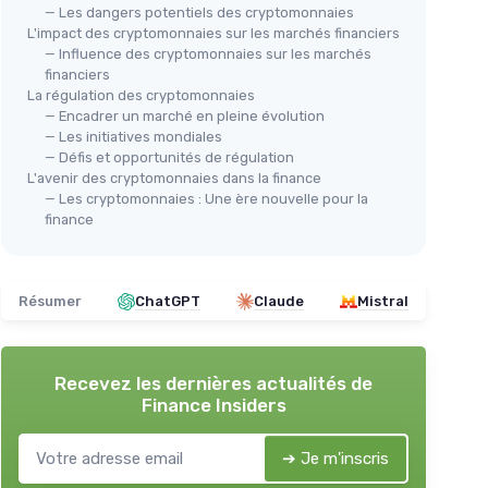
— Les dangers potentiels des cryptomonnaies
L'impact des cryptomonnaies sur les marchés financiers
— Influence des cryptomonnaies sur les marchés
financiers
La régulation des cryptomonnaies
— Encadrer un marché en pleine évolution
— Les initiatives mondiales
— Défis et opportunités de régulation
L'avenir des cryptomonnaies dans la finance
— Les cryptomonnaies : Une ère nouvelle pour la
finance
Résumer
ChatGPT
Claude
Mistral
Recevez les dernières actualités de
Finance Insiders
➔ Je m'inscris