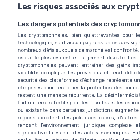
Les risques associés aux cry
Les dangers potentiels des cryptomon
Les cryptomonnaies, bien qu'attrayantes pour l
technologique, sont accompagnées de risques signif
nombreux défis auxquels ce marché est confronté. P
risque le plus évident et largement discuté. Les 
cryptomonnaies peuvent entraîner des gains impo
volatilité complique les prévisions et rend diffici
sécurité des plateformes d'échange représente u
été prises pour renforcer la protection des compte
restent une menace récurrente. La désintermédia
fait un terrain fertile pour les fraudes et les escro
ou existante dans certaines juridictions augmente l
régions adoptent des politiques claires, d'autres
rendant l'environnement juridique complexe e
significative la valeur des actifs numériques. E