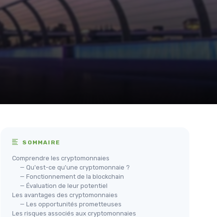
SOMMAIRE
Comprendre les cryptomonnaies
— Qu'est-ce qu'une cryptomonnaie ?
— Fonctionnement de la blockchain
— Évaluation de leur potentiel
Les avantages des cryptomonnaies
— Les opportunités prometteuses
Les risques associés aux cryptomonnaies