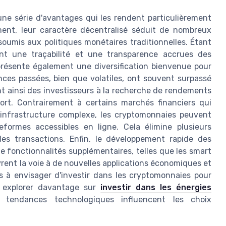
ne série d'avantages qui les rendent particulièrement
ement, leur caractère décentralisé séduit de nombreux
oumis aux politiques monétaires traditionnelles. Étant
rent une traçabilité et une transparence accrues des
présente également une diversification bienvenue pour
nces passées, bien que volatiles, ont souvent surpassé
nt ainsi des investisseurs à la recherche de rendements
 fort. Contrairement à certains marchés financiers qui
 infrastructure complexe, les cryptomonnaies peuvent
formes accessibles en ligne. Cela élimine plusieurs
es transactions. Enfin, le développement rapide des
 fonctionnalités supplémentaires, telles que les smart
vrent la voie à de nouvelles applications économiques et
rs à envisager d'investir dans les cryptomonnaies pour
à explorer davantage sur
investir dans les énergies
endances technologiques influencent les choix