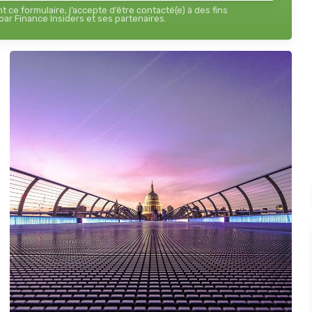
 ce formulaire, j’accepte d’être contacté(e) à des fins
ar Finance Insiders et ses partenaires.