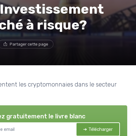
Investissement
rché à risque?
Partager cette page
sentent les cryptomonnaies dans le secteur
z gratuitement le livre blanc
➔ Télécharger