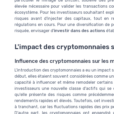
particulier le minage de Bitcoin, soulève des p
élevée nécessaire pour valider les transactions co
écosystème. Pour les investisseurs souhaitant explo
risques avant d'injecter des capitaux, tout e
régulations en cours. Pour une diversification de p
risquée, envisager d'
investir dans des actions
étab
L'impact des cryptomonnaies s
Influence des cryptomonnaies sur les m
L'introduction des cryptomonnaies a eu un impact si
début, elles étaient souvent considérées comme un
capacité à influencer et même remodeler certains
investisseurs une nouvelle classe d'actifs qui se d
qu'elle présente des risques comme précédemmen
rendements rapides et élevés. Toutefois, cet inve
à tranchant, car les fluctuations rapides des prix
D'autre part, les cryptomonnaies ont engendré 