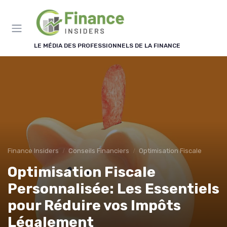
Panneau de gestion des cookies
LE MÉDIA DES PROFESSIONNELS DE LA FINANCE
Finance Insiders
Conseils Financiers
Optimisation Fiscale
Optimisation Fiscale
Personnalisée: Les Essentiels
pour Réduire vos Impôts
Légalement