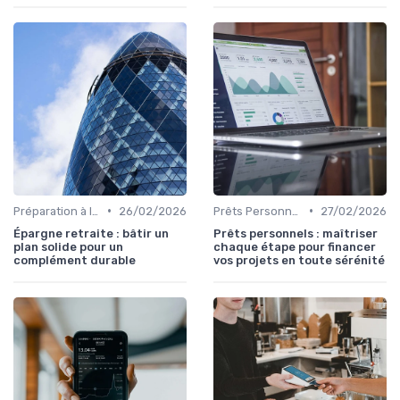
•
•
Préparation à la Retraite
26/02/2026
Prêts Personnels et Consommation
27/02/2026
Épargne retraite : bâtir un
Prêts personnels : maîtriser
plan solide pour un
chaque étape pour financer
complément durable
vos projets en toute sérénité