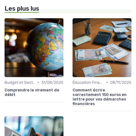
Les plus lus
•
•
Budget et Gestion des Finances Personnelles
31/08/2025
Éducation Financière
08/11/2025
Comprendre le virement de
Comment écrire
débit
correctement 150 euros en
lettre pour vos démarches
financières