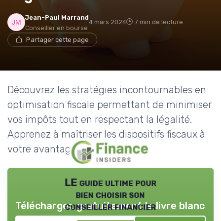
Jean-Paul Marrand
4 mars 2024
7 min de lecture
Conseiller en bourse
Partager cette page
Découvrez les stratégies incontournables en
optimisation fiscale permettant de minimiser
vos impôts tout en respectant la légalité.
Apprenez à maîtriser les dispositifs fiscaux à
votre avantage.
LE guide ultime pour
bien choisir son
Téléchargez gratuitement le livre blanc
conseiller financier