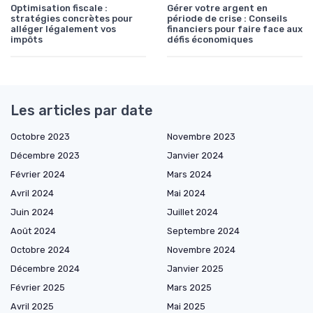
Optimisation fiscale :
Gérer votre argent en
stratégies concrètes pour
période de crise : Conseils
alléger légalement vos
financiers pour faire face aux
impôts
défis économiques
Les articles par date
Octobre 2023
Novembre 2023
Décembre 2023
Janvier 2024
Février 2024
Mars 2024
Avril 2024
Mai 2024
Juin 2024
Juillet 2024
Août 2024
Septembre 2024
Octobre 2024
Novembre 2024
Décembre 2024
Janvier 2025
Février 2025
Mars 2025
Avril 2025
Mai 2025