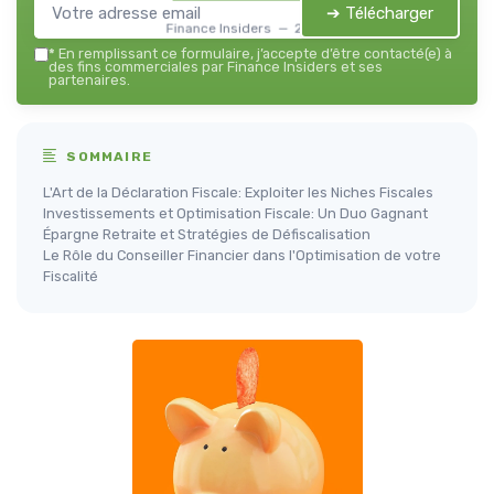
➔ Télécharger
Finance Insiders — 2026
*
En remplissant ce formulaire, j’accepte d’être contacté(e) à
des fins commerciales par Finance Insiders et ses
partenaires.
SOMMAIRE
L'Art de la Déclaration Fiscale: Exploiter les Niches Fiscales
Investissements et Optimisation Fiscale: Un Duo Gagnant
Épargne Retraite et Stratégies de Défiscalisation
Le Rôle du Conseiller Financier dans l'Optimisation de votre
Fiscalité