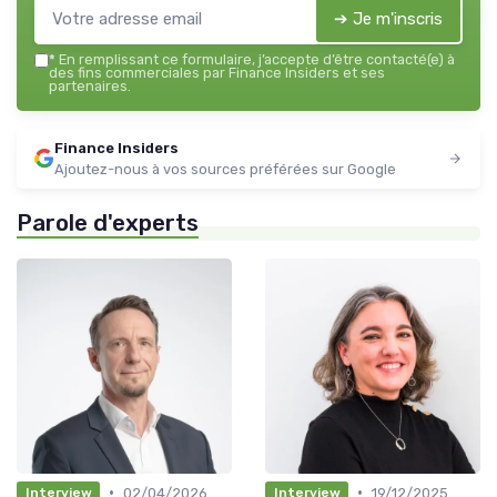
➔ Je m'inscris
*
En remplissant ce formulaire, j’accepte d’être contacté(e) à
des fins commerciales par Finance Insiders et ses
partenaires.
Finance Insiders
Ajoutez-nous à vos sources préférées sur Google
Parole d'experts
•
•
02/04/2026
19/12/2025
Interview
Interview