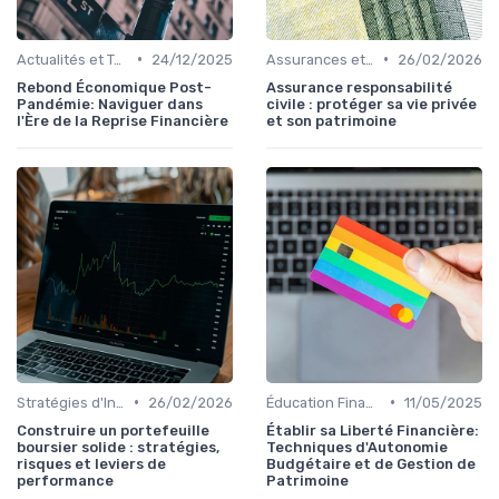
•
•
Actualités et Tendances Économiques
24/12/2025
Assurances et Protections Financières
26/02/2026
Rebond Économique Post-
Assurance responsabilité
Pandémie: Naviguer dans
civile : protéger sa vie privée
l'Ère de la Reprise Financière
et son patrimoine
•
•
Stratégies d'Investissement en Bourse
26/02/2026
Éducation Financière
11/05/2025
Construire un portefeuille
Établir sa Liberté Financière:
boursier solide : stratégies,
Techniques d'Autonomie
risques et leviers de
Budgétaire et de Gestion de
performance
Patrimoine