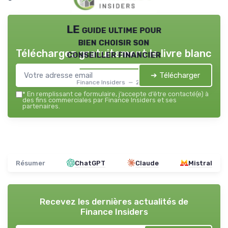
LE guide ultime pour
bien choisir son
Téléchargez gratuitement le livre blanc
conseiller financier
➔ Télécharger
Finance Insiders — 2026
*
En remplissant ce formulaire, j’accepte d’être contacté(e) à
des fins commerciales par Finance Insiders et ses
partenaires.
Résumer
ChatGPT
Claude
Mistral
Recevez les dernières actualités de
Finance Insiders