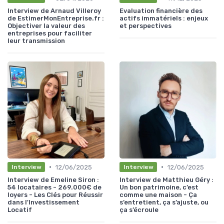
Interview de Arnaud Villeroy
Evaluation financière des
de EstimerMonEntreprise.fr :
actifs immatériels : enjeux
Objectiver la valeur des
et perspectives
entreprises pour faciliter
leur transmission
•
•
12/06/2025
12/06/2025
Interview
Interview
Interview de Emeline Siron :
Interview de Matthieu Géry :
54 locataires - 269.000€ de
Un bon patrimoine, c’est
loyers - Les Clés pour Réussir
comme une maison - Ça
dans l'Investissement
s’entretient, ça s’ajuste, ou
Locatif
ça s’écroule