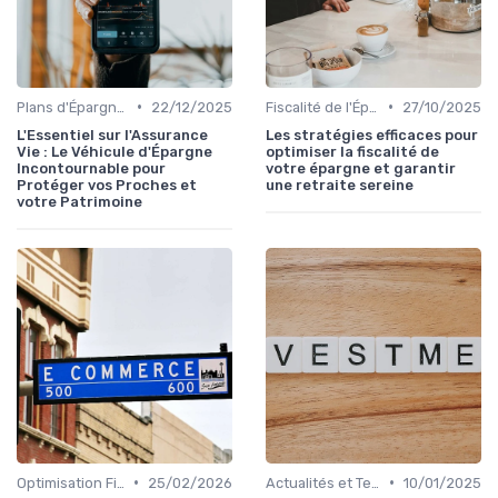
•
•
Plans d'Épargne et Assurance Vie
22/12/2025
Fiscalité de l'Épargne
27/10/2025
L'Essentiel sur l'Assurance
Les stratégies efficaces pour
Vie : Le Véhicule d'Épargne
optimiser la fiscalité de
Incontournable pour
votre épargne et garantir
Protéger vos Proches et
une retraite sereine
votre Patrimoine
•
•
Optimisation Fiscale
25/02/2026
Actualités et Tendances Économiques
10/01/2025