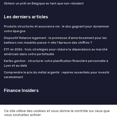
Obtenir un prêt en Belgique en tant que non-résident
Les derniers articles
Produits structurés et assurance vie : le duo gagnant pour dynamiser
votre épargne
Dispositif Relance logement : la promesse d'amortissement pour les
bailleurs non meublés passe-t-elle l'épreuve des chiffres ?
ETF en 2026 : trois stratégies pour réduire la dépendance au marché
américain dans votre portefeuille
Karibu gestion : structurer votre planification financière personnelle à
Lyon et au‑delà
Comprendre le prix du métal argenté : repères essentiels pour investir
sereinement
Finance Insiders
Ce site utilise des cookies et vous donne le contrôle sur ceux que
vous souhaitez activer
Mentions légales
Politique de confidentialité