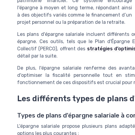
patrimoine financier. Ce système encourage
l'épargne à moyen et long terme, répondant ainsi
à des objectifs variés comme le financement d’un
projet personnel ou la préparation de la retraite.
Les plans d'épargne salariale incluent différents 
épargne. Ces outils, tels que le Plan d'Épargne E
Collectif (PERCO), offrent des
stratégies d’optimi
détail par la suite.
De plus, l'épargne salariale renferme des avant
d'optimiser la fiscalité personnelle tout en sti
fonctionnement de ces dispositifs est crucial pour 
Les différents types de plans d
Types de plans d'épargne salariale à co
L'épargne salariale propose plusieurs plans adapté
options les plus courantes :