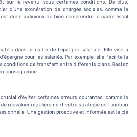
t sur le revenu, sous certaines conditions. De plus,
icier d'une exonération de charges sociales, comme le
Il est donc judicieux de bien comprendre le cadre fiscal
tifs dans le cadre de l'épargne salariale. Elle vise à
 d'épargne pour les salariés. Par exemple, elle facilite la
es conditions de transfert entre différents plans. Restez
 en conséquence.
t crucial d'éviter certaines erreurs courantes, comme le
 de réévaluer régulièrement votre stratégie en fonction
essionnelle. Une gestion proactive et informée est la clé