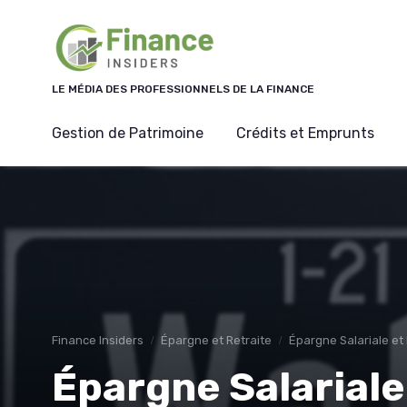
Panneau de gestion des cookies
LE MÉDIA DES PROFESSIONNELS DE LA FINANCE
Gestion de Patrimoine
Crédits et Emprunts
Finance Insiders
Épargne et Retraite
Épargne Salariale et
Épargne Salariale