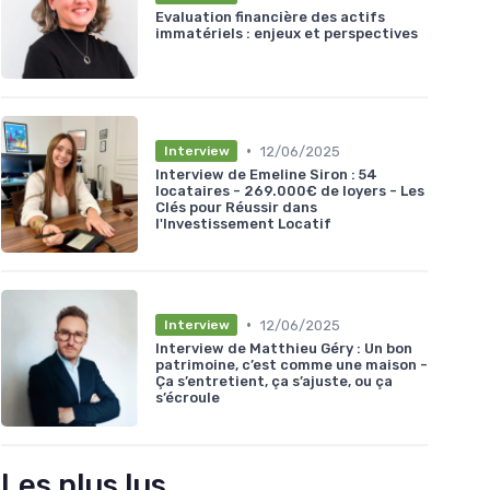
Evaluation financière des actifs
immatériels : enjeux et perspectives
•
12/06/2025
Interview
Interview de Emeline Siron : 54
locataires - 269.000€ de loyers - Les
Clés pour Réussir dans
l'Investissement Locatif
•
12/06/2025
Interview
Interview de Matthieu Géry : Un bon
patrimoine, c’est comme une maison -
Ça s’entretient, ça s’ajuste, ou ça
s’écroule
Les plus lus