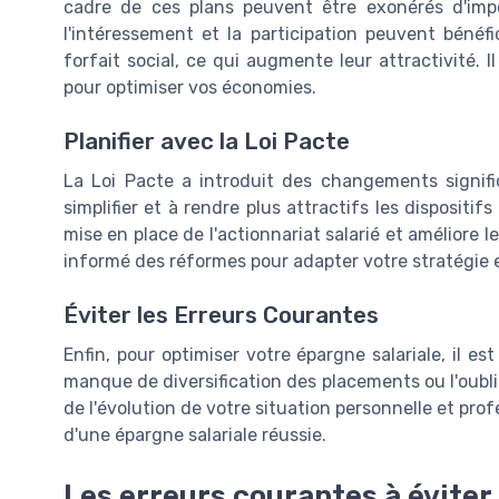
cadre de ces plans peuvent être exonérés d'impô
l'intéressement et la participation peuvent bénéf
forfait social, ce qui augmente leur attractivité. 
pour optimiser vos économies.
Planifier avec la Loi Pacte
La Loi Pacte a introduit des changements significa
simplifier et à rendre plus attractifs les dispositifs
mise en place de l'actionnariat salarié et améliore l
informé des réformes pour adapter votre stratégie
Éviter les Erreurs Courantes
Enfin, pour optimiser votre épargne salariale, il es
manque de diversification des placements ou l'oubli
de l'évolution de votre situation personnelle et prof
d'une épargne salariale réussie.
Les erreurs courantes à éviter