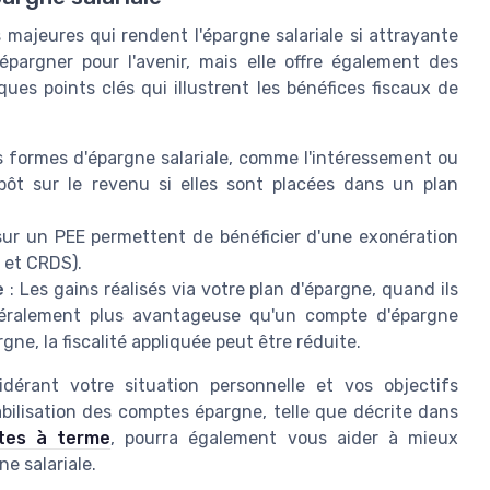
majeures qui rendent l'épargne salariale si attrayante
pargner pour l'avenir, mais elle offre également des
ques points clés qui illustrent les bénéfices fiscaux de
s formes d'épargne salariale, comme l'intéressement ou
mpôt sur le revenu si elles sont placées dans un plan
ur un PEE permettent de bénéficier d'une exonération
G et CRDS).
e
: Les gains réalisés via votre plan d'épargne, quand ils
énéralement plus avantageuse qu'un compte d'épargne
gne, la fiscalité appliquée peut être réduite.
idérant votre situation personnelle et vos objectifs
ilisation des comptes épargne, telle que décrite dans
ptes à terme
, pourra également vous aider à mieux
e salariale.