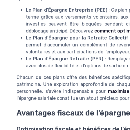
Le Plan d'Épargne Entreprise (PEE)
: Ce plan
terme grâce aux versements volontaires, aux p
investies peuvent être bloquées pendant c
déblocage anticipé. Découvrez
comment optim
Le Plan d'Épargne pour la Retraite Collecti
permet d'accumuler un complément de revenus
volontaires et aux participations de l'employeur
Le Plan d'Épargne Retraite (PER)
: Remplaçant
avec plus de flexibilité et d'options de sortie en
Chacun de ces plans offre des bénéfices spécifiq
patrimoine. Une exploration approfondie de chaque
personnelle, s'avère indispensable pour
maximise
l'épargne salariale constitue un atout précieux pour 
Avantages fiscaux de l'épargne
Optimisation fiscale et bénéfices de l'é