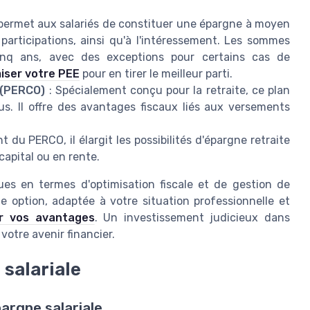
 permet aux salariés de constituer une épargne à moyen
articipations, ainsi qu'à l'intéressement. Les sommes
inq ans, avec des exceptions pour certains cas de
iser votre PEE
pour en tirer le meilleur parti.
f (PERCO)
: Spécialement conçu pour la retraite, ce plan
. Il offre des avantages fiscaux liés aux versements
.
 du PERCO, il élargit les possibilités d'épargne retraite
 capital ou en rente.
ues en termes d'optimisation fiscale et de gestion de
 option, adaptée à votre situation professionnelle et
r vos avantages
. Un investissement judicieux dans
votre avenir financier.
 salariale
pargne salariale