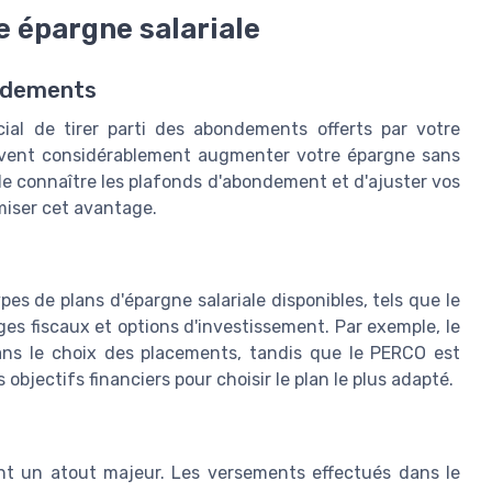
e épargne salariale
ondements
ucial de tirer parti des abondements offerts par votre
euvent considérablement augmenter votre épargne sans
de connaître les plafonds d'abondement et d'ajuster vos
iser cet avantage.
pes de plans d'épargne salariale disponibles, tels que le
es fiscaux et options d'investissement. Par exemple, le
ans le choix des placements, tandis que le PERCO est
s objectifs financiers pour choisir le plan le plus adapté.
sont un atout majeur. Les versements effectués dans le