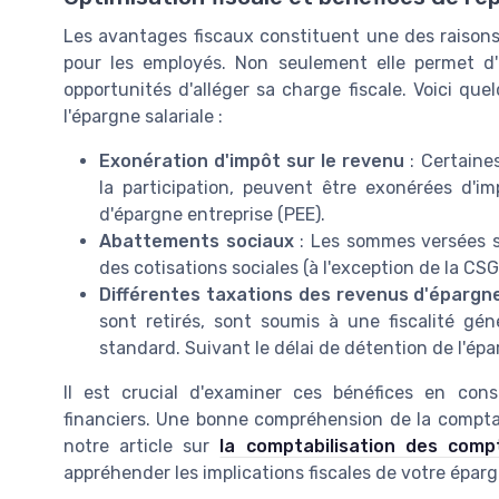
Les avantages fiscaux constituent une des raisons 
pour les employés. Non seulement elle permet d'é
opportunités d'alléger sa charge fiscale. Voici quel
l'épargne salariale :
Exonération d'impôt sur le revenu
: Certaine
la participation, peuvent être exonérées d'i
d'épargne entreprise (PEE).
Abattements sociaux
: Les sommes versées s
des cotisations sociales (à l'exception de la CS
Différentes taxations des revenus d'épargn
sont retirés, sont soumis à une fiscalité g
standard. Suivant le délai de détention de l'épar
Il est crucial d'examiner ces bénéfices en cons
financiers. Une bonne compréhension de la comptab
notre article sur
la comptabilisation des com
appréhender les implications fiscales de votre épargn