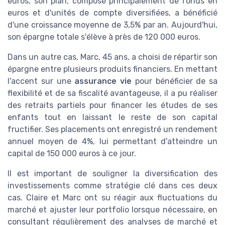
euros, son plan, composé principalement de fonds en
euros et d'unités de compte diversifiées, a bénéficié
d'une croissance moyenne de 3,5% par an. Aujourd'hui,
son épargne totale s'élève à près de 120 000 euros.
Dans un autre cas, Marc, 45 ans, a choisi de répartir son
épargne entre plusieurs produits financiers. En mettant
l'accent sur une
assurance vie
pour bénéficier de sa
flexibilité et de sa fiscalité avantageuse, il a pu réaliser
des retraits partiels pour financer les études de ses
enfants tout en laissant le reste de son capital
fructifier. Ses placements ont enregistré un rendement
annuel moyen de 4%, lui permettant d'atteindre un
capital de 150 000 euros à ce jour.
Il est important de souligner la diversification des
investissements comme stratégie clé dans ces deux
cas. Claire et Marc ont su réagir aux fluctuations du
marché et ajuster leur portfolio lorsque nécessaire, en
consultant régulièrement des analyses de marché et