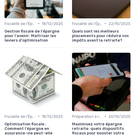
•
•
Fiscalité de l'Épargne
18/12/2025
Fiscalité de l'Épargne
22/10/2025
Gestion fiscale de l'épargne
Quels sont les meilleurs
pour l'avenir: Maîtriser les
placements pour réduire vos
leviers d'optimisation
impôts avant la retraite?
•
•
Fiscalité de l'Épargne
18/12/2025
Préparation à la Retraite
20/10/2025
Optimisation fiscale :
Maximisez votre épargne
Comment l'épargne en
retraite: quels dispositifs
assurance-vie peut-elle
fiscaux pour booster votre