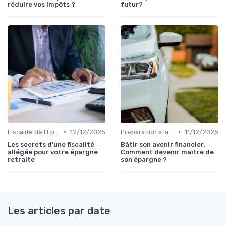
réduire vos impôts ?
futur?
•
•
Fiscalité de l'Épargne
12/12/2025
Préparation à la Retraite
11/12/2025
Les secrets d'une fiscalité
Bâtir son avenir financier:
allégée pour votre épargne
Comment devenir maître de
retraite
son épargne ?
Les articles par date