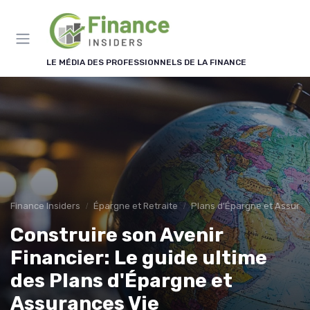
Panneau de gestion des cookies
LE MÉDIA DES PROFESSIONNELS DE LA FINANCE
Finance Insiders
Épargne et Retraite
Plans d'Épargne et Assuran
Construire son Avenir
Financier: Le guide ultime
des Plans d'Épargne et
Assurances Vie