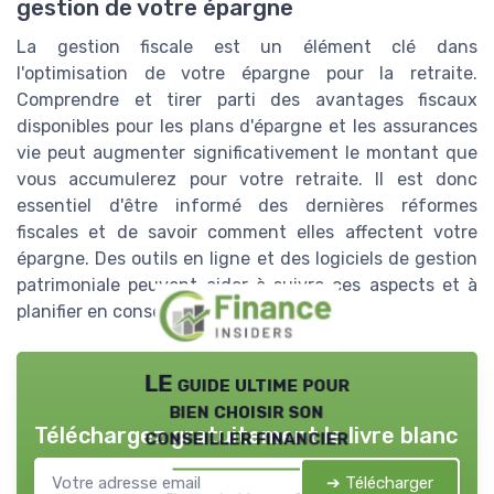
gestion de votre épargne
La gestion fiscale est un élément clé dans
l'optimisation de votre épargne pour la retraite.
Comprendre et tirer parti des avantages fiscaux
disponibles pour les plans d'épargne et les assurances
vie peut augmenter significativement le montant que
vous accumulerez pour votre retraite. Il est donc
essentiel d'être informé des dernières réformes
fiscales et de savoir comment elles affectent votre
épargne. Des outils en ligne et des logiciels de gestion
patrimoniale peuvent aider à suivre ces aspects et à
planifier en conséquence.
LE guide ultime pour
bien choisir son
Téléchargez gratuitement le livre blanc
conseiller financier
➔ Télécharger