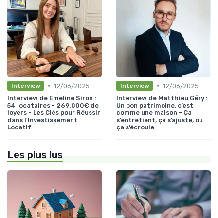
•
•
12/06/2025
12/06/2025
Interview
Interview
Interview de Emeline Siron :
Interview de Matthieu Géry :
54 locataires - 269.000€ de
Un bon patrimoine, c’est
loyers - Les Clés pour Réussir
comme une maison - Ça
dans l'Investissement
s’entretient, ça s’ajuste, ou
Locatif
ça s’écroule
Les plus lus