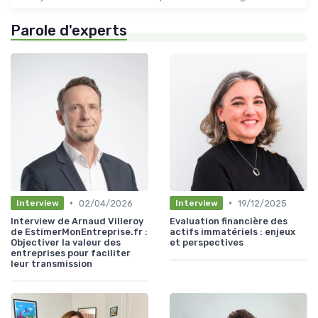
Parole d'experts
•
•
02/04/2026
19/12/2025
Interview
Interview
Interview de Arnaud Villeroy
Evaluation financière des
de EstimerMonEntreprise.fr :
actifs immatériels : enjeux
Objectiver la valeur des
et perspectives
entreprises pour faciliter
leur transmission