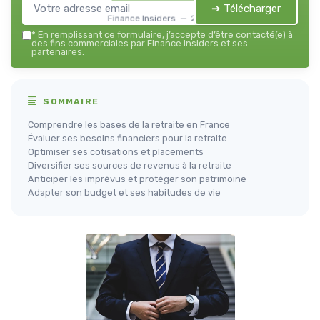
➔ Télécharger
Finance Insiders — 2026
*
En remplissant ce formulaire, j’accepte d’être contacté(e) à
des fins commerciales par Finance Insiders et ses
partenaires.
SOMMAIRE
Comprendre les bases de la retraite en France
Évaluer ses besoins financiers pour la retraite
Optimiser ses cotisations et placements
Diversifier ses sources de revenus à la retraite
Anticiper les imprévus et protéger son patrimoine
Adapter son budget et ses habitudes de vie