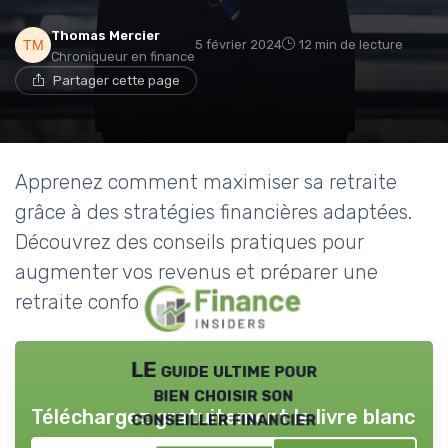
Thomas Mercier
5 février 2024
12 min de lecture
Chroniqueur en finance
Partager cette page
Apprenez comment maximiser sa retraite
grâce à des stratégies financières adaptées.
Découvrez des conseils pratiques pour
augmenter vos revenus et préparer une
retraite confortable.
LE guide ultime pour
bien choisir son
Téléchargez gratuitement le livre blanc
conseiller financier