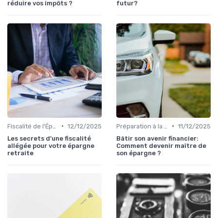
réduire vos impôts ?
futur?
•
•
Fiscalité de l'Épargne
12/12/2025
Préparation à la Retraite
11/12/2025
Les secrets d'une fiscalité
Bâtir son avenir financier:
allégée pour votre épargne
Comment devenir maître de
retraite
son épargne ?