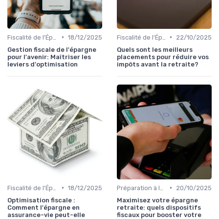
•
•
Fiscalité de l'Épargne
18/12/2025
Fiscalité de l'Épargne
22/10/2025
Gestion fiscale de l'épargne
Quels sont les meilleurs
pour l'avenir: Maîtriser les
placements pour réduire vos
leviers d'optimisation
impôts avant la retraite?
•
•
Fiscalité de l'Épargne
18/12/2025
Préparation à la Retraite
20/10/2025
Optimisation fiscale :
Maximisez votre épargne
Comment l'épargne en
retraite: quels dispositifs
assurance-vie peut-elle
fiscaux pour booster votre