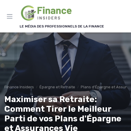
Panneau de gestion des cookies
LE MÉDIA DES PROFESSIONNELS DE LA FINANCE
Finance Insiders
Épargne et Retraite
Plans d'Épargne et Assuran
Maximiser sa Retraite:
Comment Tirer le Meilleur
Parti de vos Plans d'Épargne
et Assurances Vie