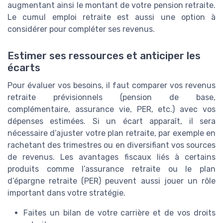
augmentant ainsi le montant de votre pension retraite.
Le cumul emploi retraite est aussi une option à
considérer pour compléter ses revenus.
Estimer ses ressources et anticiper les
écarts
Pour évaluer vos besoins, il faut comparer vos revenus
retraite prévisionnels (pension de base,
complémentaire, assurance vie, PER, etc.) avec vos
dépenses estimées. Si un écart apparaît, il sera
nécessaire d’ajuster votre plan retraite, par exemple en
rachetant des trimestres ou en diversifiant vos sources
de revenus. Les avantages fiscaux liés à certains
produits comme l’assurance retraite ou le plan
d’épargne retraite (PER) peuvent aussi jouer un rôle
important dans votre stratégie.
Faites un bilan de votre carrière et de vos droits