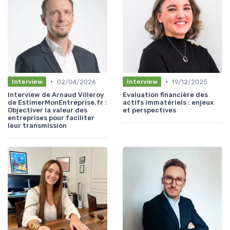
•
•
02/04/2026
19/12/2025
Interview
Interview
Interview de Arnaud Villeroy
Evaluation financière des
de EstimerMonEntreprise.fr :
actifs immatériels : enjeux
Objectiver la valeur des
et perspectives
entreprises pour faciliter
leur transmission