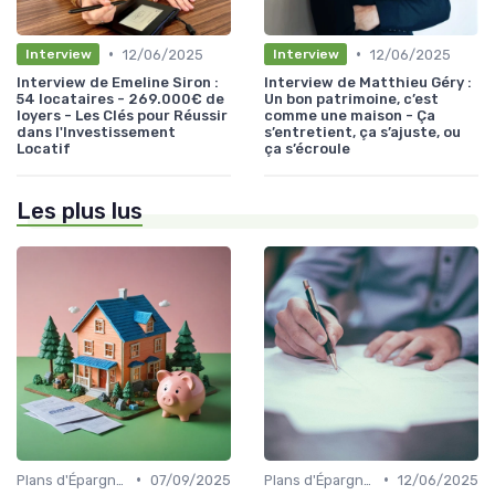
•
•
12/06/2025
12/06/2025
Interview
Interview
Interview de Emeline Siron :
Interview de Matthieu Géry :
54 locataires - 269.000€ de
Un bon patrimoine, c’est
loyers - Les Clés pour Réussir
comme une maison - Ça
dans l'Investissement
s’entretient, ça s’ajuste, ou
Locatif
ça s’écroule
Les plus lus
•
•
Plans d'Épargne et Assurance Vie
07/09/2025
Plans d'Épargne et Assurance Vie
12/06/2025