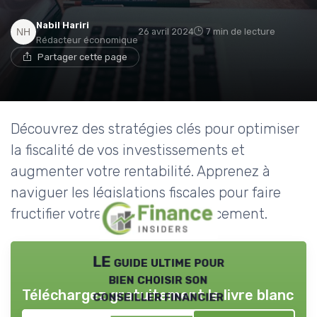
Nabil Hariri
26 avril 2024
7 min de lecture
Rédacteur économique
Partager cette page
Découvrez des stratégies clés pour optimiser
la fiscalité de vos investissements et
augmenter votre rentabilité. Apprenez à
naviguer les législations fiscales pour faire
fructifier votre patrimoine efficacement.
LE guide ultime pour
bien choisir son
Téléchargez gratuitement le livre blanc
conseiller financier