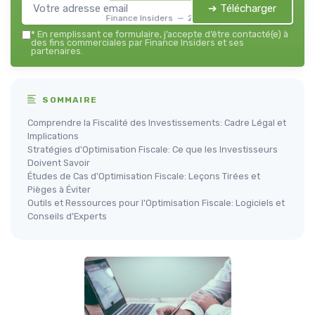
➔ Télécharger
Finance Insiders — 2026
*
En remplissant ce formulaire, j’accepte d’être contacté(e) à
des fins commerciales par Finance Insiders et ses
partenaires.
SOMMAIRE
Comprendre la Fiscalité des Investissements: Cadre Légal et
Implications
Stratégies d'Optimisation Fiscale: Ce que les Investisseurs
Doivent Savoir
Études de Cas d'Optimisation Fiscale: Leçons Tirées et
Pièges à Éviter
Outils et Ressources pour l'Optimisation Fiscale: Logiciels et
Conseils d'Experts