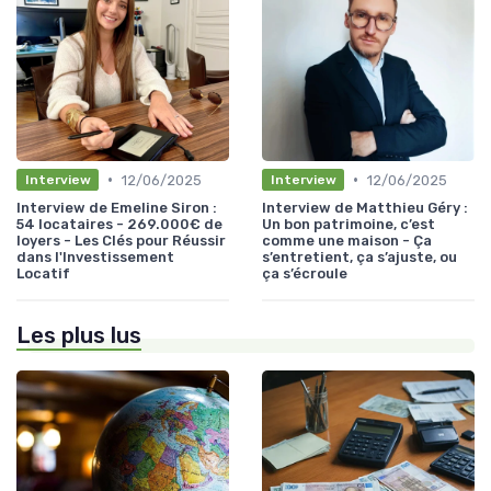
•
•
12/06/2025
12/06/2025
Interview
Interview
Interview de Emeline Siron :
Interview de Matthieu Géry :
54 locataires - 269.000€ de
Un bon patrimoine, c’est
loyers - Les Clés pour Réussir
comme une maison - Ça
dans l'Investissement
s’entretient, ça s’ajuste, ou
Locatif
ça s’écroule
Les plus lus