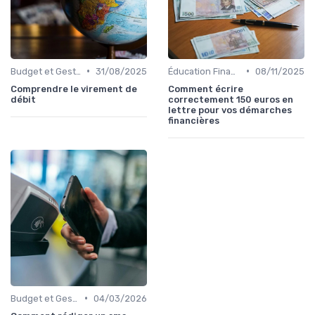
•
•
Budget et Gestion des Finances Personnelles
31/08/2025
Éducation Financière
08/11/2025
Comprendre le virement de
Comment écrire
débit
correctement 150 euros en
lettre pour vos démarches
financières
•
Budget et Gestion des Finances Personnelles
04/03/2026