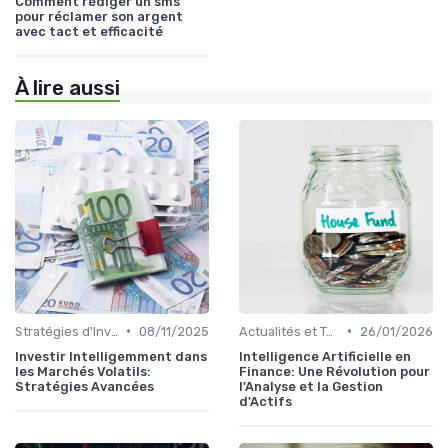
Comment rédiger un sms
pour réclamer son argent
avec tact et efficacité
À lire aussi
•
•
Stratégies d'Investissement en Bourse
08/11/2025
Actualités et Tendances Économiques
26/01/2026
Investir Intelligemment dans
Intelligence Artificielle en
les Marchés Volatils:
Finance: Une Révolution pour
Stratégies Avancées
l'Analyse et la Gestion
d'Actifs