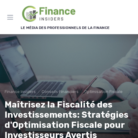
Panneau de gestion des cookies
LE MÉDIA DES PROFESSIONNELS DE LA FINANCE
Finance Insiders
Conseils Financiers
Optimisation Fiscale
Maîtrisez la Fiscalité des
Investissements: Stratégies
d'Optimisation Fiscale pour
Investisseurs Avertis