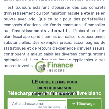
Il est toujours éclairant d'observer des cas concrets
d'investissement où l'optimisation fiscale a été mise en
œuvre avec brio. Que ce soit pour des portefeuilles
composés d'actions, de fonds communs, d'immobilier
ou d'
investissements alternatifs
, l'élaboration d'un
plan fiscal approprié a permis de réaliser des économies
substancielles. Des exemples précis, accompagnés de
statistiques et de retours d'expérience d'investisseurs,
contribuent à mieux saisir les diverses configurations
optimales et à en tirer des leçons applicables à ses
propres investissements.
LE guide ultime pour
bien choisir son
Téléchargez gratuitement le livre blanc
conseiller financier
➔ Télécharger
Finance Insiders — 2026