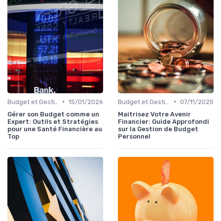
•
•
Budget et Gestion des Finances Personnelles
15/01/2026
Budget et Gestion des Finances Personnelles
07/11/2025
Gérer son Budget comme un
Maitrisez Votre Avenir
Expert: Outils et Stratégies
Financier: Guide Approfondi
pour une Santé Financière au
sur la Gestion de Budget
Top
Personnel