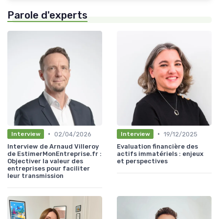
Parole d'experts
•
•
02/04/2026
19/12/2025
Interview
Interview
Interview de Arnaud Villeroy
Evaluation financière des
de EstimerMonEntreprise.fr :
actifs immatériels : enjeux
Objectiver la valeur des
et perspectives
entreprises pour faciliter
leur transmission