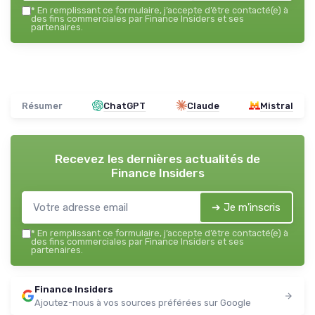
*
En remplissant ce formulaire, j’accepte d’être contacté(e) à
des fins commerciales par Finance Insiders et ses
partenaires.
Résumer
ChatGPT
Claude
Mistral
Recevez les dernières actualités de
Finance Insiders
➔ Je m'inscris
*
En remplissant ce formulaire, j’accepte d’être contacté(e) à
des fins commerciales par Finance Insiders et ses
partenaires.
Finance Insiders
Ajoutez-nous à vos sources préférées sur Google