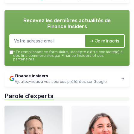
Recevez les dernières actualités de
Finance Insiders
➔ Je m'inscris
*
En remplissant ce formulaire, j’accepte d’être contacté(e) à
des fins commerciales par Finance Insiders et ses
partenaires.
Finance Insiders
Ajoutez-nous à vos sources préférées sur Google
Parole d'experts