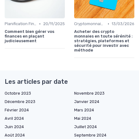
•
•
Planification Financière Personnelle
20/11/2025
Cryptomonnaies et Investissements Alternatifs
13/03/2026
Comment bien gérer vos
Acheter des crypto
finances en plaçant
monnaies en toute sérénité :
judicieusement
stratégies, plateformes et
sécurité pour investir avec
méthode
Les articles par date
Octobre 2023
Novembre 2023
Décembre 2023
Janvier 2024
Février 2024
Mars 2024
Avril 2024
Mai 2024
Juin 2024
Juillet 2024
Août 2024
Septembre 2024