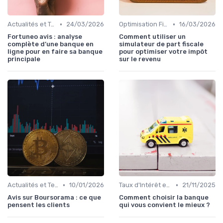
•
•
Actualités et Tendances Économiques
24/03/2026
Optimisation Fiscale
16/03/2026
Fortuneo avis : analyse
Comment utiliser un
complète d’une banque en
simulateur de part fiscale
ligne pour en faire sa banque
pour optimiser votre impôt
principale
sur le revenu
•
•
Actualités et Tendances Économiques
10/01/2026
Taux d'Intérêt et Conditions de Crédit
21/11/2025
Avis sur Boursorama : ce que
Comment choisir la banque
pensent les clients
qui vous convient le mieux ?