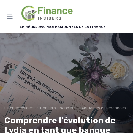
Panneau de gestion des cookies
LE MÉDIA DES PROFESSIONNELS DE LA FINANCE
Finance Insiders
Conseils Financiers
Actualités et Tendances É
Comprendre l'évolution de
Lydia en tant que banque