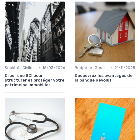
•
•
Sociétés Civiles de Placement Immobilier (SCPI)
16/03/2026
Budget et Gestion des Finances Personnelles
21/11/2025
Créer une SCI pour
Découvrez les avantages de
structurer et protéger votre
la banque Revolut
patrimoine immobilier