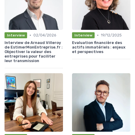
•
•
02/04/2026
19/12/2025
Interview
Interview
Interview de Arnaud Villeroy
Evaluation financière des
de EstimerMonEntreprise.fr :
actifs immatériels : enjeux
Objectiver la valeur des
et perspectives
entreprises pour faciliter
leur transmission