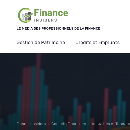
Panneau de gestion des cookies
LE MÉDIA DES PROFESSIONNELS DE LA FINANCE
Gestion de Patrimoine
Crédits et Emprunts
Finance Insiders
Conseils Financiers
Actualités et Tenda