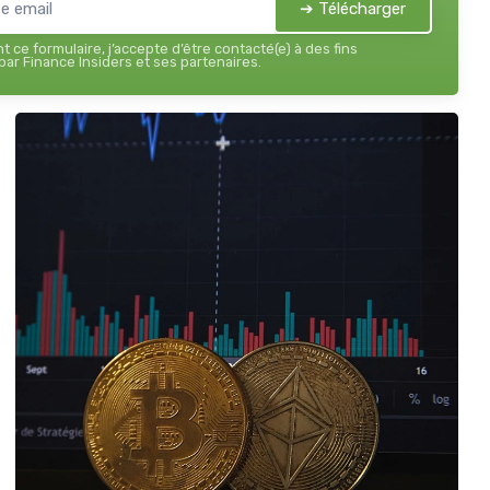
➔ Télécharger
 ce formulaire, j’accepte d’être contacté(e) à des fins
ar Finance Insiders et ses partenaires.