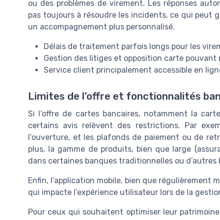
ou des problèmes de virement. Les réponses automa
pas toujours à résoudre les incidents, ce qui peut g
un accompagnement plus personnalisé.
Délais de traitement parfois longs pour les vir
Gestion des litiges et opposition carte pouvant
Service client principalement accessible en ligne
Limites de l’offre et fonctionnalités ba
Si l’offre de cartes bancaires, notamment la cart
certains avis relèvent des restrictions. Par exe
l’ouverture, et les plafonds de paiement ou de retra
plus, la gamme de produits, bien que large (assura
dans certaines banques traditionnelles ou d’autres 
Enfin, l’application mobile, bien que régulièrement m
qui impacte l’expérience utilisateur lors de la ges
Pour ceux qui souhaitent optimiser leur patrimoine 