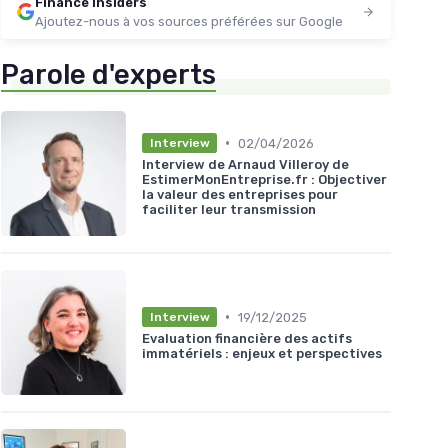
Finance Insiders
Ajoutez-nous à vos sources préférées sur Google
Parole d'experts
•
02/04/2026
Interview
Interview de Arnaud Villeroy de
EstimerMonEntreprise.fr : Objectiver
la valeur des entreprises pour
faciliter leur transmission
•
19/12/2025
Interview
Evaluation financière des actifs
immatériels : enjeux et perspectives