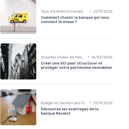
•
Taux d'Intérêt et Conditions de Crédit
21/11/2025
Comment choisir la banque qui vous
convient le mieux ?
•
Sociétés Civiles de Placement Immobilier (SCPI)
16/03/2026
Créer une SCI pour structurer et
protéger votre patrimoine immobilier
•
Budget et Gestion des Finances Personnelles
21/11/2025
Découvrez les avantages de la
banque Revolut