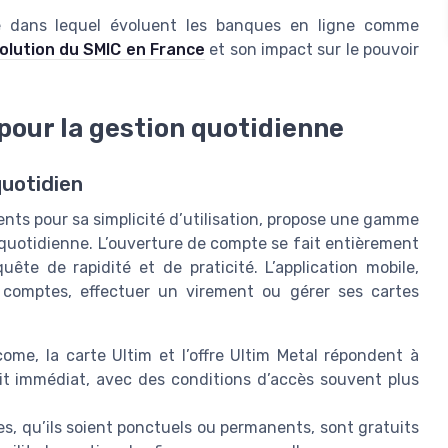
 dans lequel évoluent les banques en ligne comme
volution du SMIC en France
et son impact sur le pouvoir
our la gestion quotidienne
quotidien
nts pour sa simplicité d’utilisation, propose une gamme
 quotidienne. L’ouverture de compte se fait entièrement
ête de rapidité et de praticité. L’application mobile,
 comptes, effectuer un virement ou gérer ses cartes
come, la carte Ultim et l’offre Ultim Metal répondent à
it immédiat, avec des conditions d’accès souvent plus
es, qu’ils soient ponctuels ou permanents, sont gratuits