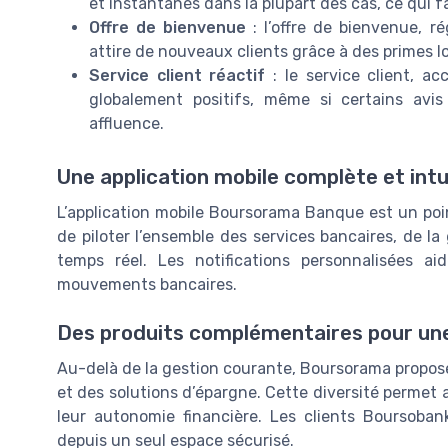
et instantanés dans la plupart des cas, ce qui fa
Offre de bienvenue
: l’offre de bienvenue, r
attire de nouveaux clients grâce à des primes l
Service client réactif
: le service client, ac
globalement positifs, même si certains avi
affluence.
Une application mobile complète et intu
L’application mobile Boursorama Banque est un point
de piloter l’ensemble des services bancaires, de la
temps réel. Les notifications personnalisées a
mouvements bancaires.
Des produits complémentaires pour une
Au-delà de la gestion courante, Boursorama propose
et des solutions d’épargne. Cette diversité permet a
leur autonomie financière. Les clients Boursobank
depuis un seul espace sécurisé.