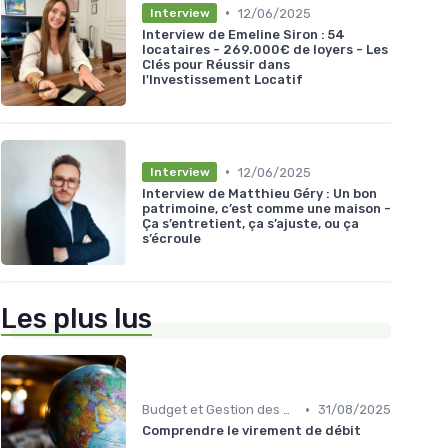
•
12/06/2025
Interview
Interview de Emeline Siron : 54
locataires - 269.000€ de loyers - Les
Clés pour Réussir dans
l'Investissement Locatif
•
12/06/2025
Interview
Interview de Matthieu Géry : Un bon
patrimoine, c’est comme une maison -
Ça s’entretient, ça s’ajuste, ou ça
s’écroule
Les plus lus
•
Budget et Gestion des Finances Personnelles
31/08/2025
Comprendre le virement de débit