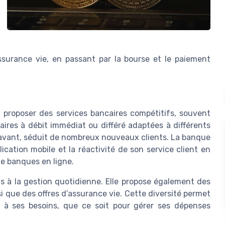
ssurance vie, en passant par la bourse et le paiement
 proposer des services bancaires compétitifs, souvent
ires à débit immédiat ou différé adaptées à différents
n avant, séduit de nombreux nouveaux clients. La banque
lication mobile et la réactivité de son service client en
 de banques en ligne.
s à la gestion quotidienne. Elle propose également des
i que des offres d’assurance vie. Cette diversité permet
 à ses besoins, que ce soit pour gérer ses dépenses