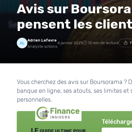
Avis sur Boursora
pensent les clien
Adrien Lefevre
4 janvier 2025
12 min de lecture
P
Analyste actions
Vous cherchez des avis sur Boursorama ? 
banque en ligne, ses atouts, ses limites et
personnelles.
Télécharge
LE guide ultime pour