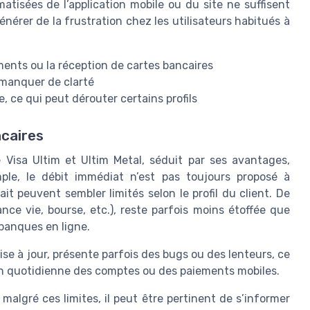
tisées de l’application mobile ou du site ne suffisent
énérer de la frustration chez les utilisateurs habitués à
ements ou la réception de cartes bancaires
 manquer de clarté
, ce qui peut dérouter certains profils
ncaires
e Visa Ultim et Ultim Metal, séduit par ses avantages,
mple, le débit immédiat n’est pas toujours proposé à
it peuvent sembler limités selon le profil du client. De
nce vie, bourse, etc.), reste parfois moins étoffée que
banques en ligne.
ise à jour, présente parfois des bugs ou des lenteurs, ce
tion quotidienne des comptes ou des paiements mobiles.
malgré ces limites, il peut être pertinent de s’informer