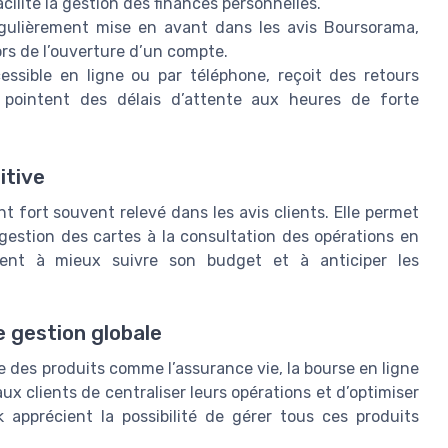
cilite la gestion des finances personnelles.
égulièrement mise en avant dans les avis Boursorama,
ors de l’ouverture d’un compte.
cessible en ligne ou par téléphone, reçoit des retours
s pointent des délais d’attente aux heures de forte
itive
 fort souvent relevé dans les avis clients. Elle permet
 gestion des cartes à la consultation des opérations en
ident à mieux suivre son budget et à anticiper les
 gestion globale
 des produits comme l’assurance vie, la bourse en ligne
ux clients de centraliser leurs opérations et d’optimiser
 apprécient la possibilité de gérer tous ces produits