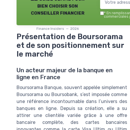
bien choisir son
conseiller financier
*
En remplissant
commerciales p
Finance Insiders — 2026
Présentation de Boursorama
et de son positionnement sur
le marché
Un acteur majeur de la banque en
ligne en France
Boursorama Banque, souvent appelée simplement
Boursorama ou Boursobank, s’est imposée comme
une référence incontournable dans l’univers des
banques en ligne. Depuis sa création, elle a su
attirer une clientèle variée grâce à une offre
bancaire complète, des cartes bancaires
innovantes comme la carte Visa Ultim ou Ultim