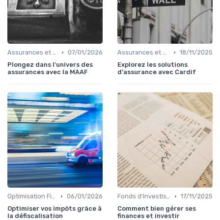
•
•
Assurances et Protections Financières
07/01/2026
Assurances et Protections Financières
18/11/2025
Plongez dans l'univers des
Explorez les solutions
assurances avec la MAAF
d'assurance avec Cardif
•
•
Optimisation Fiscale
06/01/2026
Fonds d'Investissement et ETF
17/11/2025
Optimiser vos impôts grâce à
Comment bien gérer ses
la défiscalisation
finances et investir