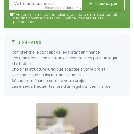
➔ Télécharger
Finance Insiders — 2026
*
En remplissant ce formulaire, j’accepte d’être contacté(e) à
des fins commerciales par Finance Insiders et ses
partenaires.
SOMMAIRE
Comprendre le concept de legal start en finance
Les démarches administratives essentielles pour un legal
start réussi
Choisir la structure juridique adaptée à votre projet
Gérer les aspects fiscaux dès le début
Sécuriser le financement de votre projet
Les erreurs fréquentes lors d’un legal start en finance