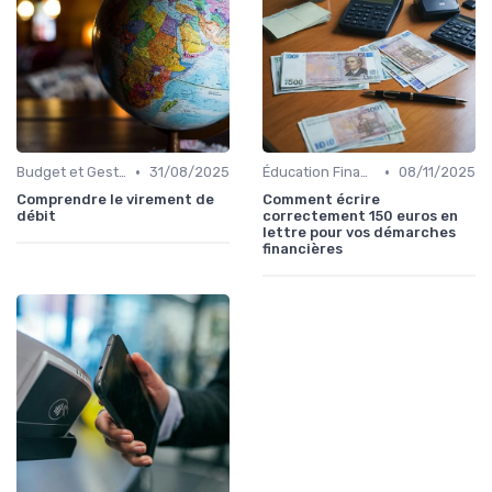
•
•
Budget et Gestion des Finances Personnelles
31/08/2025
Éducation Financière
08/11/2025
Comprendre le virement de
Comment écrire
débit
correctement 150 euros en
lettre pour vos démarches
financières