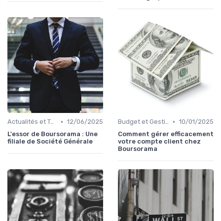
•
•
Actualités et Tendances Économiques
12/06/2025
Budget et Gestion des Finances Personnelles
10/01/2025
L'essor de Boursorama : Une
Comment gérer efficacement
filiale de Société Générale
votre compte client chez
Boursorama