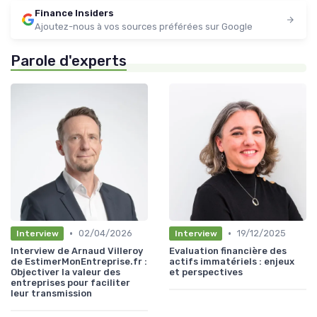
Finance Insiders
Ajoutez-nous à vos sources préférées sur Google
Parole d'experts
•
•
02/04/2026
19/12/2025
Interview
Interview
Interview de Arnaud Villeroy
Evaluation financière des
de EstimerMonEntreprise.fr :
actifs immatériels : enjeux
Objectiver la valeur des
et perspectives
entreprises pour faciliter
leur transmission