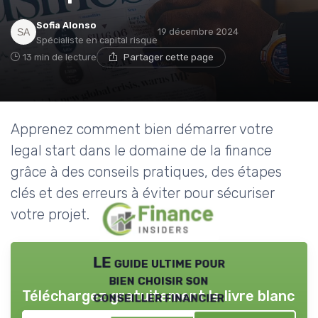
Sofia Alonso
19 décembre 2024
Spécialiste en capital risque
13 min de lecture
Partager cette page
Apprenez comment bien démarrer votre
legal start dans le domaine de la finance
grâce à des conseils pratiques, des étapes
clés et des erreurs à éviter pour sécuriser
votre projet.
LE guide ultime pour
bien choisir son
Téléchargez gratuitement le livre blanc
conseiller financier