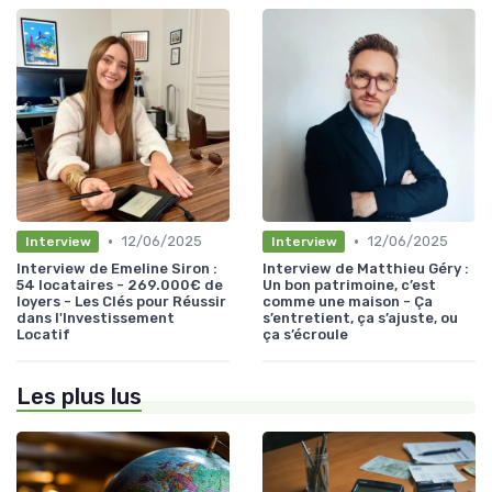
•
•
12/06/2025
12/06/2025
Interview
Interview
Interview de Emeline Siron :
Interview de Matthieu Géry :
54 locataires - 269.000€ de
Un bon patrimoine, c’est
loyers - Les Clés pour Réussir
comme une maison - Ça
dans l'Investissement
s’entretient, ça s’ajuste, ou
Locatif
ça s’écroule
Les plus lus