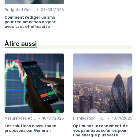
•
Budget et Gestion des Finances Personnelles
04/03/2026
Comment rédiger un sms
pour réclamer son argent
avec tact et efficacité
À lire aussi
•
•
Assurances et Protections Financières
10/01/2025
Planification Financière Personnelle
18/11/2025
Les solutions d'assurance
Optimisez le rendement de
proposées par Generali
vos panneaux solaires pour
une énergie plus verte