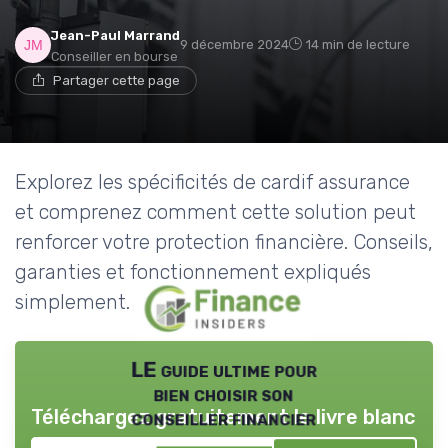
Jean-Paul Marrand
9 décembre 2024
14 min de lecture
Conseiller en bourse
Partager cette page
Explorez les spécificités de cardif assurance
et comprenez comment cette solution peut
renforcer votre protection financière. Conseils,
garanties et fonctionnement expliqués
simplement.
LE guide ultime pour
bien choisir son
Téléchargez gratuitement le livre blanc
conseiller financier