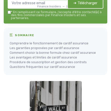
➔ Télécharger
Finance Insiders — 2026
*
En remplissant ce formulaire, j’accepte d’être contacté(e) à
des fins commerciales par Finance Insiders et ses
partenaires.
SOMMAIRE
Comprendre le fonctionnement de cardif assurance
Les garanties proposées par cardif assurance
Comment choisir la bonne formule chez cardif assurance
Les avantages et limites de cardif assurance
Procédure de souscription et gestion des contrats
Questions fréquentes sur cardif assurance