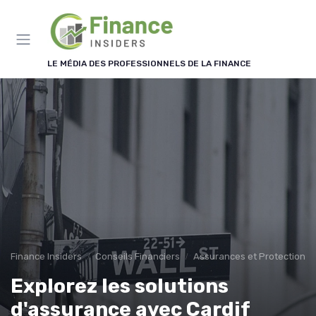
Panneau de gestion des cookies
LE MÉDIA DES PROFESSIONNELS DE LA FINANCE
Finance Insiders
Conseils Financiers
Assurances et Protections 
Explorez les solutions
d'assurance avec Cardif