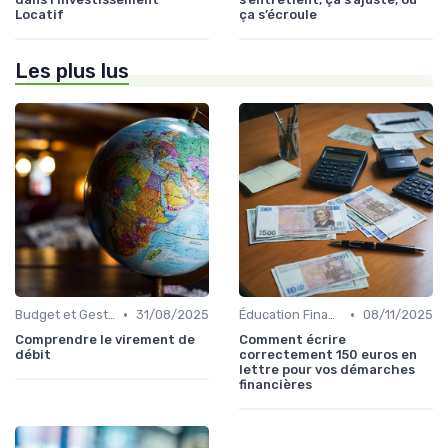
Locatif
ça s’écroule
Les plus lus
•
•
Budget et Gestion des Finances Personnelles
31/08/2025
Éducation Financière
08/11/2025
Comprendre le virement de
Comment écrire
débit
correctement 150 euros en
lettre pour vos démarches
financières