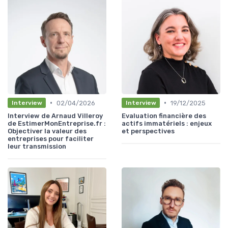
•
•
02/04/2026
19/12/2025
Interview
Interview
Interview de Arnaud Villeroy
Evaluation financière des
de EstimerMonEntreprise.fr :
actifs immatériels : enjeux
Objectiver la valeur des
et perspectives
entreprises pour faciliter
leur transmission