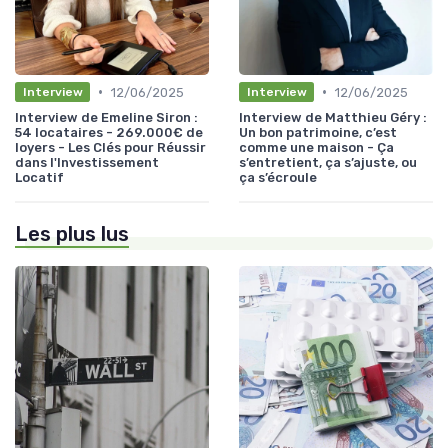
•
•
12/06/2025
12/06/2025
Interview
Interview
Interview de Emeline Siron :
Interview de Matthieu Géry :
54 locataires - 269.000€ de
Un bon patrimoine, c’est
loyers - Les Clés pour Réussir
comme une maison - Ça
dans l'Investissement
s’entretient, ça s’ajuste, ou
Locatif
ça s’écroule
Les plus lus