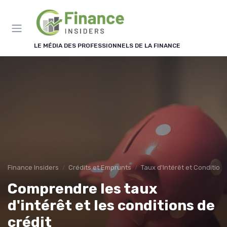
Panneau de gestion des cookies
LE MÉDIA DES PROFESSIONNELS DE LA FINANCE
Finance Insiders
Crédits et Emprunts
Taux d'Intérêt et Condition
Comprendre les taux
d'intérêt et les conditions de
crédit