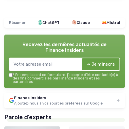
Résumer
ChatGPT
Claude
Mistral
Recevez les dernières actualités de
Finance Insiders
➔ Je m'inscris
*
En remplissant ce formulaire, j’accepte d’être contacté(e) à
des fins commerciales par Finance Insiders et ses
partenaires.
Finance Insiders
Ajoutez-nous à vos sources préférées sur Google
Parole d'experts