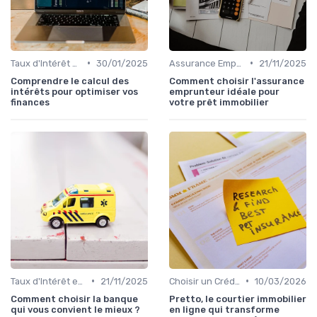
•
•
Taux d'Intérêt et Conditions de Crédit
30/01/2025
Assurance Emprunteur
21/11/2025
Comprendre le calcul des
Comment choisir l'assurance
intérêts pour optimiser vos
emprunteur idéale pour
finances
votre prêt immobilier
•
•
Taux d'Intérêt et Conditions de Crédit
21/11/2025
Choisir un Crédit Immobilier
10/03/2026
Comment choisir la banque
Pretto, le courtier immobilier
qui vous convient le mieux ?
en ligne qui transforme