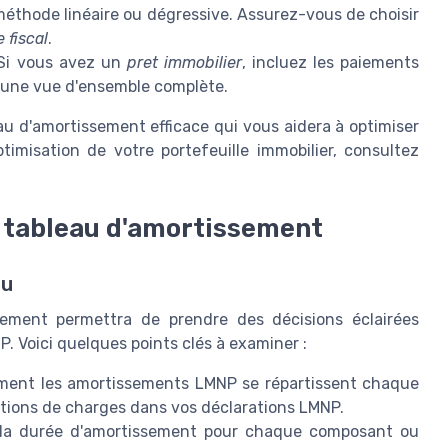
a méthode linéaire ou dégressive. Assurez-vous de choisir
 fiscal
.
i vous avez un
pret immobilier
, incluez les paiements
r une vue d'ensemble complète.
au d'amortissement efficace qui vous aidera à optimiser
ptimisation de votre portefeuille immobilier, consultez
.
e tableau d'amortissement
au
sement permettra de prendre des décisions éclairées
. Voici quelques points clés à examiner :
mment les amortissements LMNP se répartissent chaque
iations de charges dans vos déclarations LMNP.
la durée d'amortissement pour chaque composant ou