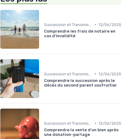
•
Succession et Transmission de Patrimoine
12/06/2025
Comprendre les frais de notaire en
cas d'invalidité
•
Succession et Transmission de Patrimoine
12/06/2025
Comprendre la succession après le
décès du second parent usufruitier
•
Succession et Transmission de Patrimoine
12/06/2025
Comprendre la vente d'un bien après
une donation-partage