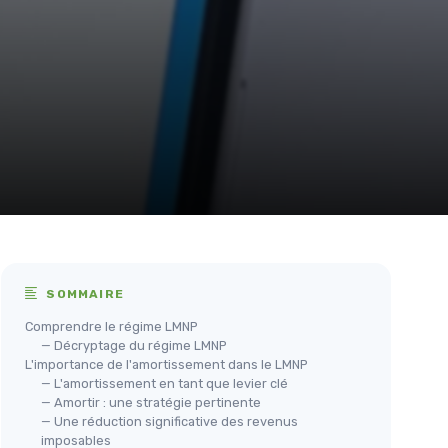
SOMMAIRE
Comprendre le régime LMNP
— Décryptage du régime LMNP
L'importance de l'amortissement dans le LMNP
— L'amortissement en tant que levier clé
— Amortir : une stratégie pertinente
— Une réduction significative des revenus
imposables