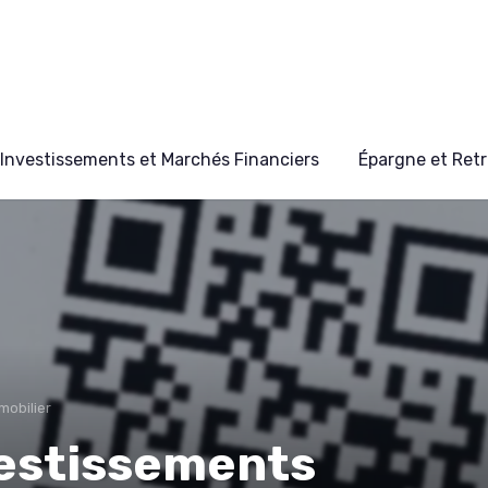
Investissements et Marchés Financiers
Épargne et Retr
mobilier
vestissements