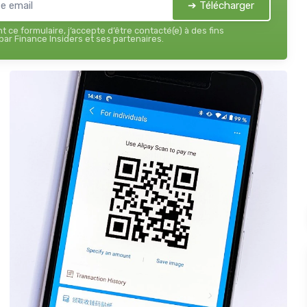
➔ Télécharger
 ce formulaire, j’accepte d’être contacté(e) à des fins
ar Finance Insiders et ses partenaires.