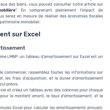
icace des biens, vous pouvez consulter notre article sur
bilière
". En comprenant pleinement l'impact de
us serez en mesure de réaliser des économies fiscales
patrimoine immobilier.
ent sur Excel
rtissement
ime LMNP, un tableau d'amortissement sur Excel est un
e commencer, rassemblez toutes les informations sur
at
, les frais d'acquisition, et la
duree d'amortissement
ul précis.
cel et créez un tableau avec des colonnes pour chaque
 pour le
montant amorti
, le
taux d'amortissement
, et le
rmules Excel pour calculer les
amortissements annuels
.