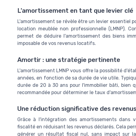
L'amortissement en tant que levier clé
L'amortissement se révèle être un levier essentiel 
location meublée non professionnelle (LMNP). Con
permet de déduire l'amortissement des biens immo
imposable de vos revenus locatifs.
Amortir : une stratégie pertinente
L'amortissement LMNP vous offre la possibilité d'étal
années, en fonction de sa durée de vie utile. Typi
durée de 20 à 30 ans pour l'immobilier bâti, bien 
recommandée pour déterminer le taux d'amortissem
Une réduction significative des revenu
Grâce à l'intégration des amortissements dans v
fiscalité en réduisant les revenus déclarés. Cela per
générer un résultat fiscal nul, sans impact sur l