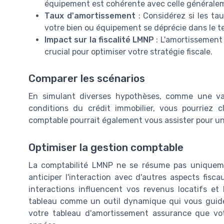
équipement est cohérente avec celle généralem
Taux d'amortissement
: Considérez si les ta
votre bien ou équipement se déprécie dans le t
Impact sur la fiscalité LMNP
: L'amortissement 
crucial pour optimiser votre stratégie fiscale.
Comparer les scénarios
En simulant diverses hypothèses, comme une va
conditions du crédit immobilier, vous pourriez cl
comptable pourrait également vous assister pour u
Optimiser la gestion comptable
La comptabilité LMNP ne se résume pas uniquem
anticiper l'interaction avec d'autres aspects fisc
interactions influencent vos revenus locatifs et 
tableau comme un outil dynamique qui vous guide
votre tableau d'amortissement assurance que votr