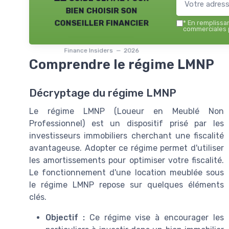
bien choisir son
conseiller financier
*
En remplissant
commerciales p
Finance Insiders — 2026
Comprendre le régime LMNP
Décryptage du régime LMNP
Le régime LMNP (Loueur en Meublé Non
Professionnel) est un dispositif prisé par les
investisseurs immobiliers cherchant une fiscalité
avantageuse. Adopter ce régime permet d'utiliser
les amortissements pour optimiser votre fiscalité.
Le fonctionnement d'une location meublée sous
le régime LMNP repose sur quelques éléments
clés.
Objectif :
Ce régime vise à encourager les