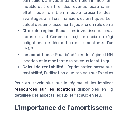
particuliers à investir dans un bien immobilier
meublé et à en tirer des revenus locatifs. En
effet, louer un bien meublé présente des
avantages à la fois financiers et pratiques. Le
calcul des amortissements joue ici un rôle centr
Choix du régime fiscal :
Les investisseurs peuve
Industriels et Commerciaux). Le choix du régi
obligations de déclaration et le montants d'
LMNP.
Les conditions :
Pour bénéficier du régime LMNP
location et le montant des revenus locatifs qui
Calcul de rentabilité :
L'optimisation passe auss
rentabilité, l'utilisation d'un tableau sur Exc
Pour en savoir plus sur le régime et les implica
ressources sur les locations
disponibles en li
détaillée des aspects légaux et fiscaux en jeu.
L'importance de l'amortisseme