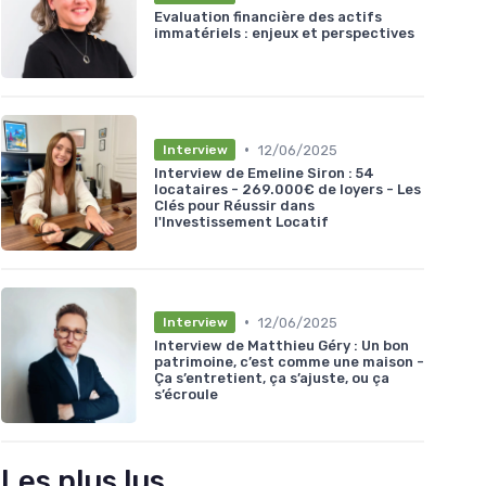
Evaluation financière des actifs
immatériels : enjeux et perspectives
•
12/06/2025
Interview
Interview de Emeline Siron : 54
locataires - 269.000€ de loyers - Les
Clés pour Réussir dans
l'Investissement Locatif
•
12/06/2025
Interview
Interview de Matthieu Géry : Un bon
patrimoine, c’est comme une maison -
Ça s’entretient, ça s’ajuste, ou ça
s’écroule
Les plus lus