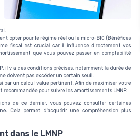
al.
nt opter pour le régime réel ou le micro-BIC (Bénéfices
me fiscal est crucial car il influence directement vos
amortissement que vous pouvez passer en comptabilité
, il y a des conditions précises, notamment la durée de
 ne doivent pas excéder un certain seuil.
i par un calcul value pertinent. Afin de maximiser votre
el est recommandée pour suivre les amortissements LMNP.
tions de ce dernier, vous pouvez consulter certaines
gne. Cela permet d'acquérir une compréhension plus
nt dans le LMNP