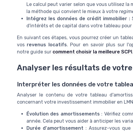
Le calcul peut varier selon que vous utilisez l
la méthode qui convient le mieux à votre
regime
Intégrez les données de crédit immobilier :
S
d'intérêts et de capital dans votre tableau pou
En suivant ces étapes, vous pourrez créer un table
vos
revenus locatifs
. Pour en savoir plus sur l'o
notre guide sur
comment choisir la meilleure SCPI
Analyser les résultats de votr
Interpréter les données de votre table
Analyser le contenu de votre tableau d'amortis
concernant votre investissement immobilier en LMNP
Évolution des amortissements
: Vérifiez co
année. Cela peut vous aider à anticiper les var
Durée d'amortissement
: Assurez-vous que 