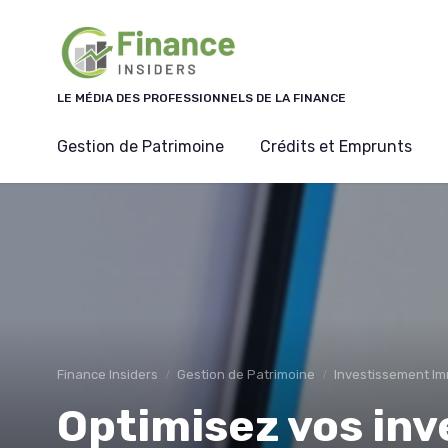
Panneau de gestion des cookies
LE MÉDIA DES PROFESSIONNELS DE LA FINANCE
Gestion de Patrimoine
Crédits et Emprunts
Finance Insiders
Gestion de Patrimoine
Investissement Im
Optimisez vos in