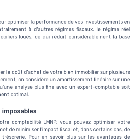
pour optimiser la performance de vos investissements en
trairement à d'autres régimes fiscaux, le régime réel
biliers loués, ce qui réduit considérablement la base
er le coût d'achat de votre bien immobilier sur plusieurs
quement, on considère un amortissement linéaire sur une
qu'une analyse plus fine avec un expert-comptable soit
ent optimal.
s imposables
otre comptabilité LMNP, vous pouvez optimiser votre
met de minimiser l'impact fiscal et, dans certains cas, de
a trésorerie. Pour en savoir plus sur les avantages de