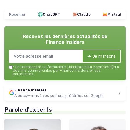
Résumer
ChatGPT
Claude
Mistral
Recevez les dernières actualités de
Finance Insiders
➔ Je m'inscris
*
En remplissant ce formulaire, j’accepte d’être contacté(e) à
des fins commerciales par Finance Insiders et ses
partenaires.
Finance Insiders
Ajoutez-nous à vos sources préférées sur Google
Parole d'experts