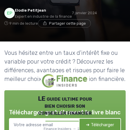
Elodie Petitjean
7 janvier 2024
Expert en industrie de la finance
9 min de lecture
Partager cette page
Vous hésitez entre un taux d'intérêt fixe ou
variable pour votre crédit ? Découvrez les
différences, avantages et risques pour faire le
meilleur choix selon votre situation financière.
LE guide ultime pour
bien choisir son
Téléchargez gratuitement le livre blanc
conseiller financier
➔ Télécharger
Finance Insiders — 2026