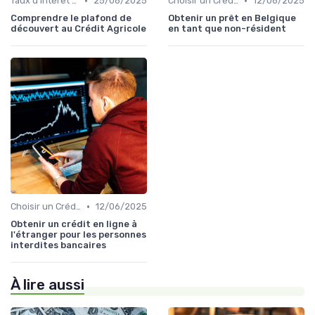
•
•
Taux d'Intérêt et Conditions de Crédit
25/08/2025
Choisir un Crédit Immobilier
12/06/2025
Comprendre le plafond de
Obtenir un prêt en Belgique
découvert au Crédit Agricole
en tant que non-résident
•
Choisir un Crédit Immobilier
12/06/2025
Obtenir un crédit en ligne à
l'étranger pour les personnes
interdites bancaires
À lire aussi