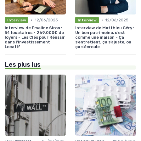
•
•
12/06/2025
12/06/2025
Interview
Interview
Interview de Emeline Siron :
Interview de Matthieu Géry :
54 locataires - 269.000€ de
Un bon patrimoine, c’est
loyers - Les Clés pour Réussir
comme une maison - Ça
dans l'Investissement
s’entretient, ça s’ajuste, ou
Locatif
ça s’écroule
Les plus lus