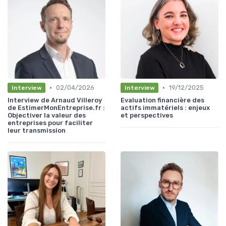
•
•
02/04/2026
19/12/2025
Interview
Interview
Interview de Arnaud Villeroy
Evaluation financière des
de EstimerMonEntreprise.fr :
actifs immatériels : enjeux
Objectiver la valeur des
et perspectives
entreprises pour faciliter
leur transmission