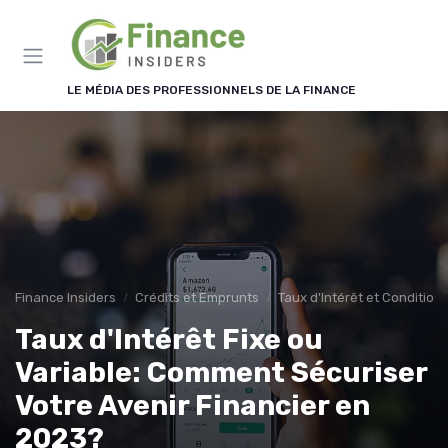
Panneau de gestion des cookies
LE MÉDIA DES PROFESSIONNELS DE LA FINANCE
Finance Insiders
Crédits et Emprunts
Taux d'Intérêt et Condition
Taux d'Intérêt Fixe ou
Variable: Comment Sécuriser
Votre Avenir Financier en
2023?