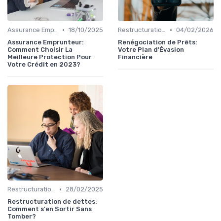
•
•
Assurance Emprunteur
18/10/2025
Restructuration de Dettes
04/02/2026
Assurance Emprunteur:
Renégociation de Prêts:
Comment Choisir La
Votre Plan d'Évasion
Meilleure Protection Pour
Financière
Votre Crédit en 2023?
•
Restructuration de Dettes
28/02/2025
Restructuration de dettes:
Comment s'en Sortir Sans
Tomber?